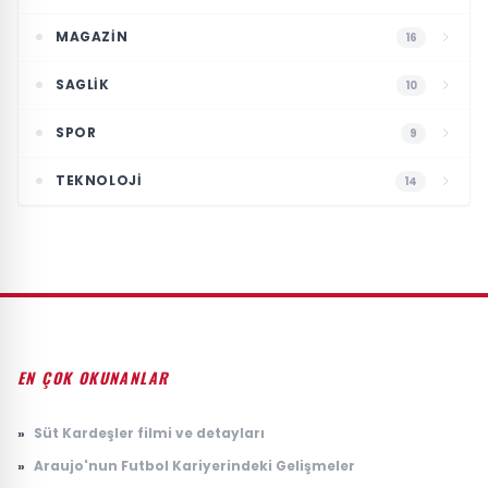
MAGAZIN
16
SAGLIK
10
SPOR
9
TEKNOLOJI
14
EN ÇOK OKUNANLAR
»
Süt Kardeşler filmi ve detayları
»
Araujo'nun Futbol Kariyerindeki Gelişmeler