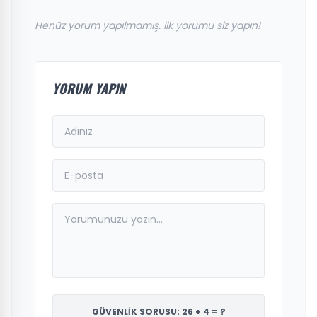
Henüz yorum yapılmamış. İlk yorumu siz yapın!
YORUM YAPIN
GÜVENLİK SORUSU: 26 + 4 = ?