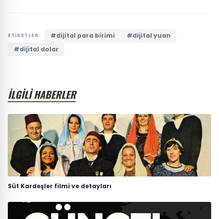
#dijital para birimi
#dijital yuan
ETİKETLER:
#dijital dolar
İLGİLİ HABERLER
Süt Kardeşler filmi ve detayları