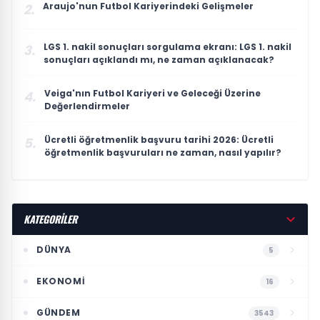
Araujo'nun Futbol Kariyerindeki Gelişmeler
2.
LGS 1. nakil sonuçları sorgulama ekranı: LGS 1. nakil
3.
sonuçları açıklandı mı, ne zaman açıklanacak?
Veiga'nın Futbol Kariyeri ve Geleceği Üzerine
4.
Değerlendirmeler
Ücretli öğretmenlik başvuru tarihi 2026: Ücretli
5.
öğretmenlik başvuruları ne zaman, nasıl yapılır?
KATEGORİLER
DÜNYA
5
EKONOMI
16
GÜNDEM
3543