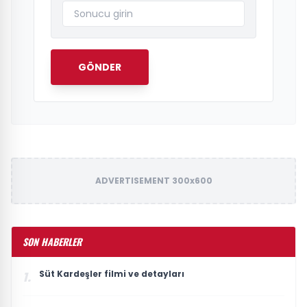
GÖNDER
ADVERTISEMENT 300x600
SON HABERLER
Süt Kardeşler filmi ve detayları
1.