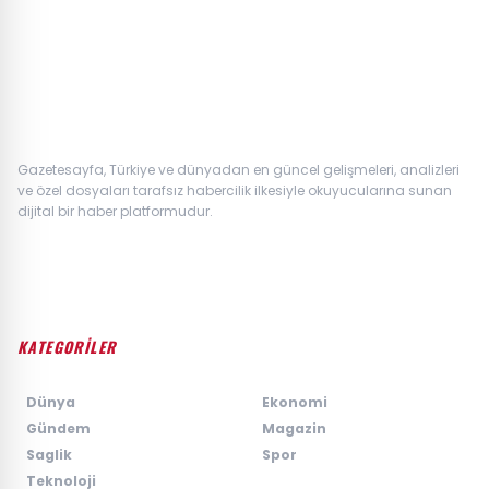
Gazetesayfa, Türkiye ve dünyadan en güncel gelişmeleri, analizleri
ve özel dosyaları tarafsız habercilik ilkesiyle okuyucularına sunan
dijital bir haber platformudur.
KATEGORİLER
›
Dünya
›
Ekonomi
›
Gündem
›
Magazin
›
Saglik
›
Spor
›
Teknoloji