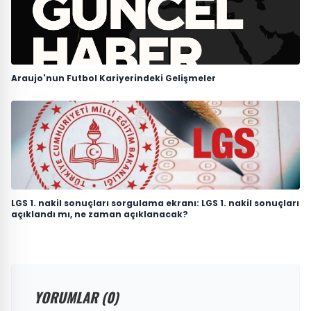
Araujo'nun Futbol Kariyerindeki Gelişmeler
LGS 1. nakil sonuçları sorgulama ekranı: LGS 1. nakil sonuçları
açıklandı mı, ne zaman açıklanacak?
YORUMLAR (0)