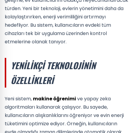
gelişme, ev kullanıcılarını oldukça heyecanlandıracak
türden. Yeni bir teknoloji, evlerin yönetimini daha da
kolaylaştırırken, enerji verimliliğini artırmayı
hedefliyor. Bu sistem, kullanıcıların evdeki tüm
cihazları tek bir uygulama üzerinden kontrol
etmelerine olanak tanıyor.
YENILIKÇI TEKNOLOJININ
ÖZELLIKLERI
Yeni sistem,
makine öğrenimi
ve yapay zeka
algoritmaları kullanarak çalışıyor. Bu sayede,
kullanıcıların alışkanlıklarını öğreniyor ve evin enerji
tüketimini optimize ediyor. Örneğin, kullanıcıların
evde olmadığı zaman dilimlerinde otomatik olarak