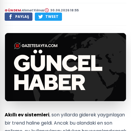
GÜNDEM
Ahmet Yılmaz
30.06.2026 18:55
PAYLAŞ
TWEET
Akıllı ev sistemleri
, son yıllarda giderek yaygınlaşan
bir trend haline geldi. Ancak bu alandaki en son