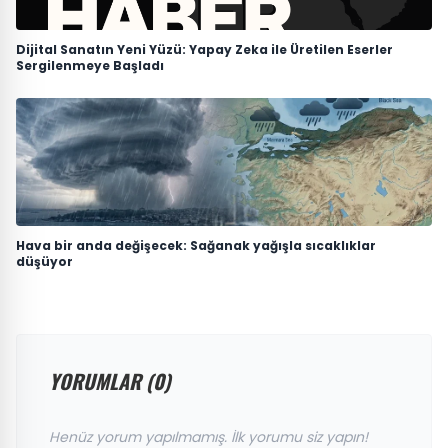
Dijital Sanatın Yeni Yüzü: Yapay Zeka ile Üretilen Eserler
Sergilenmeye Başladı
Hava bir anda değişecek: Sağanak yağışla sıcaklıklar
düşüyor
YORUMLAR (0)
Henüz yorum yapılmamış. İlk yorumu siz yapın!