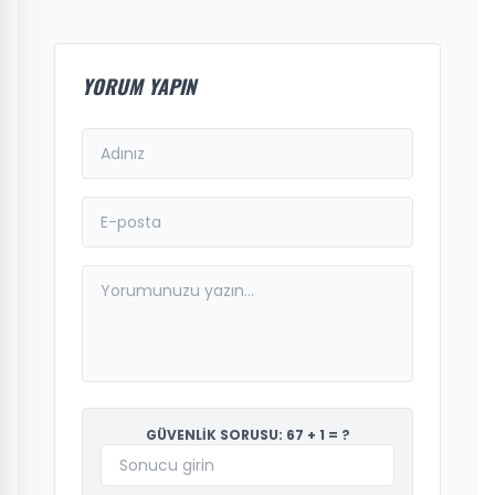
YORUM YAPIN
GÜVENLİK SORUSU: 67 + 1 = ?