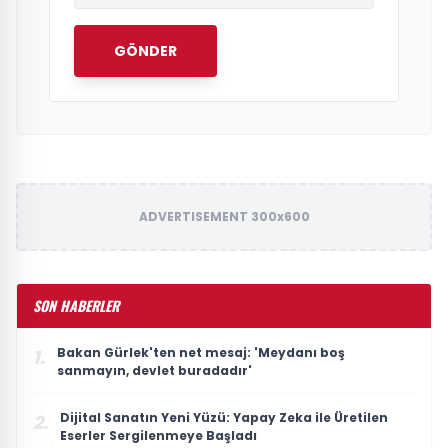
GÖNDER
ADVERTISEMENT 300x600
SON HABERLER
Bakan Gürlek'ten net mesaj: 'Meydanı boş
1.
sanmayın, devlet buradadır'
Dijital Sanatın Yeni Yüzü: Yapay Zeka ile Üretilen
2.
Eserler Sergilenmeye Başladı