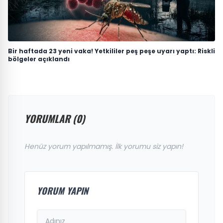
Bir haftada 23 yeni vaka! Yetkililer peş peşe uyarı yaptı: Riskli
bölgeler açıklandı
YORUMLAR (0)
Henüz yorum yapılmamış. İlk yorumu siz yapın!
YORUM YAPIN