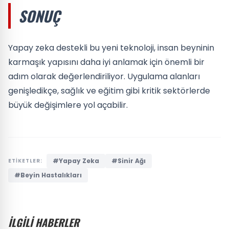
SONUÇ
Yapay zeka destekli bu yeni teknoloji, insan beyninin
karmaşık yapısını daha iyi anlamak için önemli bir
adım olarak değerlendiriliyor. Uygulama alanları
genişledikçe, sağlık ve eğitim gibi kritik sektörlerde
büyük değişimlere yol açabilir.
#Yapay Zeka
#Sinir Ağı
ETİKETLER:
#Beyin Hastalıkları
İLGİLİ HABERLER