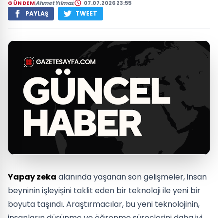
GÜNDEM
Ahmet Yılmaz
07.07.2026 23:55
PAYLAŞ
TWEET
Yapay zeka
alanında yaşanan son gelişmeler, insan
beyninin işleyişini taklit eden bir teknoloji ile yeni bir
boyuta taşındı. Araştırmacılar, bu yeni teknolojinin,
insanların düşünme ve öğrenme süreçlerini daha iyi