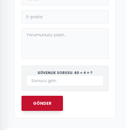
GÜVENLİK SORUSU: 60 + 4 = ?
GÖNDER