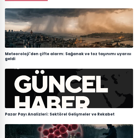
Meteoroloji'den çifte alarm: Sağanak ve toz taşınımı uyarısı
geldi
Pazar Payı Analizleri: Sektörel Gelişmeler ve Rekabet