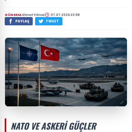
GÜNDEM
Ahmet Yılmaz
07.07.2026 23:58
PAYLAŞ
TWEET
NATO VE ASKERI GÜÇLER