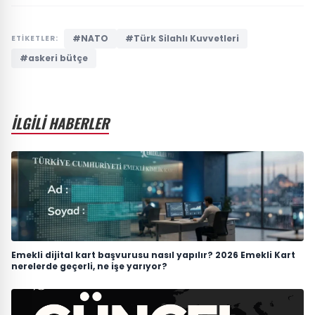
#NATO
#Türk Silahlı Kuvvetleri
ETİKETLER:
#askeri bütçe
İLGİLİ HABERLER
Emekli dijital kart başvurusu nasıl yapılır? 2026 Emekli Kart
nerelerde geçerli, ne işe yarıyor?