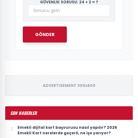
GÜVENLİK SORUSU: 24 + 2 = ?
GÖNDER
ADVERTISEMENT 300x600
SON HABERLER
Emekli dijital kart başvurusu nasıl yapılır? 2026
1.
Emekli Kart nerelerde geçerli, ne işe yarıyor?