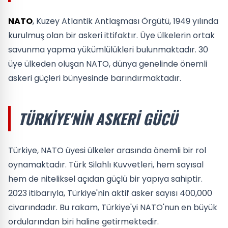
NATO
, Kuzey Atlantik Antlaşması Örgütü, 1949 yılında
kurulmuş olan bir askeri ittifaktır. Üye ülkelerin ortak
savunma yapma yükümlülükleri bulunmaktadır. 30
üye ülkeden oluşan NATO, dünya genelinde önemli
askeri güçleri bünyesinde barındırmaktadır.
TÜRKIYE'NIN ASKERI GÜCÜ
Türkiye, NATO üyesi ülkeler arasında önemli bir rol
oynamaktadır. Türk Silahlı Kuvvetleri, hem sayısal
hem de niteliksel açıdan güçlü bir yapıya sahiptir.
2023 itibarıyla, Türkiye'nin aktif asker sayısı 400,000
civarındadır. Bu rakam, Türkiye'yi NATO'nun en büyük
ordularından biri haline getirmektedir.