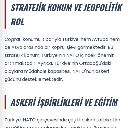
STRATEJIK KONUM VE JEOPOLITIK
ROL
Coğrafi konumu itibarıyla Türkiye, hem Avrupa hem
de Asya arasında bir köprü işlevi görmektedir. Bu
stratejik konum, Türkiye'nin NATO içindeki önemini
artırmaktadır. Ayrıca, Türkiye’nin Ortadoğu'daki
olaylara müdahale kapasitesi, NATO'nun askeri
gücünü desteklemektedir.
ASKERI İŞBIRLIKLERI VE EĞITIM
Türkiye, NATO çerçevesinde çeşitli askeri tatbikatlar
ve eğitim programlarına katılmaktadır. Bu sayede,