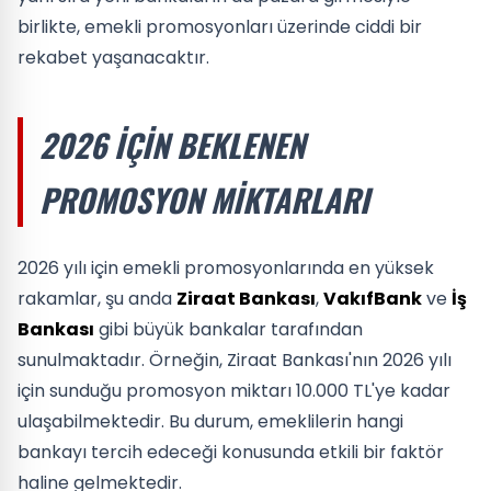
birlikte, emekli promosyonları üzerinde ciddi bir
rekabet yaşanacaktır.
2026 İÇIN BEKLENEN
PROMOSYON MIKTARLARI
2026 yılı için emekli promosyonlarında en yüksek
rakamlar, şu anda
Ziraat Bankası
,
VakıfBank
ve
İş
Bankası
gibi büyük bankalar tarafından
sunulmaktadır. Örneğin, Ziraat Bankası'nın 2026 yılı
için sunduğu promosyon miktarı 10.000 TL'ye kadar
ulaşabilmektedir. Bu durum, emeklilerin hangi
bankayı tercih edeceği konusunda etkili bir faktör
haline gelmektedir.