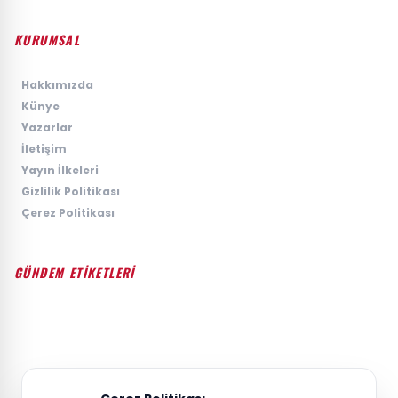
KURUMSAL
›
Hakkımızda
›
Künye
›
Yazarlar
›
İletişim
›
Yayın İlkeleri
›
Gizlilik Politikası
›
Çerez Politikası
GÜNDEM ETİKETLERİ
#GÜNDEM
#SIYASET
#EKONOMI
#SPOR
#TEKNOLOJI
#DÜNYA
#MAGAZIN