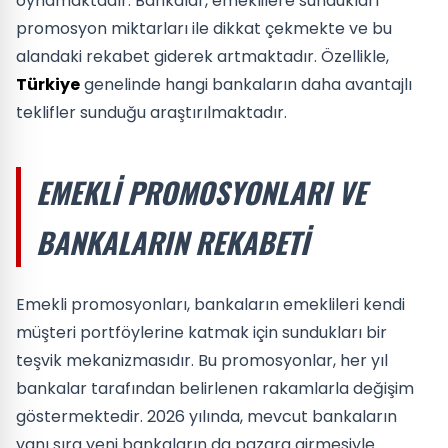
oynamaktadır. Bankalar, emeklilere sundukları
promosyon miktarları ile dikkat çekmekte ve bu
alandaki rekabet giderek artmaktadır. Özellikle,
Türkiye
genelinde hangi bankaların daha avantajlı
teklifler sunduğu araştırılmaktadır.
EMEKLI PROMOSYONLARI VE
BANKALARIN REKABETI
Emekli promosyonları, bankaların emeklileri kendi
müşteri portföylerine katmak için sundukları bir
teşvik mekanizmasıdır. Bu promosyonlar, her yıl
bankalar tarafından belirlenen rakamlarla değişim
göstermektedir. 2026 yılında, mevcut bankaların
yanı sıra yeni bankaların da pazara girmesiyle