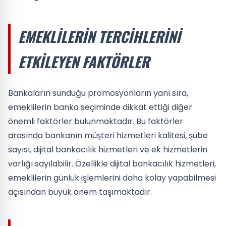
EMEKLILERIN TERCIHLERINI
ETKILEYEN FAKTÖRLER
Bankaların sunduğu promosyonların yanı sıra,
emeklilerin banka seçiminde dikkat ettiği diğer
önemli faktörler bulunmaktadır. Bu faktörler
arasında bankanın müşteri hizmetleri kalitesi, şube
sayısı, dijital bankacılık hizmetleri ve ek hizmetlerin
varlığı sayılabilir. Özellikle dijital bankacılık hizmetleri,
emeklilerin günlük işlemlerini daha kolay yapabilmesi
açısından büyük önem taşımaktadır.