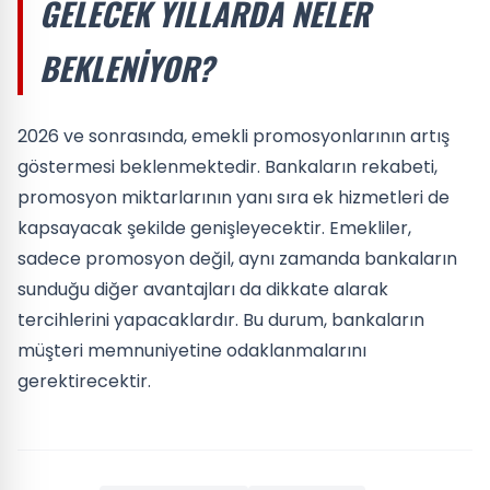
GELECEK YILLARDA NELER
BEKLENIYOR?
2026 ve sonrasında, emekli promosyonlarının artış
göstermesi beklenmektedir. Bankaların rekabeti,
promosyon miktarlarının yanı sıra ek hizmetleri de
kapsayacak şekilde genişleyecektir. Emekliler,
sadece promosyon değil, aynı zamanda bankaların
sunduğu diğer avantajları da dikkate alarak
tercihlerini yapacaklardır. Bu durum, bankaların
müşteri memnuniyetine odaklanmalarını
gerektirecektir.