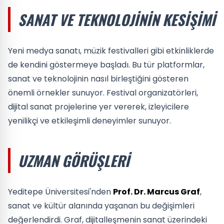
SANAT VE TEKNOLOJININ KESIŞIMI
Yeni medya sanatı, müzik festivalleri gibi etkinliklerde
de kendini göstermeye başladı. Bu tür platformlar,
sanat ve teknolojinin nasıl birleştiğini gösteren
önemli örnekler sunuyor. Festival organizatörleri,
dijital sanat projelerine yer vererek, izleyicilere
yenilikçi ve etkileşimli deneyimler sunuyor.
UZMAN GÖRÜŞLERI
Yeditepe Üniversitesi'nden
Prof. Dr. Marcus Graf
,
sanat ve kültür alanında yaşanan bu değişimleri
değerlendirdi. Graf, dijitalleşmenin sanat üzerindeki