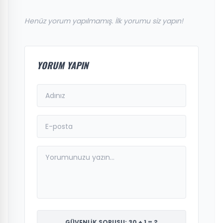
Henüz yorum yapılmamış. İlk yorumu siz yapın!
YORUM YAPIN
GÜVENLİK SORUSU: 30 + 1 = ?