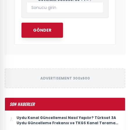
GÖNDER
ADVERTISEMENT 300x600
SON HABERLER
Uydu Kanal Güncellemesi Nasıl Yapılır? Türksat 3A
1.
Uydu Güncelleme Frekansı ve TKGS Kanal Tarama
Ayarı