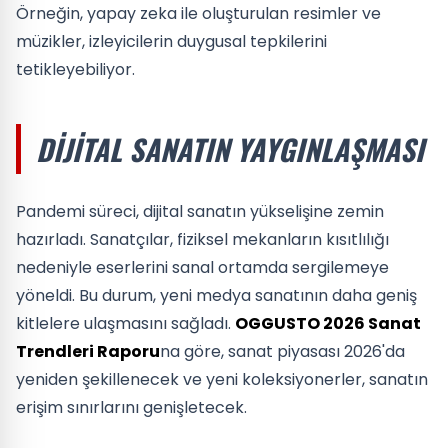
Örneğin, yapay zeka ile oluşturulan resimler ve
müzikler, izleyicilerin duygusal tepkilerini
tetikleyebiliyor.
DIJITAL SANATIN YAYGINLAŞMASI
Pandemi süreci, dijital sanatın yükselişine zemin
hazırladı. Sanatçılar, fiziksel mekanların kısıtlılığı
nedeniyle eserlerini sanal ortamda sergilemeye
yöneldi. Bu durum, yeni medya sanatının daha geniş
kitlelere ulaşmasını sağladı.
OGGUSTO 2026 Sanat
Trendleri Raporu
na göre, sanat piyasası 2026'da
yeniden şekillenecek ve yeni koleksiyonerler, sanatın
erişim sınırlarını genişletecek.