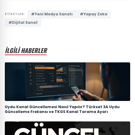
#Yeni Medya Sanatı
#Yapay Zeka
ETİKETLER:
#Dijital Sanat
İLGİLİ HABERLER
Uydu Kanal Güncellemesi Nasıl Yapılır? Türksat 3A Uydu
Güncelleme Frekansı ve TKGS Kanal Tarama Ayarı