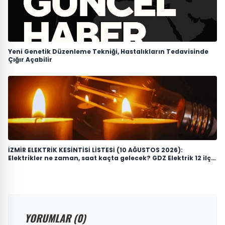
Yeni Genetik Düzenleme Tekniği, Hastalıkların Tedavisinde
Çığır Açabilir
İZMİR ELEKTRİK KESİNTİSİ LİSTESİ (10 AĞUSTOS 2026):
Elektrikler ne zaman, saat kaçta gelecek? GDZ Elektrik 12 ilçe
için duyurdu
YORUMLAR (0)