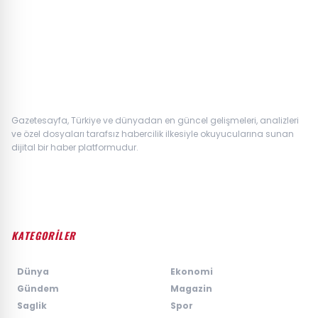
Gazetesayfa, Türkiye ve dünyadan en güncel gelişmeleri, analizleri
ve özel dosyaları tarafsız habercilik ilkesiyle okuyucularına sunan
dijital bir haber platformudur.
KATEGORİLER
›
Dünya
›
Ekonomi
›
Gündem
›
Magazin
›
Saglik
›
Spor