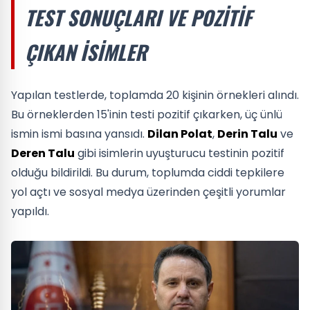
TEST SONUÇLARI VE POZITIF
ÇIKAN İSIMLER
Yapılan testlerde, toplamda 20 kişinin örnekleri alındı.
Bu örneklerden 15'inin testi pozitif çıkarken, üç ünlü
ismin ismi basına yansıdı.
Dilan Polat
,
Derin Talu
ve
Deren Talu
gibi isimlerin uyuşturucu testinin pozitif
olduğu bildirildi. Bu durum, toplumda ciddi tepkilere
yol açtı ve sosyal medya üzerinden çeşitli yorumlar
yapıldı.