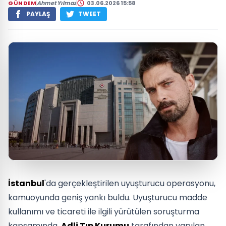
GÜNDEM
Ahmet Yılmaz
03.06.2026 15:58
PAYLAŞ
TWEET
İstanbul
'da gerçekleştirilen uyuşturucu operasyonu,
kamuoyunda geniş yankı buldu. Uyuşturucu madde
kullanımı ve ticareti ile ilgili yürütülen soruşturma
kapsamında,
Adli Tıp Kurumu
tarafından yapılan