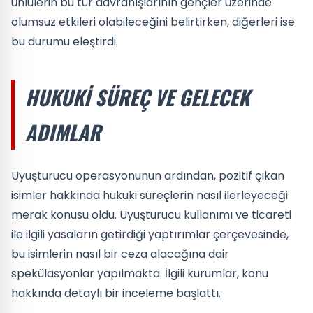
ünlülerin bu tür davranışlarının gençler üzerinde
olumsuz etkileri olabileceğini belirtirken, diğerleri ise
bu durumu eleştirdi.
HUKUKI SÜREÇ VE GELECEK
ADIMLAR
Uyuşturucu operasyonunun ardından, pozitif çıkan
isimler hakkında hukuki süreçlerin nasıl ilerleyeceği
merak konusu oldu. Uyuşturucu kullanımı ve ticareti
ile ilgili yasaların getirdiği yaptırımlar çerçevesinde,
bu isimlerin nasıl bir ceza alacağına dair
spekülasyonlar yapılmakta. İlgili kurumlar, konu
hakkında detaylı bir inceleme başlattı.