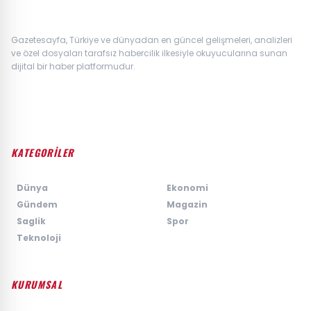
Gazetesayfa, Türkiye ve dünyadan en güncel gelişmeleri, analizleri
ve özel dosyaları tarafsız habercilik ilkesiyle okuyucularına sunan
dijital bir haber platformudur.
KATEGORİLER
›
Dünya
›
Ekonomi
›
Gündem
›
Magazin
›
Saglik
›
Spor
›
Teknoloji
KURUMSAL