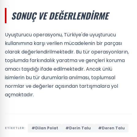
SONUÇ VE DEĞERLENDIRME
Uyuşturucu operasyonu, Türkiye'de uyuşturucu
kullanımına karşı verilen mücadelenin bir parçası
olarak değerlendirilmektedir. Bu tür operasyonların,
toplumda farkındalık yaratma ve gençleri koruma
amacı taşıdığı ifade edilmektedir. Ancak ünlü
isimlerin bu tür durumlarla anılması, toplumsal
normlar ve değerler açısından tartışmalara yol
açmaktadır.
#Dilan Polat
#Derin Talu
#Deren Talu
ETİKETLER: