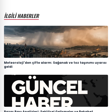
İLGİLİ HABERLER
Meteoroloji'den çifte alarm: Sağanak ve toz taşınımı uyarısı
geldi
Pazar Payı Analizleri: Sektörel Gelişmeler ve Rekabet