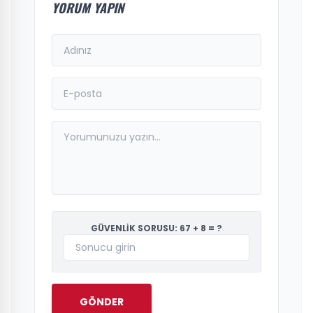
YORUM YAPIN
GÜVENLİK SORUSU: 67 + 8 = ?
GÖNDER