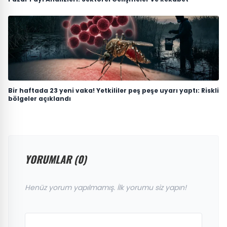
Bir haftada 23 yeni vaka! Yetkililer peş peşe uyarı yaptı: Riskli
bölgeler açıklandı
YORUMLAR (0)
Henüz yorum yapılmamış. İlk yorumu siz yapın!