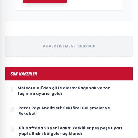
ADVERTISEMENT 300x600
SON HABERLER
Meteoroloji'den çifte alarm: Sağanak ve toz
1.
taşınımı uyarısı geldi
Pazar Payı Analizleri: Sektörel Gelişmeler ve
2.
Rekabet
Bir haftada 23 yeni vaka! Yetkililer peş peşe uyarı
3.
yaptı: Riskli bölgeler açıklandı