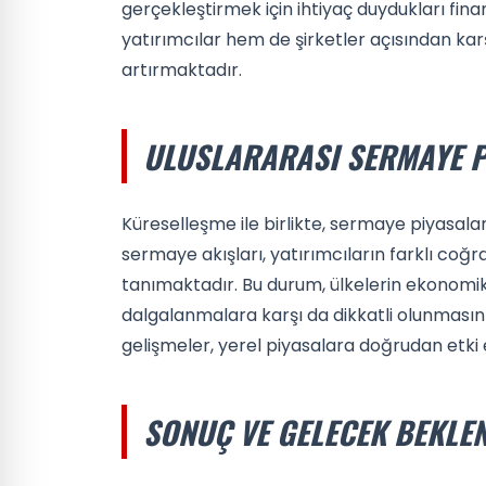
gerçekleştirmek için ihtiyaç duydukları fi
yatırımcılar hem de şirketler açısından kar
artırmaktadır.
ULUSLARARASI SERMAYE P
Küreselleşme ile birlikte, sermaye piyasalar
sermaye akışları, yatırımcıların farklı coğ
tanımaktadır. Bu durum, ülkelerin ekonomik
dalgalanmalara karşı da dikkatli olunmasını
gelişmeler, yerel piyasalara doğrudan etki
SONUÇ VE GELECEK BEKLEN