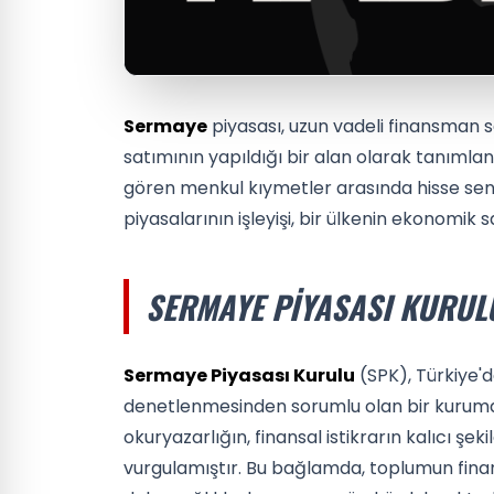
Sermaye
piyasası, uzun vadeli finansman
satımının yapıldığı bir alan olarak tanımla
gören menkul kıymetler arasında hisse sen
piyasalarının işleyişi, bir ülkenin ekonomik 
SERMAYE PIYASASI KURUL
Sermaye Piyasası Kurulu
(SPK), Türkiye'
denetlenmesinden sorumlu olan bir kurum
okuryazarlığın, finansal istikrarın kalıcı şe
vurgulamıştır. Bu bağlamda, toplumun finan