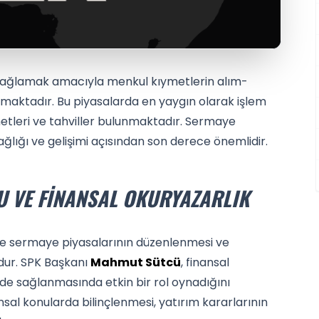
 sağlamak amacıyla menkul kıymetlerin alım-
nmaktadır. Bu piyasalarda en yaygın olarak işlem
etleri ve tahviller bulunmaktadır. Sermaye
sağlığı ve gelişimi açısından son derece önemlidir.
U VE FINANSAL OKURYAZARLIK
de sermaye piyasalarının düzenlenmesi ve
dur. SPK Başkanı
Mahmut Sütcü
, finansal
kilde sağlanmasında etkin bir rol oynadığını
sal konularda bilinçlenmesi, yatırım kararlarının