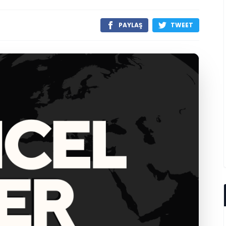
PAYLAŞ
TWEET