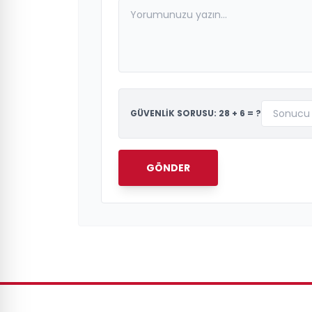
GÜVENLİK SORUSU: 28 + 6 = ?
GÖNDER