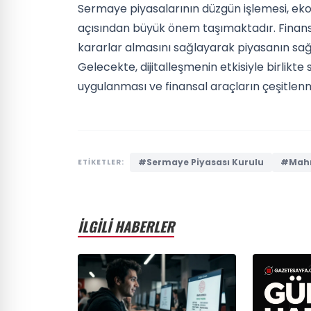
Sermaye piyasalarının düzgün işlemesi, ekon
açısından büyük önem taşımaktadır. Finansal 
kararlar almasını sağlayarak piyasanın sağl
Gelecekte, dijitalleşmenin etkisiyle birlikt
uygulanması ve finansal araçların çeşitle
#Sermaye Piyasası Kurulu
#Mahm
ETİKETLER:
İLGİLİ HABERLER