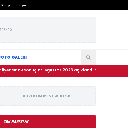
Künye
İletişim
728x90
FOTO GALERİ
sınav sonuçları Ağustos 2026 açıklandı mı? MEB e-Sınav sonuç
ADVERTISEMENT 300x600
SON HABERLER