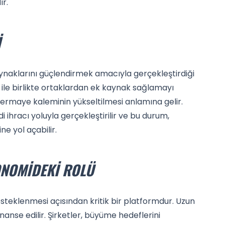
r.
I
aynaklarını güçlendirmek amacıyla gerçekleştirdiği
mı ile birlikte ortaklardan ek kaynak sağlamayı
 sermaye kaleminin yükseltilmesi anlamına gelir.
i ihracı yoluyla gerçekleştirilir ve bu durum,
e yol açabilir.
ONOMIDEKI ROLÜ
eklenmesi açısından kritik bir platformdur. Uzun
inanse edilir. Şirketler, büyüme hedeflerini