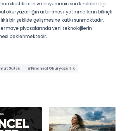
omik istikrarın ve büyümenin sürdürülebilirliği
okuryazarlığın artırılması, yatırımcıların bilinçli
ıklı bir şekilde gelişmesine katkı sunmaktadır.
e sermaye piyasalarında yeni teknolojilerin
nmesi beklenmektedir.
ut Sütcü
#Finansal Okuryazarlık