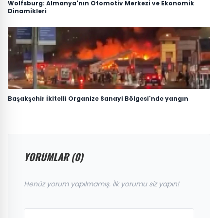
Wolfsburg: Almanya'nın Otomotiv Merkezi ve Ekonomik
Dinamikleri
Başakşehir İkitelli Organize Sanayi Bölgesi'nde yangın
YORUMLAR (0)
Henüz yorum yapılmamış. İlk yorumu siz yapın!