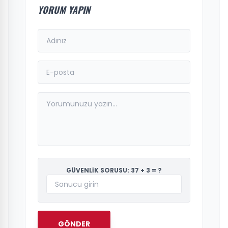
YORUM YAPIN
GÜVENLİK SORUSU: 37 + 3 = ?
GÖNDER