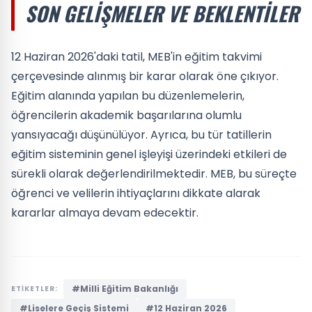
SON GELIŞMELER VE BEKLENTILER
12 Haziran 2026'daki tatil, MEB'in eğitim takvimi
çerçevesinde alınmış bir karar olarak öne çıkıyor.
Eğitim alanında yapılan bu düzenlemelerin,
öğrencilerin akademik başarılarına olumlu
yansıyacağı düşünülüyor. Ayrıca, bu tür tatillerin
eğitim sisteminin genel işleyişi üzerindeki etkileri de
sürekli olarak değerlendirilmektedir. MEB, bu süreçte
öğrenci ve velilerin ihtiyaçlarını dikkate alarak
kararlar almaya devam edecektir.
#Milli Eğitim Bakanlığı
ETİKETLER:
#Liselere Geçiş Sistemi
#12 Haziran 2026