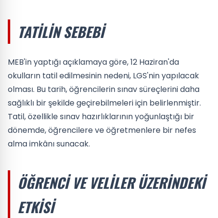
TATILIN SEBEBI
MEB'in yaptığı açıklamaya göre, 12 Haziran'da
okulların tatil edilmesinin nedeni, LGS'nin yapılacak
olması. Bu tarih, öğrencilerin sınav süreçlerini daha
sağlıklı bir şekilde geçirebilmeleri için belirlenmiştir.
Tatil, özellikle sınav hazırlıklarının yoğunlaştığı bir
dönemde, öğrencilere ve öğretmenlere bir nefes
alma imkânı sunacak.
ÖĞRENCI VE VELILER ÜZERINDEKI
ETKISI