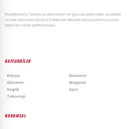
Gazetesayfa, Türkiye ve dünyadan en güncel gelişmeleri, analizleri
ve özel dosyaları tarafsız habercilik ilkesiyle okuyucularına sunan
dijital bir haber platformudur.
KATEGORİLER
›
Dünya
›
Ekonomi
›
Gündem
›
Magazin
›
Saglik
›
Spor
›
Teknoloji
KURUMSAL