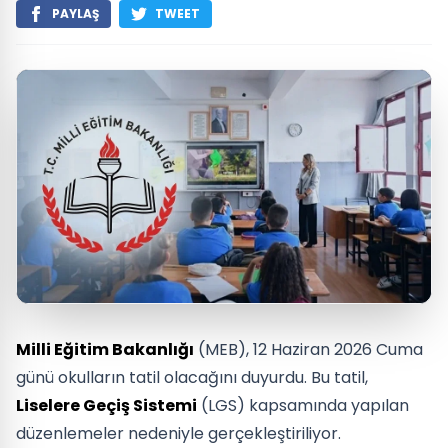
PAYLAŞ
TWEET
Milli Eğitim Bakanlığı
(MEB), 12 Haziran 2026 Cuma
günü okulların tatil olacağını duyurdu. Bu tatil,
Liselere Geçiş Sistemi
(LGS) kapsamında yapılan
düzenlemeler nedeniyle gerçekleştiriliyor.