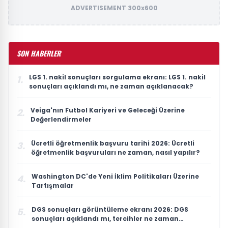
ADVERTISEMENT 300x600
SON HABERLER
LGS 1. nakil sonuçları sorgulama ekranı: LGS 1. nakil
1.
sonuçları açıklandı mı, ne zaman açıklanacak?
Veiga'nın Futbol Kariyeri ve Geleceği Üzerine
2.
Değerlendirmeler
Ücretli öğretmenlik başvuru tarihi 2026: Ücretli
3.
öğretmenlik başvuruları ne zaman, nasıl yapılır?
Washington DC'de Yeni İklim Politikaları Üzerine
4.
Tartışmalar
DGS sonuçları görüntüleme ekranı 2026: DGS
5.
sonuçları açıklandı mı, tercihler ne zaman
yapılacak?