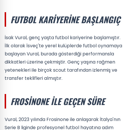
FUTBOL KARIYERINE BAŞLANGIÇ
İsak Vural, genç yaşta futbol kariyerine başlamıştır.
İlk olarak İsveç'te yerel kulüplerde futbol oynamaya
başlayan Vural, burada gösterdiği performansla
dikkatleri üzerine çekmiştir. Genç yaşına rağmen
yetenekleri ile birçok scout tarafından izlenmiş ve
transfer teklifleri almıştır.
FROSINONE ILE GEÇEN SÜRE
Vural, 2023 yılında Frosinone ile anlaşarak İtalya'nın
Serie B liginde profesyonel futbol hayatına adım