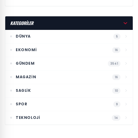
KATEGORİLER
DÜNYA
5
EKONOMI
16
GÜNDEM
3541
MAGAZIN
16
SAGLIK
10
SPOR
9
TEKNOLOJI
14