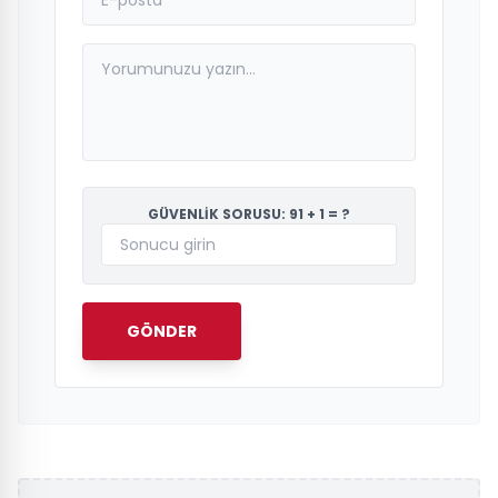
GÜVENLİK SORUSU: 91 + 1 = ?
GÖNDER