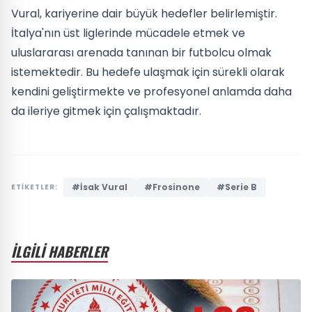
Vural, kariyerine dair büyük hedefler belirlemiştir.
İtalya'nın üst liglerinde mücadele etmek ve
uluslararası arenada tanınan bir futbolcu olmak
istemektedir. Bu hedefe ulaşmak için sürekli olarak
kendini geliştirmekte ve profesyonel anlamda daha
da ileriye gitmek için çalışmaktadır.
#İsak Vural
#Frosinone
#Serie B
ETİKETLER:
İLGİLİ HABERLER