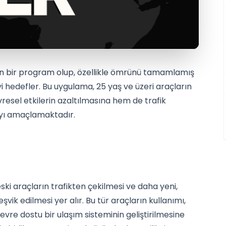
an bir program olup, özellikle ömrünü tamamlamış
i hedefler. Bu uygulama, 25 yaş ve üzeri araçların
resel etkilerin azaltılmasına hem de trafik
ayı amaçlamaktadır.
ski araçların trafikten çekilmesi ve daha yeni,
vik edilmesi yer alır. Bu tür araçların kullanımı,
çevre dostu bir ulaşım sisteminin geliştirilmesine