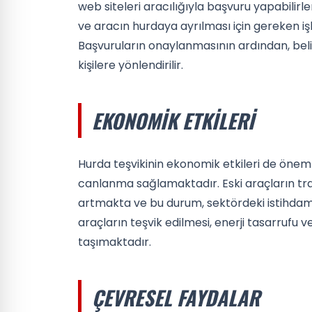
web siteleri aracılığıyla başvuru yapabilirle
ve aracın hurdaya ayrılması için gereken iş
Başvuruların onaylanmasının ardından, belirl
kişilere yönlendirilir.
EKONOMIK ETKILERI
Hurda teşvikinin ekonomik etkileri de önem
canlanma sağlamaktadır. Eski araçların trafi
artmakta ve bu durum, sektördeki istihdam
araçların teşvik edilmesi, enerji tasarrufu 
taşımaktadır.
ÇEVRESEL FAYDALAR