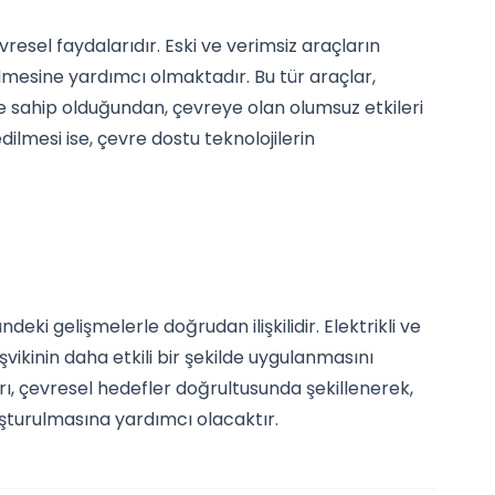
vresel faydalarıdır. Eski ve verimsiz araçların
irilmesine yardımcı olmaktadır. Bu tür araçlar,
 sahip olduğundan, çevreye olan olumsuz etkileri
dilmesi ise, çevre dostu teknolojilerin
eki gelişmelerle doğrudan ilişkilidir. Elektrikli ve
şvikinin daha etkili bir şekilde uygulanmasını
arı, çevresel hedefler doğrultusunda şekillenerek,
uşturulmasına yardımcı olacaktır.