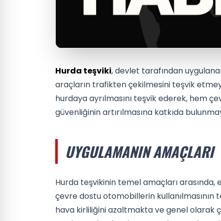
Hurda teşviki
, devlet tarafından uygulan
araçların trafikten çekilmesini teşvik etmey
hurdaya ayrılmasını teşvik ederek, hem çev
güvenliğinin artırılmasına katkıda bulunm
UYGULAMANIN AMAÇLARI
Hurda teşvikinin temel amaçları arasında, e
çevre dostu otomobillerin kullanılmasının teş
hava kirliliğini azaltmakta ve genel olarak 