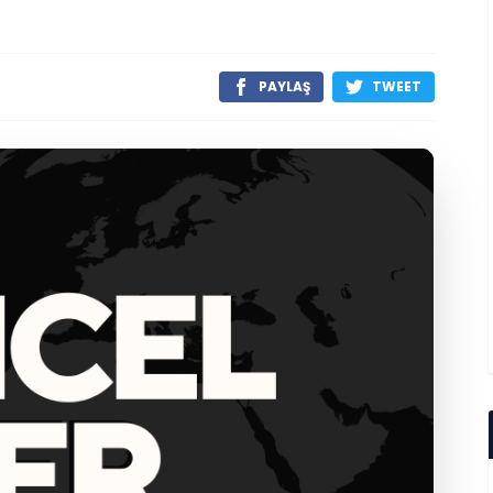
PAYLAŞ
TWEET