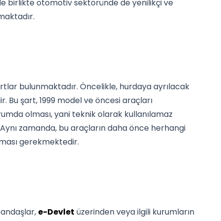
e birlikte otomotiv sektöründe de yenilikçi ve
maktadır.
rtlar bulunmaktadır. Öncelikle, hurdaya ayrılacak
. Bu şart, 1999 model ve öncesi araçları
urumda olması, yani teknik olarak kullanılamaz
. Aynı zamanda, bu araçların daha önce herhangi
lması gerekmektedir.
tandaşlar,
e-Devlet
üzerinden veya ilgili kurumların