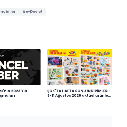
mobiller
#e-Devlet
ı'nın 2023 Yılı
ŞOK'TA HAFTA SONU İNDİRİMLERİ:
ışmaları
8-11 Ağustos 2026 aktüel ürünler
kataloğu