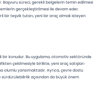
r. Başvuru süreci, gerekli belgelerin temin edilmesi
lemlerin gerçekleştirilmesi ile devam eder.
i bir teşvik tutarı, yeni bir araç almak isteyen
li bir konudur. Bu uygulama, otomotiv sektöründe
kten çekilmesiyle birlikte, yeni araç satışları
a olumlu yansımaktadır. Ayrıca, çevre dostu
ve sürdürülebilirlik açısından da büyük önem