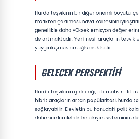
Hurda teşvikinin bir diğer önemli boyutu, çe
trafikten çekilmesi, hava kalitesinin iyileşt
genellikle daha yüksek emisyon değerlerine
de artmaktadır. Yeni nesil araçların teşvik e
yaygınlaşmasını sağlamaktadır.
GELECEK PERSPEKTIFI
Hurda teşvikinin geleceği, otomotiv sektöründ
hibrit araçların artan popülaritesi, hurda te
sağlayabilir. Devletin bu konudaki politikal
daha sürdürülebilir bir ulaşım sisteminin ol