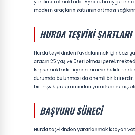
yardımcı olmaktadır. Ayrıca, bu uygulama il
modern araçların satışının artması sağlan
HURDA TEŞVIKI ŞARTLARI
Hurda teşvikinden faydalanmak için bazı şa
aracın 25 yaş ve üzeri olması gerekmektedir
kapsamaktadır. Ayrıca, aracın belirli bir d
durumda bulunması da önemli bir kriterdir
bir teşvik programından yararlanmamış o
BAŞVURU SÜRECI
Hurda teşvikinden yararlanmak isteyen va