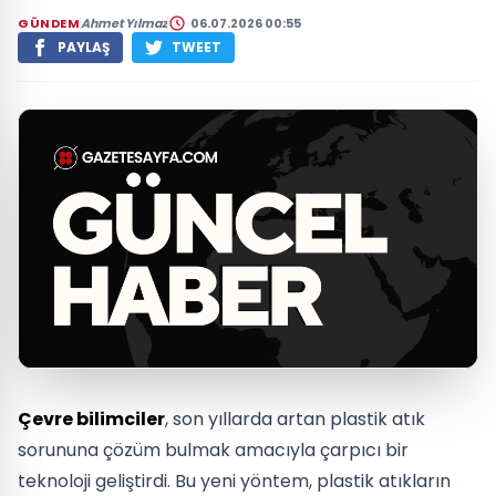
GÜNDEM
Ahmet Yılmaz
06.07.2026 00:55
PAYLAŞ
TWEET
Çevre bilimciler
, son yıllarda artan plastik atık
sorununa çözüm bulmak amacıyla çarpıcı bir
teknoloji geliştirdi. Bu yeni yöntem, plastik atıkların