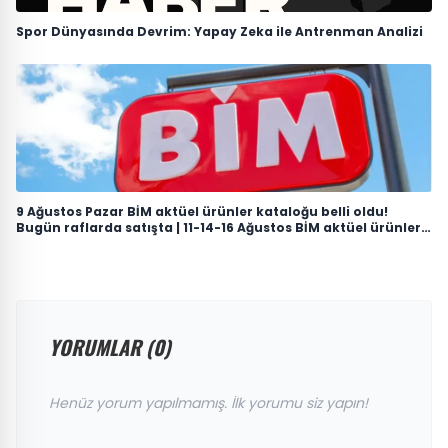
Spor Dünyasında Devrim: Yapay Zeka ile Antrenman Analizi
9 Ağustos Pazar BİM aktüel ürünler kataloğu belli oldu!
Bugün raflarda satışta | 11-14-16 Ağustos BİM aktüel ürünleri:
Elektrikli bisiklet, süpürge, telefon ve TV
YORUMLAR (0)
Henüz yorum yapılmamış. İlk yorumu siz yapın!