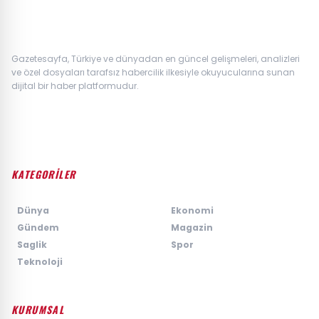
Gazetesayfa, Türkiye ve dünyadan en güncel gelişmeleri, analizleri
ve özel dosyaları tarafsız habercilik ilkesiyle okuyucularına sunan
dijital bir haber platformudur.
KATEGORİLER
›
Dünya
›
Ekonomi
›
Gündem
›
Magazin
›
Saglik
›
Spor
›
Teknoloji
KURUMSAL