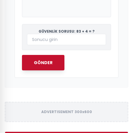
GÜVENLİK SORUSU: 83 + 4 = ?
GÖNDER
ADVERTISEMENT 300x600