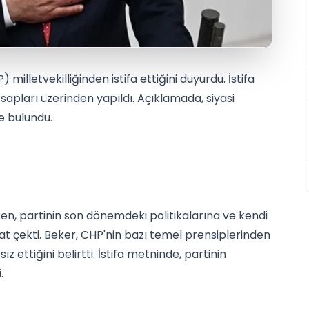
 milletvekilliğinden istifa ettiğini duyurdu. İstifa
apları üzerinden yapıldı. Açıklamada, siyasi
e bulundu.
rken, partinin son dönemdeki politikalarına ve kendi
at çekti. Beker, CHP'nin bazı temel prensiplerinden
 ettiğini belirtti. İstifa metninde, partinin
.