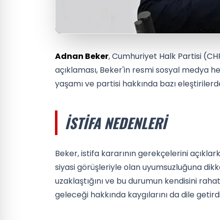
Adnan Beker
, Cumhuriyet Halk Partisi (CHP)
açıklaması, Beker'in resmi sosyal medya hes
yaşamı ve partisi hakkında bazı eleştirilerd
İSTIFA NEDENLERI
Beker, istifa kararının gerekçelerini açıkla
siyasi görüşleriyle olan uyumsuzluğuna dikk
uzaklaştığını ve bu durumun kendisini rahatsız
geleceği hakkında kaygılarını da dile getirdi