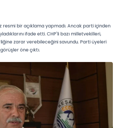
nüz resmi bir açıklama yapmadı. Ancak parti içinden
adıklarını ifade etti. CHP'li bazı milletvekilleri,
erliğine zarar verebileceğini savundu. Parti üyeleri
 görüşler öne çıktı.