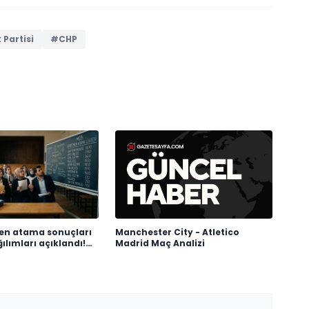
Partisi
#CHP
en atama sonuçları
Manchester City - Atletico
ılımları açıklandı!
Madrid Maç Analizi
 kaç öğretmen