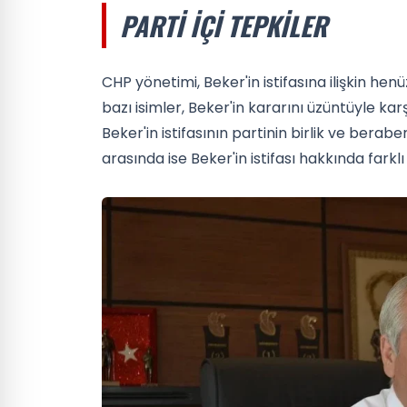
PARTI İÇI TEPKILER
CHP yönetimi, Beker'in istifasına ilişkin he
bazı isimler, Beker'in kararını üzüntüyle karşıl
Beker'in istifasının partinin birlik ve berab
arasında ise Beker'in istifası hakkında farklı