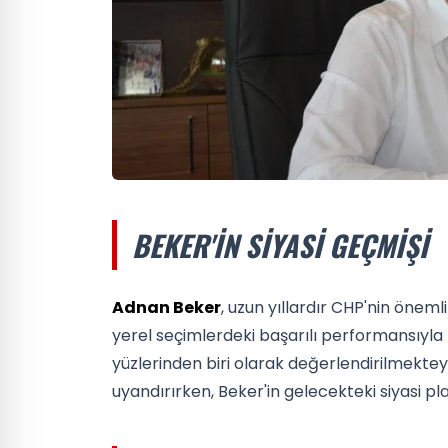
BEKER'IN SIYASI GEÇMIŞI
Adnan Beker
, uzun yıllardır CHP'nin önemli
yerel seçimlerdeki başarılı performansıyla
yüzlerinden biri olarak değerlendirilmekteyd
uyandırırken, Beker'in gelecekteki siyasi p