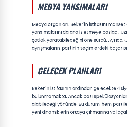
MEDYA YANSIMALARI
Medya organları, Beker'in istifasını manşetle
yansımalarını da analiz etmeye başladı. Uzm
çatlak yaratabileceğini öne sürdü. Ayrıca, CH
ayrışmaların, partinin seçimlerdeki başarısı
GELECEK PLANLARI
Beker'in istifasının ardından gelecekteki siy
bulunmamakta. Ancak bazı spekülasyonlar, B
alabileceği yönünde. Bu durum, hem partile
yeni dinamiklerin ortaya çıkmasına yol açabi