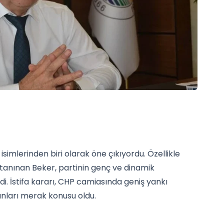
 isimlerinden biri olarak öne çıkıyordu. Özellikle
 tanınan Beker, partinin genç ve dinamik
i. İstifa kararı, CHP camiasında geniş yankı
lanları merak konusu oldu.