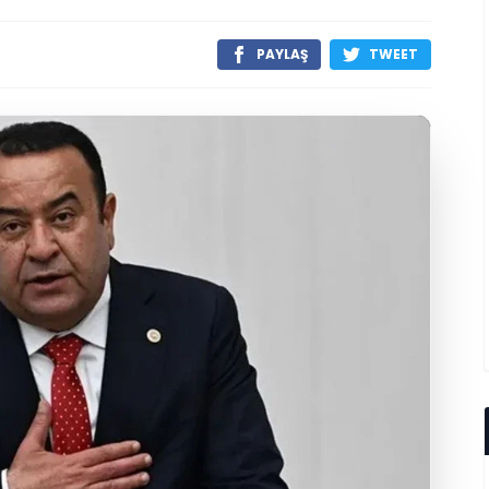
PAYLAŞ
TWEET