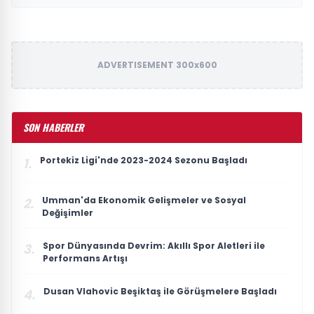
ADVERTISEMENT 300x600
SON HABERLER
Portekiz Ligi'nde 2023-2024 Sezonu Başladı
1.
Umman'da Ekonomik Gelişmeler ve Sosyal
2.
Değişimler
Spor Dünyasında Devrim: Akıllı Spor Aletleri ile
3.
Performans Artışı
Dusan Vlahovic Beşiktaş ile Görüşmelere Başladı
4.