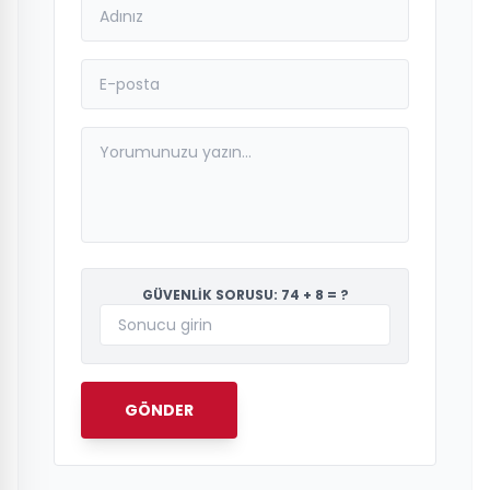
GÜVENLİK SORUSU: 74 + 8 = ?
GÖNDER