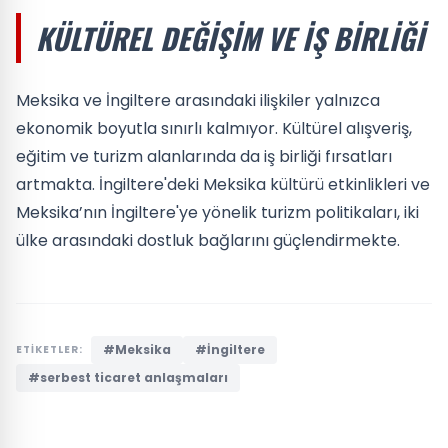
KÜLTÜREL DEĞIŞIM VE İŞ BIRLIĞI
Meksika ve İngiltere arasındaki ilişkiler yalnızca
ekonomik boyutla sınırlı kalmıyor. Kültürel alışveriş,
eğitim ve turizm alanlarında da iş birliği fırsatları
artmakta. İngiltere'deki Meksika kültürü etkinlikleri ve
Meksika’nın İngiltere'ye yönelik turizm politikaları, iki
ülke arasındaki dostluk bağlarını güçlendirmekte.
#Meksika
#İngiltere
ETİKETLER:
#serbest ticaret anlaşmaları