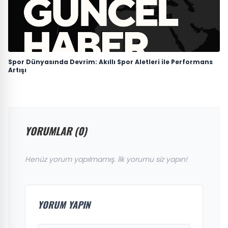
Spor Dünyasında Devrim: Akıllı Spor Aletleri ile Performans
Artışı
YORUMLAR (0)
Henüz yorum yapılmamış. İlk yorumu siz yapın!
YORUM YAPIN