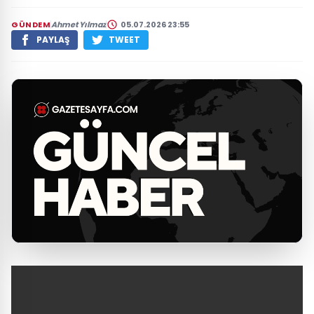
GÜNDEM
Ahmet Yılmaz
05.07.2026 23:55
PAYLAŞ
TWEET