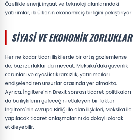
Özellikle enerji, inşaat ve teknoloji alanlarındaki
yatırımlar, iki ülkenin ekonomik iş birliğini pekiştiriyor.
SIYASI VE EKONOMIK ZORLUKLAR
Her ne kadar ticari ilişkilerde bir artış gözlemlense
de, bazı zorluklar da mevcut. Meksika'daki güvenlik
sorunları ve siyasi istikrarsızlık, yatırımcıları
endişelendiren unsurlar arasında yer almakta.
Ayrıca, İngiltere'nin Brexit sonrası ticaret politikaları
da bu ilişkilerin geleceğini etkileyen bir faktör.
İngiltere'nin Avrupa Birliği ile olan ilişkileri, Meksika ile
yapılacak ticaret anlaşmalarını da dolaylı olarak
etkileyebilir.