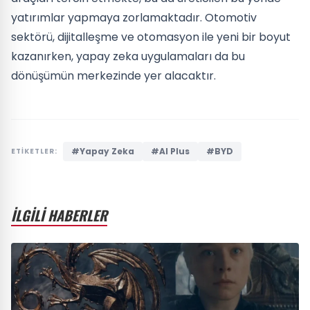
yatırımlar yapmaya zorlamaktadır. Otomotiv
sektörü, dijitalleşme ve otomasyon ile yeni bir boyut
kazanırken, yapay zeka uygulamaları da bu
dönüşümün merkezinde yer alacaktır.
#Yapay Zeka
#AI Plus
#BYD
ETİKETLER:
İLGİLİ HABERLER