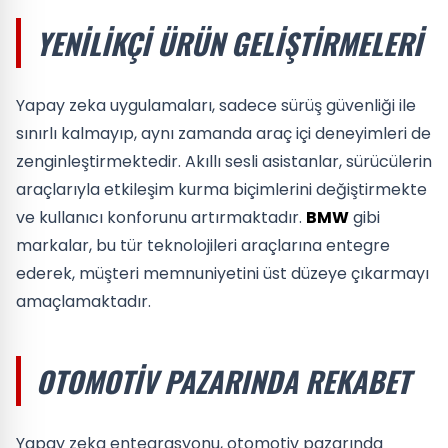
YENILIKÇI ÜRÜN GELIŞTIRMELERI
Yapay zeka uygulamaları, sadece sürüş güvenliği ile
sınırlı kalmayıp, aynı zamanda araç içi deneyimleri de
zenginleştirmektedir. Akıllı sesli asistanlar, sürücülerin
araçlarıyla etkileşim kurma biçimlerini değiştirmekte
ve kullanıcı konforunu artırmaktadır.
BMW
gibi
markalar, bu tür teknolojileri araçlarına entegre
ederek, müşteri memnuniyetini üst düzeye çıkarmayı
amaçlamaktadır.
OTOMOTIV PAZARINDA REKABET
Yapay zeka entegrasyonu, otomotiv pazarında