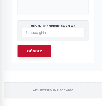
GÜVENLİK SORUSU: 64 + 9 = ?
GÖNDER
ADVERTISEMENT 300x600