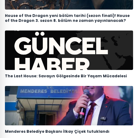
House of the Dragon yeni bölüm tarihi (sezon finali)! House
of the Dragon 3. sezon 8. bölüm ne zaman yayınlanacak?
The Last House: Savaşın Gölgesinde Bir Yaşam Mücadelesi
Menderes Belediye Başkanı İlkay Çiçek tutuklandı