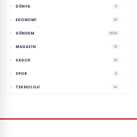
DÜNYA
5
EKONOMI
16
GÜNDEM
3530
MAGAZIN
16
SAGLIK
10
SPOR
9
TEKNOLOJI
14