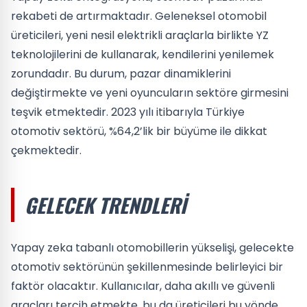
rekabeti de artırmaktadır. Geleneksel otomobil
üreticileri, yeni nesil elektrikli araçlarla birlikte YZ
teknolojilerini de kullanarak, kendilerini yenilemek
zorundadır. Bu durum, pazar dinamiklerini
değiştirmekte ve yeni oyuncuların sektöre girmesini
teşvik etmektedir. 2023 yılı itibarıyla Türkiye
otomotiv sektörü, %64,2’lik bir büyüme ile dikkat
çekmektedir.
GELECEK TRENDLERI
Yapay zeka tabanlı otomobillerin yükselişi, gelecekte
otomotiv sektörünün şekillenmesinde belirleyici bir
faktör olacaktır. Kullanıcılar, daha akıllı ve güvenli
araçları tercih etmekte, bu da üreticileri bu yönde