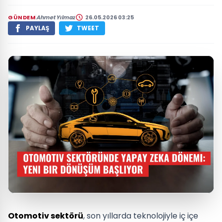
GÜNDEM
Ahmet Yılmaz
26.05.2026 03:25
PAYLAŞ
TWEET
Otomotiv sektörü
, son yıllarda teknolojiyle iç içe