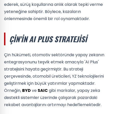
ederek, sürüş koşullarına anlık olarak tepki verme
yeteneğine sahiptir. Böylece, kazaların
önlenmesinde önemli bir rol oynamaktadır.
ÇIN'IN AI PLUS STRATEJISI
Çin hükümeti, otomotiv sektöründe yapay zekanın
entegrasyonunu teşvik etmek amacıyla 'AI Plus'
stratejisini hayata geçirmiştir. Bu strateji
çerçevesinde, otomobil üreticileri, YZ teknolojilerini
geliştirmek için büyük yatırımlar yapmaktadır.
Örneğin,
BYD
ve
SAIC
gibi markalar, yapay zeka
destekli sistemler üzerinde çalışarak pazardaki
rekabet avantajlarını artırmayı hedeflemektedir.