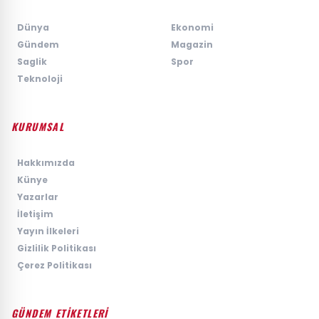
›
Dünya
›
Ekonomi
›
Gündem
›
Magazin
›
Saglik
›
Spor
›
Teknoloji
KURUMSAL
›
Hakkımızda
›
Künye
›
Yazarlar
›
İletişim
›
Yayın İlkeleri
›
Gizlilik Politikası
›
Çerez Politikası
GÜNDEM ETİKETLERİ