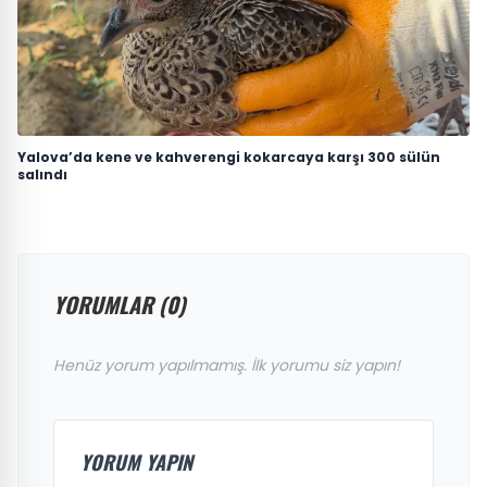
Yalova’da kene ve kahverengi kokarcaya karşı 300 sülün
salındı
YORUMLAR (0)
Henüz yorum yapılmamış. İlk yorumu siz yapın!
YORUM YAPIN