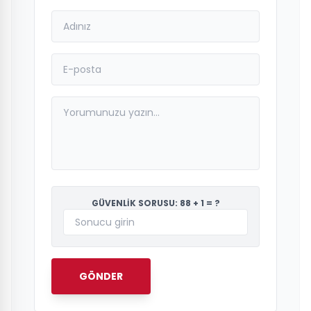
GÜVENLİK SORUSU: 88 + 1 = ?
GÖNDER