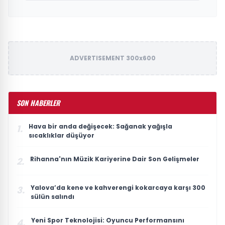
ADVERTISEMENT 300x600
SON HABERLER
Hava bir anda değişecek: Sağanak yağışla
1.
sıcaklıklar düşüyor
Rihanna'nın Müzik Kariyerine Dair Son Gelişmeler
2.
Yalova’da kene ve kahverengi kokarcaya karşı 300
3.
sülün salındı
Yeni Spor Teknolojisi: Oyuncu Performansını
4.