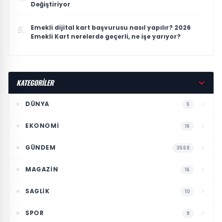
Değiştiriyor
Emekli dijital kart başvurusu nasıl yapılır? 2026
5.
Emekli Kart nerelerde geçerli, ne işe yarıyor?
KATEGORİLER
DÜNYA
5
EKONOMI
16
GÜNDEM
3569
MAGAZIN
16
SAGLIK
10
SPOR
9