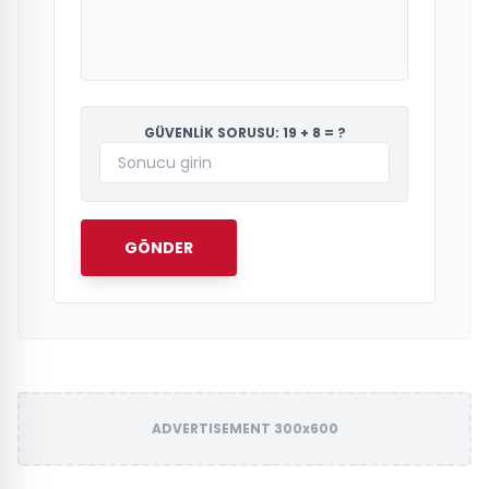
GÜVENLİK SORUSU: 19 + 8 = ?
GÖNDER
ADVERTISEMENT 300x600