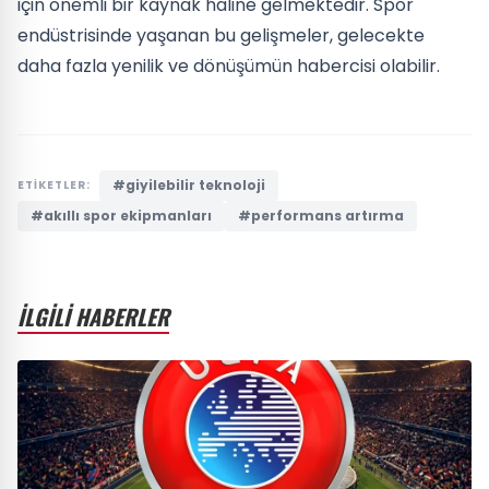
için önemli bir kaynak haline gelmektedir. Spor
endüstrisinde yaşanan bu gelişmeler, gelecekte
daha fazla yenilik ve dönüşümün habercisi olabilir.
#giyilebilir teknoloji
ETİKETLER:
#akıllı spor ekipmanları
#performans artırma
İLGİLİ HABERLER