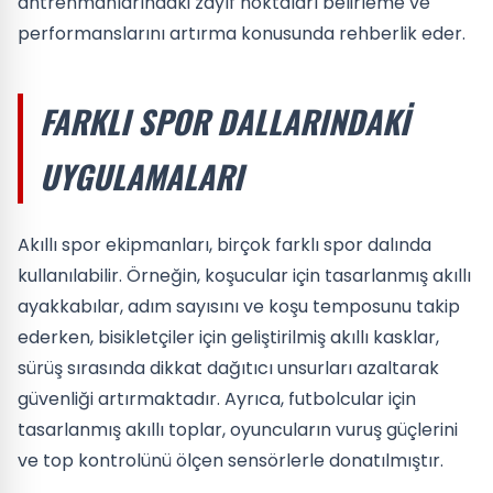
antrenmanlarındaki zayıf noktaları belirleme ve
performanslarını artırma konusunda rehberlik eder.
FARKLI SPOR DALLARINDAKI
UYGULAMALARI
Akıllı spor ekipmanları, birçok farklı spor dalında
kullanılabilir. Örneğin, koşucular için tasarlanmış akıllı
ayakkabılar, adım sayısını ve koşu temposunu takip
ederken, bisikletçiler için geliştirilmiş akıllı kasklar,
sürüş sırasında dikkat dağıtıcı unsurları azaltarak
güvenliği artırmaktadır. Ayrıca, futbolcular için
tasarlanmış akıllı toplar, oyuncuların vuruş güçlerini
ve top kontrolünü ölçen sensörlerle donatılmıştır.