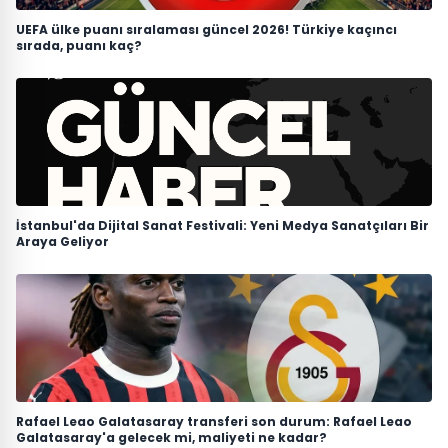
UEFA ülke puanı sıralaması güncel 2026! Türkiye kaçıncı
sırada, puanı kaç?
İstanbul'da Dijital Sanat Festivali: Yeni Medya Sanatçıları Bir
Araya Geliyor
Rafael Leao Galatasaray transferi son durum: Rafael Leao
Galatasaray'a gelecek mi, maliyeti ne kadar?