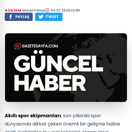
GÜNDEM
Ahmet Yılmaz
04.07.2026 23:55
PAYLAŞ
TWEET
Akıllı spor ekipmanları
, son yıllarda spor
dünyasında dikkat çeken önemli bir gelişme haline