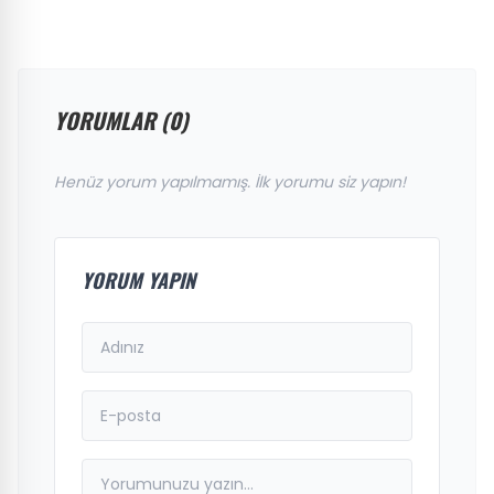
YORUMLAR (0)
Henüz yorum yapılmamış. İlk yorumu siz yapın!
YORUM YAPIN