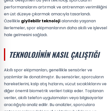
geldi. Geliştirilen bu yeni teknoloji, sporcuların
performanslarını artırmak ve antrenman verimliliğini
en üst düzeye çıkarmak amacıyla tasarlandı.
Özellikle
giyilebilir teknoloji
alanında yaşanan
ilerlemeler, spor ekipmanlarının daha akıllı ve işlevsel
hale gelmesini sağladı.
TEKNOLOJININ NASIL ÇALIŞTIĞI
Akıllı spor ekipmanları, genellikle sensörler ve
yazılımlar ile donatılmıştır. Bu sensörler, sporcuların
hareketlerini, kalp atış hızlarını, vücut sıcaklıklarını ve
diğer önemli biometrik verileri takip eder. Toplanan
veriler, akıllı telefon uygulamaları veya bilgisayarlar
aracılığıyla analiz edilir. Bu analizler, sporculara