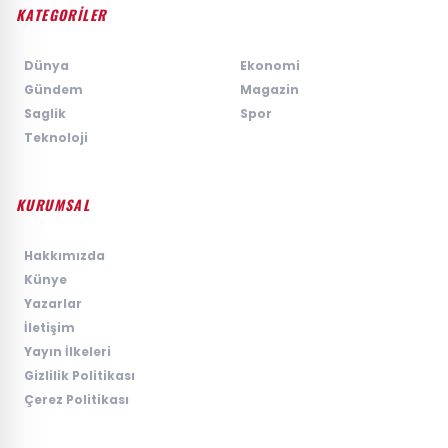
KATEGORİLER
›
Dünya
›
Ekonomi
›
Gündem
›
Magazin
›
Saglik
›
Spor
›
Teknoloji
KURUMSAL
›
Hakkımızda
›
Künye
›
Yazarlar
›
İletişim
›
Yayın İlkeleri
›
Gizlilik Politikası
›
Çerez Politikası