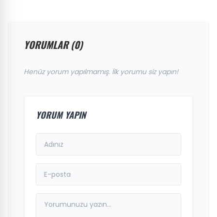
YORUMLAR (0)
Henüz yorum yapılmamış. İlk yorumu siz yapın!
YORUM YAPIN