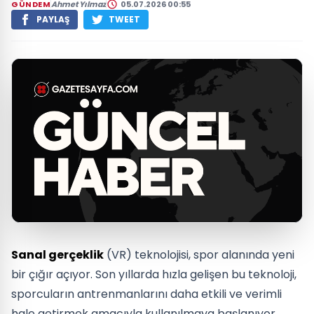
GÜNDEM
Ahmet Yılmaz
05.07.2026 00:55
PAYLAŞ
TWEET
Sanal gerçeklik
(VR) teknolojisi, spor alanında yeni
bir çığır açıyor. Son yıllarda hızla gelişen bu teknoloji,
sporcuların antrenmanlarını daha etkili ve verimli
hale getirmek amacıyla kullanılmaya başlanıyor.