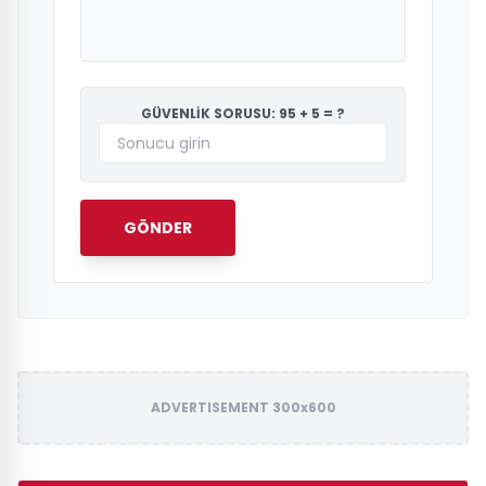
GÜVENLİK SORUSU: 95 + 5 = ?
GÖNDER
ADVERTISEMENT 300x600