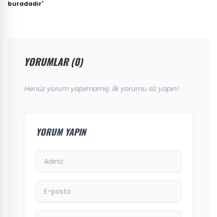
buradadır'
YORUMLAR (0)
Henüz yorum yapılmamış. İlk yorumu siz yapın!
YORUM YAPIN