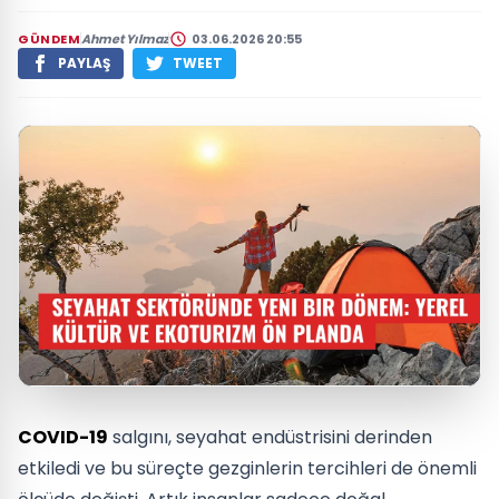
GÜNDEM
Ahmet Yılmaz
03.06.2026 20:55
PAYLAŞ
TWEET
COVID-19
salgını, seyahat endüstrisini derinden
etkiledi ve bu süreçte gezginlerin tercihleri de önemli