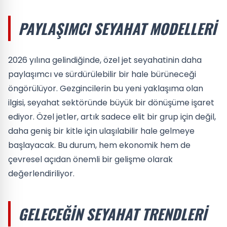
PAYLAŞIMCI SEYAHAT MODELLERI
2026 yılına gelindiğinde, özel jet seyahatinin daha
paylaşımcı ve sürdürülebilir bir hale bürüneceği
öngörülüyor. Gezgincilerin bu yeni yaklaşıma olan
ilgisi, seyahat sektöründe büyük bir dönüşüme işaret
ediyor. Özel jetler, artık sadece elit bir grup için değil,
daha geniş bir kitle için ulaşılabilir hale gelmeye
başlayacak. Bu durum, hem ekonomik hem de
çevresel açıdan önemli bir gelişme olarak
değerlendiriliyor.
GELECEĞIN SEYAHAT TRENDLERI