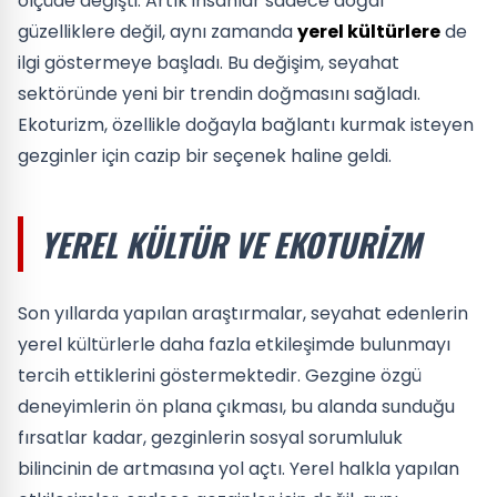
ölçüde değişti. Artık insanlar sadece doğal
güzelliklere değil, aynı zamanda
yerel kültürlere
de
ilgi göstermeye başladı. Bu değişim, seyahat
sektöründe yeni bir trendin doğmasını sağladı.
Ekoturizm, özellikle doğayla bağlantı kurmak isteyen
gezginler için cazip bir seçenek haline geldi.
YEREL KÜLTÜR VE EKOTURIZM
Son yıllarda yapılan araştırmalar, seyahat edenlerin
yerel kültürlerle daha fazla etkileşimde bulunmayı
tercih ettiklerini göstermektedir. Gezgine özgü
deneyimlerin ön plana çıkması, bu alanda sunduğu
fırsatlar kadar, gezginlerin sosyal sorumluluk
bilincinin de artmasına yol açtı. Yerel halkla yapılan