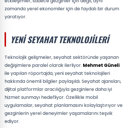
etkileşimler, sadece gezginler için değil, aynı
zamanda yerel ekonomiler için de faydalı bir durum
yaratıyor.
YENI SEYAHAT TEKNOLOJILERI
Teknolojik gelişmeler, seyahat sektöründe yaşanan
değişimlere paralel olarak ilerliyor.
Mehmet Güneli
ile yapılan röportajda, yeni seyahat teknolojileri
hakkında önemli bilgiler paylaşıldı. Seyahat ajansları,
dijital platformlar aracılığıyla gezginlere daha iyi
hizmet sunmayı hedefliyor. Özellikle mobil
uygulamalar, seyahat planlamasını kolaylaştırıyor ve
gezginlerin yerel deneyimler yaşamalarını teşvik
ediyor.