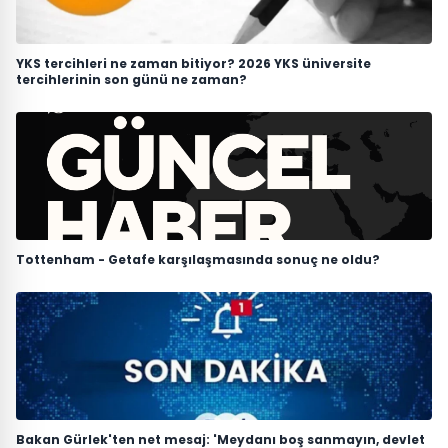
YKS tercihleri ne zaman bitiyor? 2026 YKS üniversite
tercihlerinin son günü ne zaman?
Tottenham - Getafe karşılaşmasında sonuç ne oldu?
Bakan Gürlek'ten net mesaj: 'Meydanı boş sanmayın, devlet