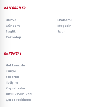
KATEGORİLER
›
Dünya
›
Ekonomi
›
Gündem
›
Magazin
›
Saglik
›
Spor
›
Teknoloji
KURUMSAL
›
Hakkımızda
›
Künye
›
Yazarlar
›
İletişim
›
Yayın İlkeleri
›
Gizlilik Politikası
›
Çerez Politikası