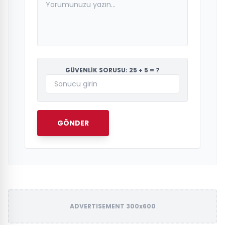
GÜVENLİK SORUSU: 25 + 5 = ?
GÖNDER
ADVERTISEMENT 300x600