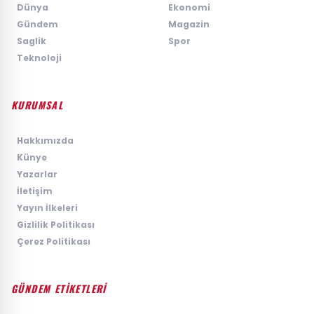
›
Dünya
›
Ekonomi
›
Gündem
›
Magazin
›
Saglik
›
Spor
›
Teknoloji
KURUMSAL
›
Hakkımızda
›
Künye
›
Yazarlar
›
İletişim
›
Yayın İlkeleri
›
Gizlilik Politikası
›
Çerez Politikası
GÜNDEM ETİKETLERİ