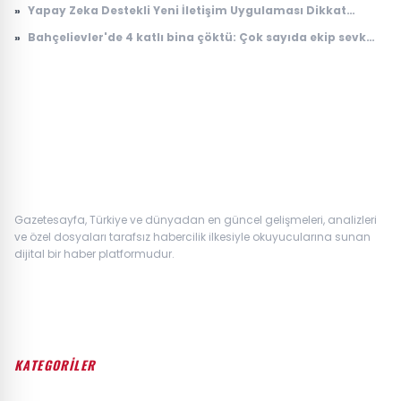
»
Yapay Zeka Destekli Yeni İletişim Uygulaması Dikkat
Çekiyor
»
Bahçelievler'de 4 katlı bina çöktü: Çok sayıda ekip sevk
edildi
Gazetesayfa, Türkiye ve dünyadan en güncel gelişmeleri, analizleri
ve özel dosyaları tarafsız habercilik ilkesiyle okuyucularına sunan
dijital bir haber platformudur.
KATEGORİLER