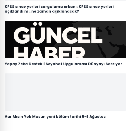
KPSS sınav yerleri sorgulama erkanı: KPSS sınav yerleri
açıklandı mı, ne zaman açıklanacak?
Yapay Zeka Destekli Seyahat Uygulaması Dünyayı Sarsıyor
Var Mısın Yok Musun yeni bölüm tarihi 5-6 Ağustos