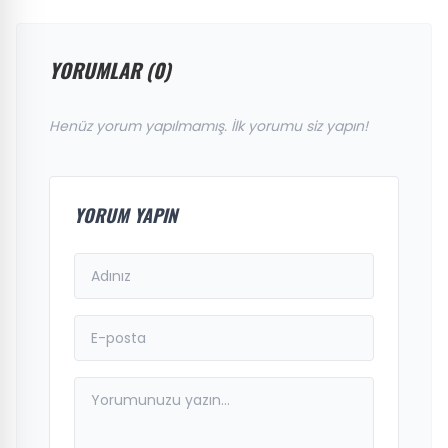
YORUMLAR (0)
Henüz yorum yapılmamış. İlk yorumu siz yapın!
YORUM YAPIN