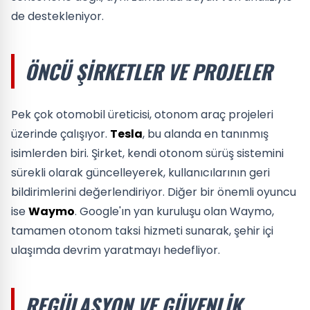
de destekleniyor.
ÖNCÜ ŞIRKETLER VE PROJELER
Pek çok otomobil üreticisi, otonom araç projeleri
üzerinde çalışıyor.
Tesla
, bu alanda en tanınmış
isimlerden biri. Şirket, kendi otonom sürüş sistemini
sürekli olarak güncelleyerek, kullanıcılarının geri
bildirimlerini değerlendiriyor. Diğer bir önemli oyuncu
ise
Waymo
. Google'ın yan kuruluşu olan Waymo,
tamamen otonom taksi hizmeti sunarak, şehir içi
ulaşımda devrim yaratmayı hedefliyor.
REGÜLASYON VE GÜVENLIK