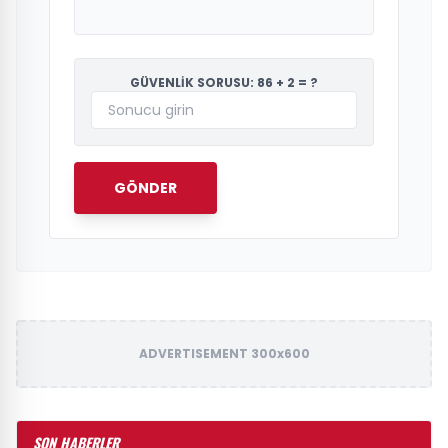
GÜVENLİK SORUSU: 86 + 2 = ?
GÖNDER
ADVERTISEMENT 300x600
SON HABERLER