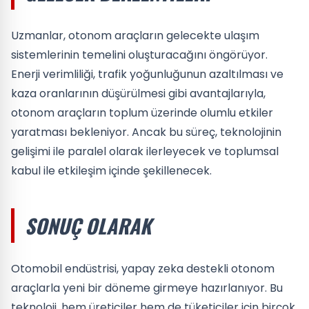
Uzmanlar, otonom araçların gelecekte ulaşım
sistemlerinin temelini oluşturacağını öngörüyor.
Enerji verimliliği, trafik yoğunluğunun azaltılması ve
kaza oranlarının düşürülmesi gibi avantajlarıyla,
otonom araçların toplum üzerinde olumlu etkiler
yaratması bekleniyor. Ancak bu süreç, teknolojinin
gelişimi ile paralel olarak ilerleyecek ve toplumsal
kabul ile etkileşim içinde şekillenecek.
SONUÇ OLARAK
Otomobil endüstrisi, yapay zeka destekli otonom
araçlarla yeni bir döneme girmeye hazırlanıyor. Bu
teknoloji, hem üreticiler hem de tüketiciler için birçok