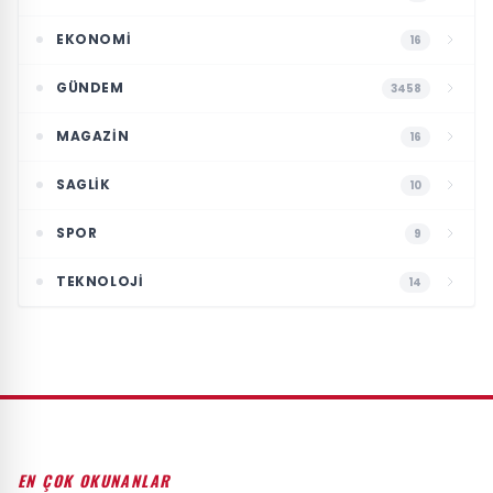
EKONOMI
16
GÜNDEM
3458
MAGAZIN
16
SAGLIK
10
SPOR
9
TEKNOLOJI
14
EN ÇOK OKUNANLAR