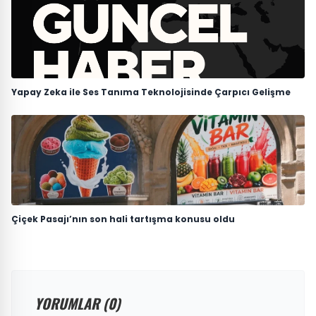
Yapay Zeka ile Ses Tanıma Teknolojisinde Çarpıcı Gelişme
Çiçek Pasajı’nın son hali tartışma konusu oldu
YORUMLAR (0)