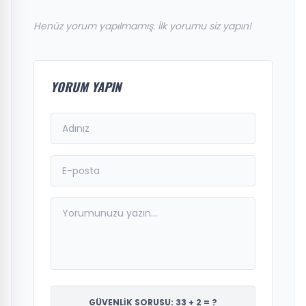
Henüz yorum yapılmamış. İlk yorumu siz yapın!
YORUM YAPIN
GÜVENLİK SORUSU: 33 + 2 = ?