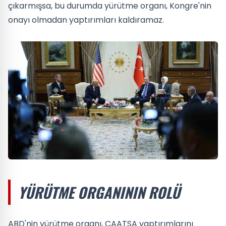
çıkarmışsa, bu durumda yürütme organı, Kongre'nin
onayı olmadan yaptırımları kaldıramaz.
YÜRÜTME ORGANININ ROLÜ
ABD'nin yürütme organı, CAATSA yaptırımlarını