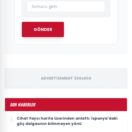
GÖNDER
ADVERTISEMENT 300x600
SON HABERLER
Cihat Yaycı harita üzerinden anlattı: İspanya'daki
1.
göç dalgasının bilinmeyen yönü