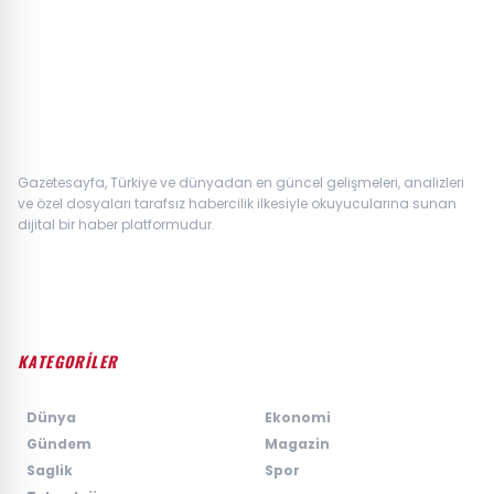
Gazetesayfa, Türkiye ve dünyadan en güncel gelişmeleri, analizleri
ve özel dosyaları tarafsız habercilik ilkesiyle okuyucularına sunan
dijital bir haber platformudur.
KATEGORİLER
›
Dünya
›
Ekonomi
›
Gündem
›
Magazin
›
Saglik
›
Spor