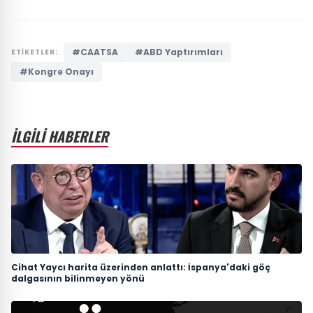
#CAATSA
#ABD Yaptırımları
ETİKETLER:
#Kongre Onayı
İLGİLİ HABERLER
Cihat Yaycı harita üzerinden anlattı: İspanya'daki göç
dalgasının bilinmeyen yönü