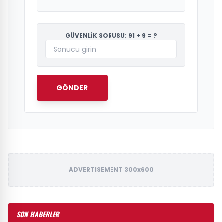
GÜVENLİK SORUSU: 91 + 9 = ?
GÖNDER
ADVERTISEMENT 300x600
SON HABERLER