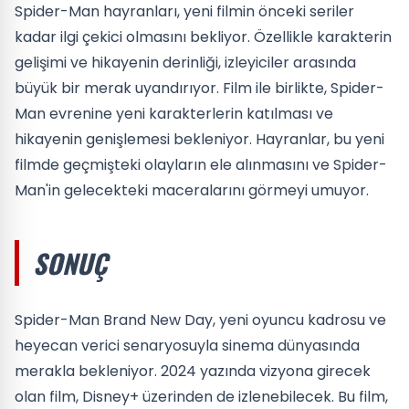
Spider-Man hayranları, yeni filmin önceki seriler
kadar ilgi çekici olmasını bekliyor. Özellikle karakterin
gelişimi ve hikayenin derinliği, izleyiciler arasında
büyük bir merak uyandırıyor. Film ile birlikte, Spider-
Man evrenine yeni karakterlerin katılması ve
hikayenin genişlemesi bekleniyor. Hayranlar, bu yeni
filmde geçmişteki olayların ele alınmasını ve Spider-
Man'in gelecekteki maceralarını görmeyi umuyor.
SONUÇ
Spider-Man Brand New Day, yeni oyuncu kadrosu ve
heyecan verici senaryosuyla sinema dünyasında
merakla bekleniyor. 2024 yazında vizyona girecek
olan film, Disney+ üzerinden de izlenebilecek. Bu film,