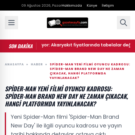
09 Ağustos 2026, Pazar
Hakkımızda
Künye
İletişim
zine zam geliyor: Akaryakıt fiyatlarında tabelalar değişecek!
SON DAKİKA
ANASAYFA
»
HABER
»
SPIDER-MAN YENI FILMI OYUNCU KADROSU:
SPIDER-MAN BRAND NEW DAY NE ZAMAN
ÇIKACAK, HANGI PLATFORMDA
YAYINLANACAK?
SPIDER-MAN YENI FILMI OYUNCU KADROSU:
SPIDER-MAN BRAND NEW DAY NE ZAMAN ÇIKACAK,
HANGI PLATFORMDA YAYINLANACAK?
Yeni Spider-Man filmi 'Spider-Man Brand
New Day' ile ilgili oyuncu kadrosu ve yayın
tarihi hakkında detaylar ortaya çıktı.