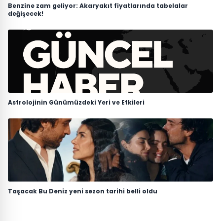
Benzine zam geliyor: Akaryakıt fiyatlarında tabelalar
değişecek!
Astrolojinin Günümüzdeki Yeri ve Etkileri
Taşacak Bu Deniz yeni sezon tarihi belli oldu