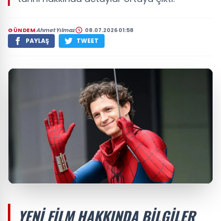
GÜNDEM
Ahmet Yılmaz
08.07.2026 01:58
PAYLAŞ
TWEET
YENI FILM HAKKINDA BILGILER