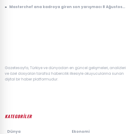
Yenilikçi Tedavi Yöntemi
»
Masterchef ana kadroya giren son yarışmacı 8 Ağustos
2026: Masterchef ana kadroya giren 20. yarışmacı kim
oldu?
Gazetesayfa, Türkiye ve dünyadan en güncel gelişmeleri, analizleri
ve özel dosyaları tarafsız habercilik ilkesiyle okuyucularına sunan
dijital bir haber platformudur.
KATEGORİLER
›
Dünya
›
Ekonomi