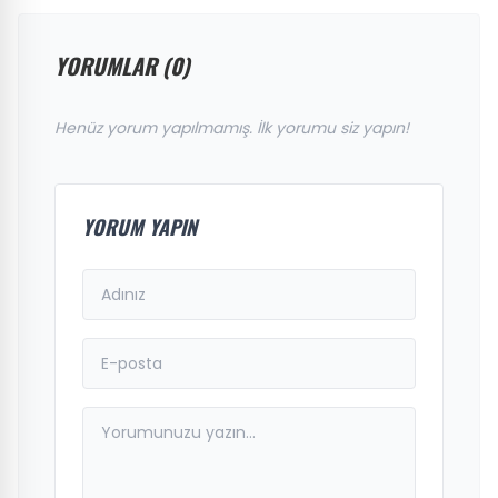
YORUMLAR (0)
Henüz yorum yapılmamış. İlk yorumu siz yapın!
YORUM YAPIN