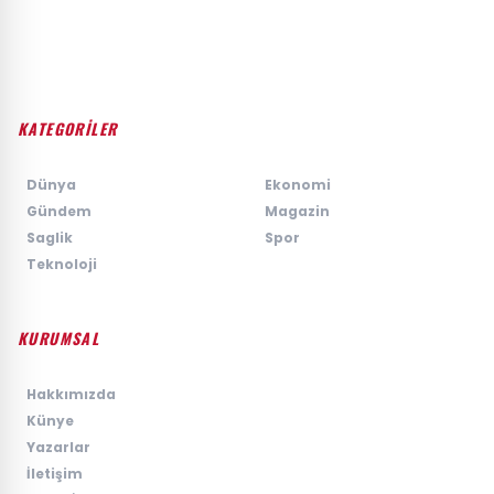
KATEGORİLER
›
Dünya
›
Ekonomi
›
Gündem
›
Magazin
›
Saglik
›
Spor
›
Teknoloji
KURUMSAL
›
Hakkımızda
›
Künye
›
Yazarlar
›
İletişim