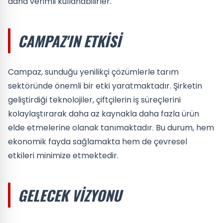
daha verimli kullanabilirler.
CAMPAZ'IN ETKISI
Campaz, sunduğu yenilikçi çözümlerle tarım
sektöründe önemli bir etki yaratmaktadır. Şirketin
geliştirdiği teknolojiler, çiftçilerin iş süreçlerini
kolaylaştırarak daha az kaynakla daha fazla ürün
elde etmelerine olanak tanımaktadır. Bu durum, hem
ekonomik fayda sağlamakta hem de çevresel
etkileri minimize etmektedir.
GELECEK VIZYONU