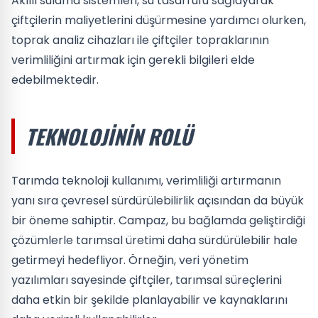
Akıllı sulama sistemleri, su tasarrufu sağlayarak
çiftçilerin maliyetlerini düşürmesine yardımcı olurken,
toprak analiz cihazları ile çiftçiler topraklarının
verimliliğini artırmak için gerekli bilgileri elde
edebilmektedir.
TEKNOLOJININ ROLÜ
Tarımda teknoloji kullanımı, verimliliği artırmanın
yanı sıra çevresel sürdürülebilirlik açısından da büyük
bir öneme sahiptir. Campaz, bu bağlamda geliştirdiği
çözümlerle tarımsal üretimi daha sürdürülebilir hale
getirmeyi hedefliyor. Örneğin, veri yönetim
yazılımları sayesinde çiftçiler, tarımsal süreçlerini
daha etkin bir şekilde planlayabilir ve kaynaklarını