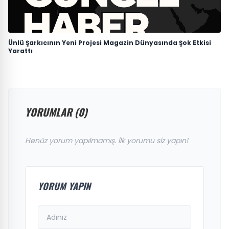
Ünlü Şarkıcının Yeni Projesi Magazin Dünyasında Şok Etkisi
Yarattı
YORUMLAR (0)
Henüz yorum yapılmamış. İlk yorumu siz yapın!
YORUM YAPIN