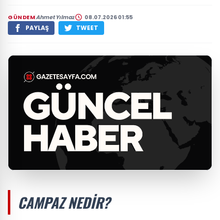
GÜNDEM
Ahmet Yılmaz
08.07.2026 01:55
PAYLAŞ
TWEET
CAMPAZ NEDIR?