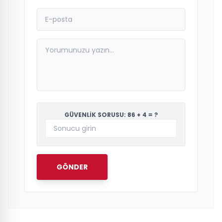
GÜVENLİK SORUSU: 86 + 4 = ?
GÖNDER