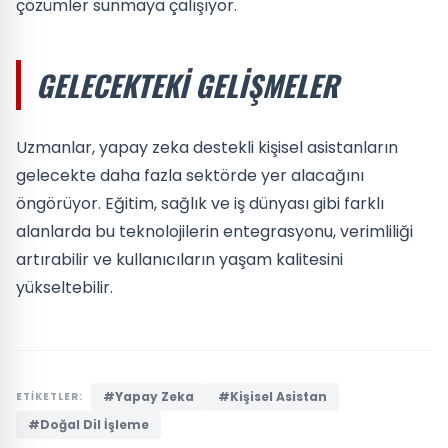
çözümler sunmaya çalışıyor.
GELECEKTEKI GELIŞMELER
Uzmanlar, yapay zeka destekli kişisel asistanların
gelecekte daha fazla sektörde yer alacağını
öngörüyor. Eğitim, sağlık ve iş dünyası gibi farklı
alanlarda bu teknolojilerin entegrasyonu, verimliliği
artırabilir ve kullanıcıların yaşam kalitesini
yükseltebilir.
#Yapay Zeka
#Kişisel Asistan
ETİKETLER:
#Doğal Dil İşleme