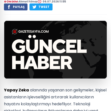
GÜNDEM
Ahmet Yılmaz
06.07.2026 11:55
PAYLAŞ
TWEET
Yapay Zeka
alanında yaşanan son gelişmeler, kişisel
asistanların işlevselliğini artırarak kullanıcıların
hayatını kolaylaştırmayı hedefliyor. Teknoloji
şirketleri, kullanıcıların ihtiyaçlarına daha iyi yanıt