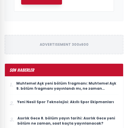
ADVERTISEMENT 300x600
SON HABERLER
Muhtemel Aşk yeni bölüm fragmanı: Muhtemel Aşk
1.
9. bölüm fragmanı yayınlandı mı, ne zaman
yayınlanacak?
Yeni Nesil Spor Teknolojisi: Akıllı Spor Ekipmanları
2.
Asırlık Gece 8. bölüm yayın tarihi: Asırlık Gece yeni
3.
bölüm ne zaman, saat kaçta yayınlanacak?