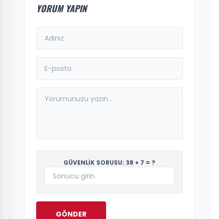
YORUM YAPIN
GÜVENLİK SORUSU: 38 + 7 = ?
GÖNDER