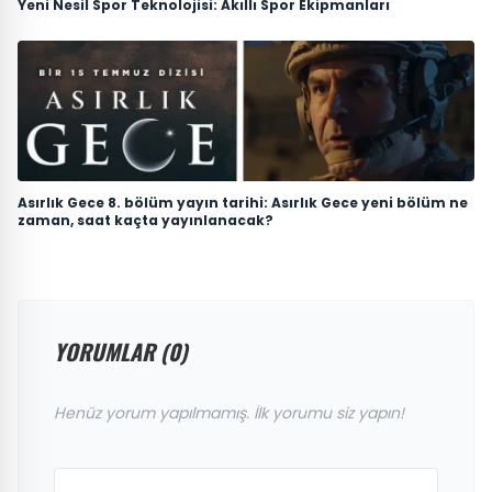
Yeni Nesil Spor Teknolojisi: Akıllı Spor Ekipmanları
Asırlık Gece 8. bölüm yayın tarihi: Asırlık Gece yeni bölüm ne
zaman, saat kaçta yayınlanacak?
YORUMLAR (0)
Henüz yorum yapılmamış. İlk yorumu siz yapın!