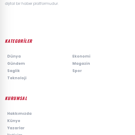
dijital bir haber platformudur.
KATEGORİLER
›
Dünya
›
Ekonomi
›
Gündem
›
Magazin
›
Saglik
›
Spor
›
Teknoloji
KURUMSAL
›
Hakkımızda
›
Künye
›
Yazarlar