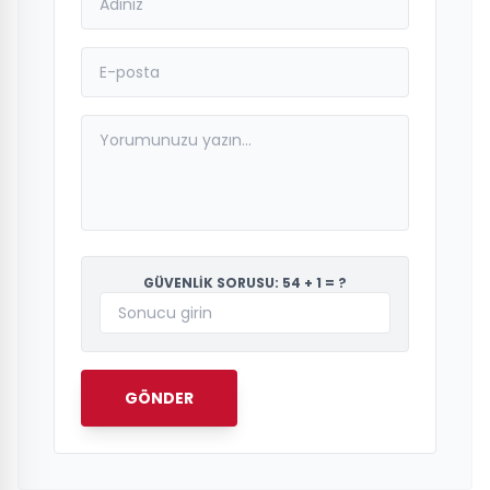
GÜVENLİK SORUSU: 54 + 1 = ?
GÖNDER