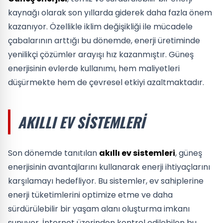
kaynağı olarak son yıllarda giderek daha fazla önem
kazanıyor. Özellikle iklim değişikliği ile mücadele
çabalarının arttığı bu dönemde, enerji üretiminde
yenilikçi çözümler arayışı hız kazanmıştır. Güneş
enerjisinin evlerde kullanımı, hem maliyetleri
düşürmekte hem de çevresel etkiyi azaltmaktadır.
AKILLI EV SISTEMLERI
Son dönemde tanıtılan
akıllı ev sistemleri
, güneş
enerjisinin avantajlarını kullanarak enerji ihtiyaçlarını
karşılamayı hedefliyor. Bu sistemler, ev sahiplerine
enerji tüketimlerini optimize etme ve daha
sürdürülebilir bir yaşam alanı oluşturma imkanı
sunuyor. İnternet üzerinden kontrol edilebilen bu