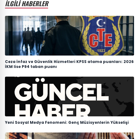
İLGİLİ HABERLER
Ceza İnfaz ve Güvenlik Hizmetleri KPSS atama puanları: 2026
İKM lise P94 taban puanı
Yeni Sosyal Medya Fenomeni: Genç Müzisyenlerin Yükselişi