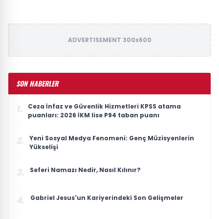
ADVERTISEMENT 300x600
SON HABERLER
Ceza İnfaz ve Güvenlik Hizmetleri KPSS atama
1.
puanları: 2026 İKM lise P94 taban puanı
Yeni Sosyal Medya Fenomeni: Genç Müzisyenlerin
2.
Yükselişi
Seferi Namazı Nedir, Nasıl Kılınır?
3.
Gabriel Jesus'un Kariyerindeki Son Gelişmeler
4.