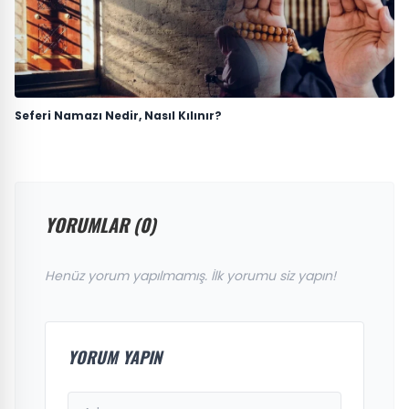
Seferi Namazı Nedir, Nasıl Kılınır?
YORUMLAR (0)
Henüz yorum yapılmamış. İlk yorumu siz yapın!
YORUM YAPIN