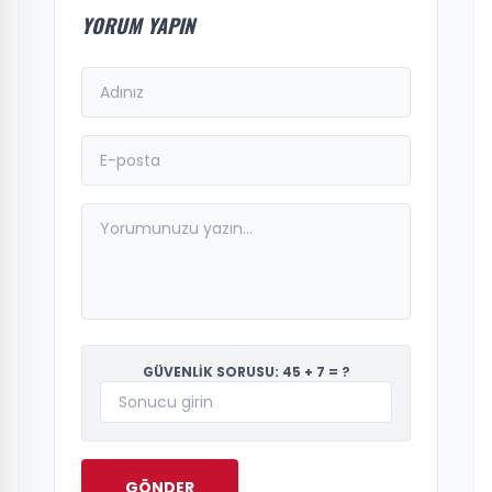
YORUM YAPIN
GÜVENLİK SORUSU: 45 + 7 = ?
GÖNDER