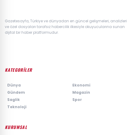
Gazetesayfa, Türkiye ve dünyadan en güncel gelişmeleri, analizleri
ve özel dosyaları tarafsız habercilik ilkesiyle okuyucularına sunan
dijital bir haber platformudur.
KATEGORİLER
›
Dünya
›
Ekonomi
›
Gündem
›
Magazin
›
Saglik
›
Spor
›
Teknoloji
KURUMSAL