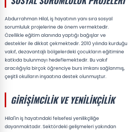
SOSYAL SORUMLULUK PROJELERI
Abdurrahman Hilal, iş hayatının yanı sıra sosyal
sorumluluk projelerine de önem vermektedir.
Özellikle eğitim alanında yaptığı bağışlar ve
destekler ile dikkat çekmektedir. 2010 yılında kurduğu
vakıf, dezavantajlı bölgelerdeki çocukların eğitimine
katkıda bulunmayı hedeflemektedir. Bu vakıf
aracılığıyla birçok öğrenciye burs imkanı sağlanmış,
çeşitli okulların inşaatına destek olunmuştur.
GIRIŞIMCILIK VE YENILIKÇILIK
Hilal'in iş hayatındaki felsefesi yenilikçiliğe
dayanmaktadır. Sektördeki gelişmeleri yakından