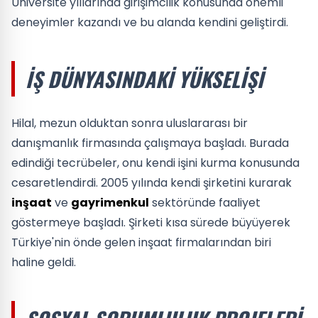
Üniversite yıllarında girişimcilik konusunda önemli
deneyimler kazandı ve bu alanda kendini geliştirdi.
İŞ DÜNYASINDAKI YÜKSELIŞI
Hilal, mezun olduktan sonra uluslararası bir
danışmanlık firmasında çalışmaya başladı. Burada
edindiği tecrübeler, onu kendi işini kurma konusunda
cesaretlendirdi. 2005 yılında kendi şirketini kurarak
inşaat
ve
gayrimenkul
sektöründe faaliyet
göstermeye başladı. Şirketi kısa sürede büyüyerek
Türkiye'nin önde gelen inşaat firmalarından biri
haline geldi.