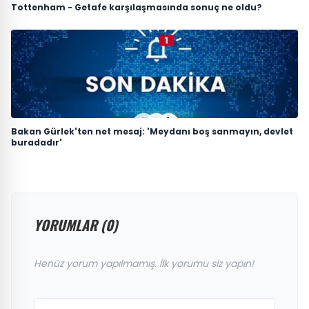
Tottenham - Getafe karşılaşmasında sonuç ne oldu?
Bakan Gürlek'ten net mesaj: 'Meydanı boş sanmayın, devlet
buradadır'
YORUMLAR (0)
Henüz yorum yapılmamış. İlk yorumu siz yapın!