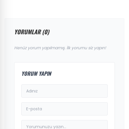
YORUMLAR (0)
Henüz yorum yapılmamış. İlk yorumu siz yapın!
YORUM YAPIN