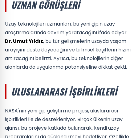
UZMAN GÖRÜŞLERI
Uzay teknolojileri uzmanları, bu yeni çipin uzay
araştırmalarında devrim yaratacağını ifade ediyor.
Dr. Umut Yıldız
, bu tür gelişmelerin uzayda yaşam
arayışını destekleyeceğini ve bilimsel keşiflerin hızını
artıracağını belirtti. Ayrıca, bu teknolojilerin diğer
alanlarda da uygulanma potansiyeline dikkat çekti.
ULUSLARARASI İŞBIRLIKLERI
NASA'nın yeni çip geliştirme projesi, uluslararası
işbirlikleri ile de destekleniyor. Birçok ülkenin uzay
ajansı, bu projeye katkıda bulunarak, kendi uzay
programlarını da güçlendirmeyi hedefliyor. Özellikle