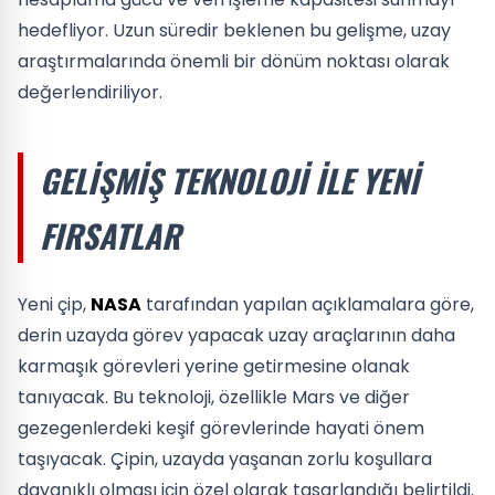
hedefliyor. Uzun süredir beklenen bu gelişme, uzay
araştırmalarında önemli bir dönüm noktası olarak
değerlendiriliyor.
GELIŞMIŞ TEKNOLOJI ILE YENI
FIRSATLAR
Yeni çip,
NASA
tarafından yapılan açıklamalara göre,
derin uzayda görev yapacak uzay araçlarının daha
karmaşık görevleri yerine getirmesine olanak
tanıyacak. Bu teknoloji, özellikle Mars ve diğer
gezegenlerdeki keşif görevlerinde hayati önem
taşıyacak. Çipin, uzayda yaşanan zorlu koşullara
dayanıklı olması için özel olarak tasarlandığı belirtildi.