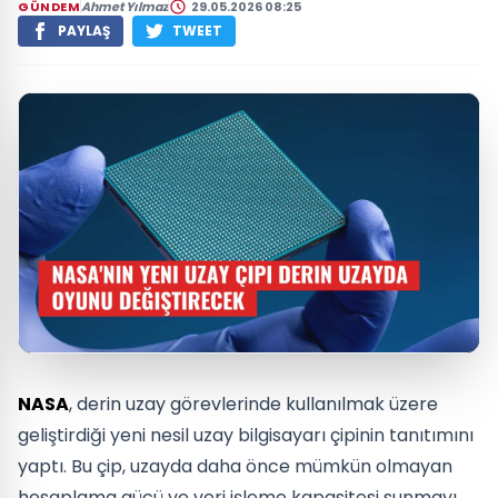
GÜNDEM
Ahmet Yılmaz
29.05.2026 08:25
PAYLAŞ
TWEET
NASA
, derin uzay görevlerinde kullanılmak üzere
geliştirdiği yeni nesil uzay bilgisayarı çipinin tanıtımını
yaptı. Bu çip, uzayda daha önce mümkün olmayan
hesaplama gücü ve veri işleme kapasitesi sunmayı