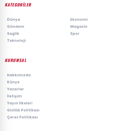
KATEGORİLER
›
Dünya
›
Ekonomi
›
Gündem
›
Magazin
›
Saglik
›
Spor
›
Teknoloji
KURUMSAL
›
Hakkımızda
›
Künye
›
Yazarlar
›
İletişim
›
Yayın İlkeleri
›
Gizlilik Politikası
›
Çerez Politikası