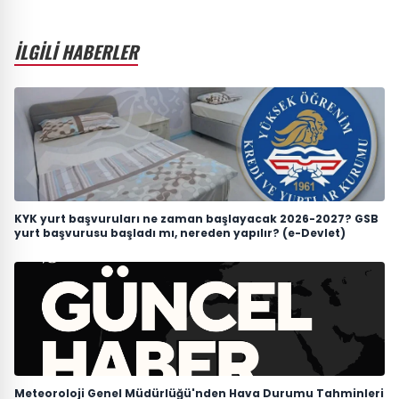
İLGİLİ HABERLER
KYK yurt başvuruları ne zaman başlayacak 2026-2027? GSB
yurt başvurusu başladı mı, nereden yapılır? (e-Devlet)
Meteoroloji Genel Müdürlüğü'nden Hava Durumu Tahminleri