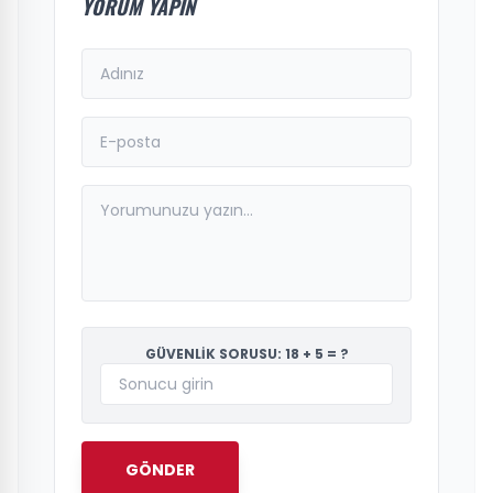
YORUM YAPIN
GÜVENLİK SORUSU: 18 + 5 = ?
GÖNDER