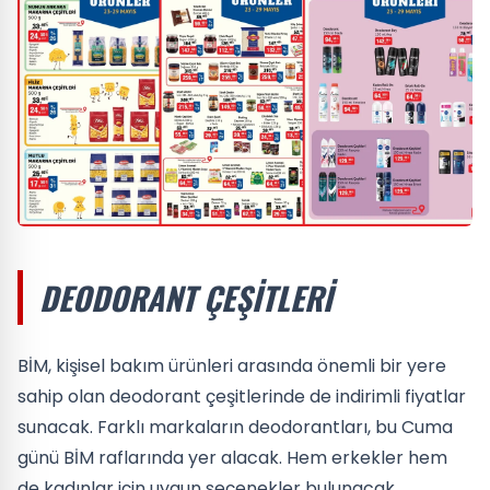
DEODORANT ÇEŞITLERI
BİM, kişisel bakım ürünleri arasında önemli bir yere
sahip olan deodorant çeşitlerinde de indirimli fiyatlar
sunacak. Farklı markaların deodorantları, bu Cuma
günü BİM raflarında yer alacak. Hem erkekler hem
de kadınlar için uygun seçenekler bulunacak.