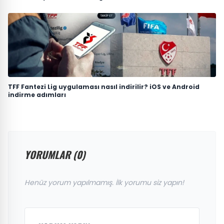
TFF Fantezi Lig uygulaması nasıl indirilir? iOS ve Android
indirme adımları
YORUMLAR (0)
Henüz yorum yapılmamış. İlk yorumu siz yapın!