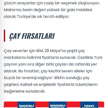
çözüm arayanlar için cazip bir seçenek oluşturuyor.
Makarna, besin değeri yüksek bir gıda maddesi
olarak Türkiye'de sık tercih ediliyor.
ÇAY FIRSATLARI
Çay severler için BİM, 29 Mayıs'ta çeşitli çay
markalarını indirimli fiyatlarla sunacak. Özellikle Türk
çayının yanı sıra diğer bitki çayları da raflarda yer
alacak. Bu fırsatlar, çay keyfini seven aileler için
büyük bir avantaj sağlıyor. BİM'in sunduğu çay
çeşitleri, kaliteli ve erişilebilir fiyatlarla tüketicilerin
beğenisine sunulacak.