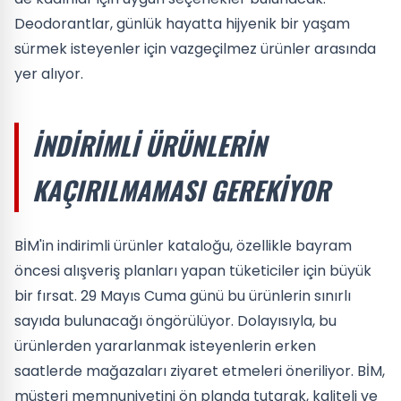
Deodorantlar, günlük hayatta hijyenik bir yaşam
sürmek isteyenler için vazgeçilmez ürünler arasında
yer alıyor.
İNDIRIMLI ÜRÜNLERIN
KAÇIRILMAMASI GEREKIYOR
BİM'in indirimli ürünler kataloğu, özellikle bayram
öncesi alışveriş planları yapan tüketiciler için büyük
bir fırsat. 29 Mayıs Cuma günü bu ürünlerin sınırlı
sayıda bulunacağı öngörülüyor. Dolayısıyla, bu
ürünlerden yararlanmak isteyenlerin erken
saatlerde mağazaları ziyaret etmeleri öneriliyor. BİM,
müşteri memnuniyetini ön planda tutarak, kaliteli ve