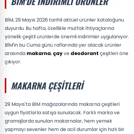
BİM'DE İNDIRIMLI ÜRÜNLER
BİM, 29 Mayıs 2026 tarihli aktüel ürünler kataloğunu
duyurdu. Bu hafta, özellikle mutfak ihtiyaçlarına
yönelik çeşitli ürünlerde önemli indirimler uygulanıyor.
BİM'in bu Cuma günü raflarında yer alacak ürünler
arasında
makarna
,
çay
ve
deodorant
çeşitleri öne
çıkıyor.
MAKARNA ÇEŞITLERI
29 Mayıs'ta BİM mağazalarında makarna çeşitleri
uygun fiyatlarla satışa sunulacak. Farklı marka ve
gramajlarda sunulan makarnalar, hem yemek
yapmayı sevenler hem de acil durumlar için hızlı bir