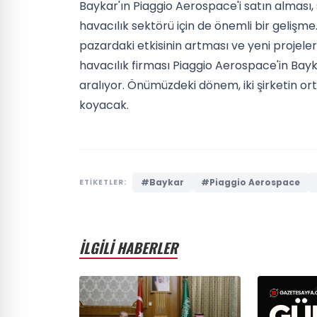
Baykar'ın Piaggio Aerospace'i satın alması, 
havacılık sektörü için de önemli bir gelişme. 
pazardaki etkisinin artması ve yeni projeler
havacılık firması Piaggio Aerospace'in Bayka
aralıyor. Önümüzdeki dönem, iki şirketin ort
koyacak.
#Baykar
#Piaggio Aerospace
ETİKETLER:
İLGİLİ HABERLER