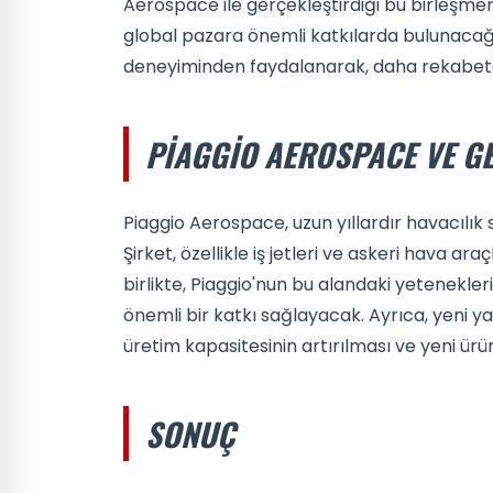
Aerospace ile gerçekleştirdiği bu birleşmen
global pazara önemli katkılarda bulunacağı
deneyiminden faydalanarak, daha rekabetç
PIAGGIO AEROSPACE VE G
Piaggio Aerospace, uzun yıllardır havacılık 
Şirket, özellikle iş jetleri ve askeri hava ara
birlikte, Piaggio'nun bu alandaki yetenekle
önemli bir katkı sağlayacak. Ayrıca, yeni yat
üretim kapasitesinin artırılması ve yeni ürün
SONUÇ