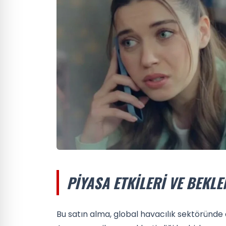
PIYASA ETKILERI VE BEKLE
Bu satın alma, global havacılık sektöründe 