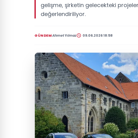
gelişme, şirketin gelecekteki projel
değerlendiriliyor.
GÜNDEM
Ahmet Yılmaz
09.06.2026 18:58