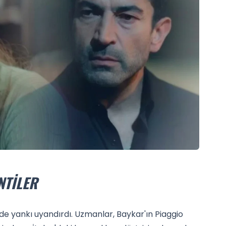
NTILER
de yankı uyandırdı. Uzmanlar, Baykar'ın Piaggio