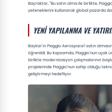
Bayraktar, "Bu satın alma ile birlikte, Piagg
yeteneklerini kullanarak global pazarda da
YENI YAPILANMA VE YATIR
Baykar'ın Piaggio Aerospace'i satın almasın
öğrenildi. Bu kapsamda, Piaggio'nun uçak ür
birlikte modernizasyon çalışmalarının başla
projelerinde Piaggio'nun sahip olduğu teknol
geliştirmeyi hedefliyor.