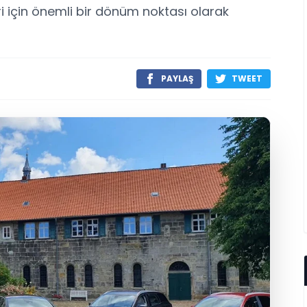
eri için önemli bir dönüm noktası olarak
PAYLAŞ
TWEET