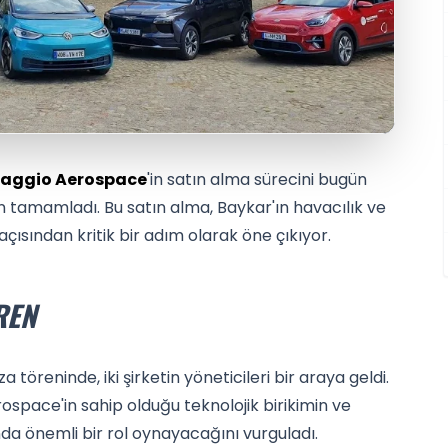
iaggio Aerospace
'in satın alma sürecini bugün
 tamamladı. Bu satın alma, Baykar'ın havacılık ve
çısından kritik bir adım olarak öne çıkıyor.
REN
töreninde, iki şirketin yöneticileri bir araya geldi.
space'in sahip olduğu teknolojik birikimin ve
da önemli bir rol oynayacağını vurguladı.