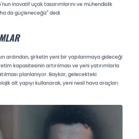
io'nun inovatif uçak tasarımlarını ve mühendislik
ha da güçleneceğiz" dedi.
IMLAR
ın ardından, şirketin yeni bir yapılanmaya gideceği
etim kapasitesinin artırılması ve yeni yatırımlarla
tılması planlanıyor. Baykar, gelecekteki
ojik alt yapıyı kullanarak, yeni nesil hava araçları