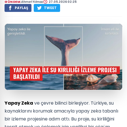
GÜNDEM
Ahmet Yılmaz
27.05.2026 02:25
PAYLAŞ
TWEET
Yapay Zeka
ve çevre bilinci birleşiyor. Türkiye, su
kaynaklarını korumak amacıyla yapay zeka tabanlı
bir izleme projesine adım attı. Bu proje, su kirliliğini
tespit etmek ve önlemek için yenilikçi bir çözüm