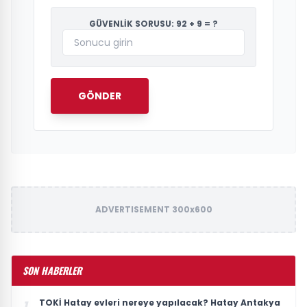
GÜVENLİK SORUSU: 92 + 9 = ?
GÖNDER
ADVERTISEMENT 300x600
SON HABERLER
TOKİ Hatay evleri nereye yapılacak? Hatay Antakya
1.