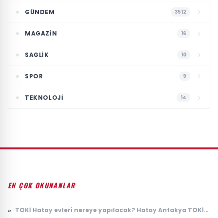
GÜNDEM
3512
MAGAZIN
16
SAGLIK
10
SPOR
9
TEKNOLOJI
14
EN ÇOK OKUNANLAR
»
TOKİ Hatay evleri nereye yapılacak? Hatay Antakya TOKİ