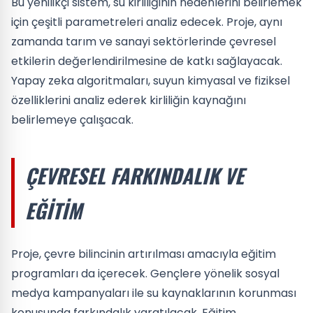
Bu yenilikçi sistem, su kirliliğinin nedenlerini belirlemek
için çeşitli parametreleri analiz edecek. Proje, aynı
zamanda tarım ve sanayi sektörlerinde çevresel
etkilerin değerlendirilmesine de katkı sağlayacak.
Yapay zeka algoritmaları, suyun kimyasal ve fiziksel
özelliklerini analiz ederek kirliliğin kaynağını
belirlemeye çalışacak.
ÇEVRESEL FARKINDALIK VE
EĞITIM
Proje, çevre bilincinin artırılması amacıyla eğitim
programları da içerecek. Gençlere yönelik sosyal
medya kampanyaları ile su kaynaklarının korunması
konusunda farkındalık yaratılacak. Eğitim