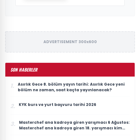
ADVERTISEMENT 300x600
SON HABERLER
Asırlık Gece 8. bölüm yayın tarihi: Asırlık Gece yeni
1.
bölüm ne zaman, saat kaçta yayınlanacak?
KYK burs ve yurt başvuru tarihi 2026
2.
Masterchef ana kadroya giren yarışmacı 6 Ağustos:
3.
Masterchef ana kadroya giren 18. yarışmacı kim
oldu?