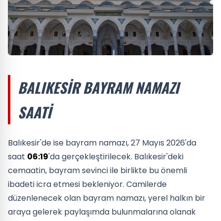
BALIKESIR BAYRAM NAMAZI
SAATI
Balıkesir'de ise bayram namazı, 27 Mayıs 2026'da
saat
06:19
'da gerçekleştirilecek. Balıkesir'deki
cemaatin, bayram sevinci ile birlikte bu önemli
ibadeti icra etmesi bekleniyor. Camilerde
düzenlenecek olan bayram namazı, yerel halkın bir
araya gelerek paylaşımda bulunmalarına olanak