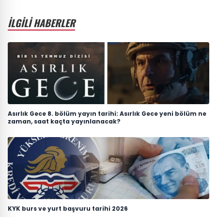
İLGİLİ HABERLER
Asırlık Gece 8. bölüm yayın tarihi: Asırlık Gece yeni bölüm ne
zaman, saat kaçta yayınlanacak?
KYK burs ve yurt başvuru tarihi 2026