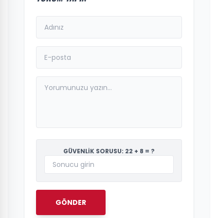
GÜVENLİK SORUSU: 22 + 8 = ?
GÖNDER