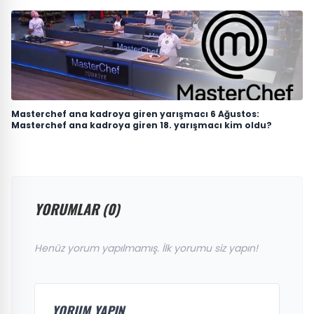
Masterchef ana kadroya giren yarışmacı 6 Ağustos:
Masterchef ana kadroya giren 18. yarışmacı kim oldu?
YORUMLAR (0)
Henüz yorum yapılmamış. İlk yorumu siz yapın!
YORUM YAPIN