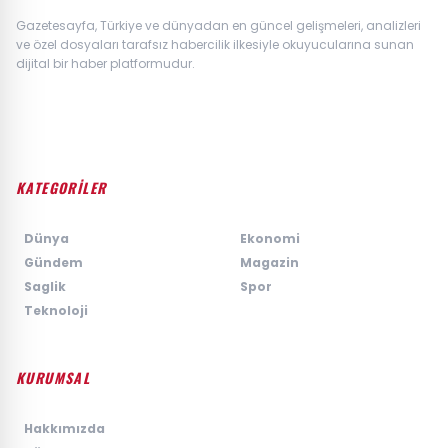
Gazetesayfa, Türkiye ve dünyadan en güncel gelişmeleri, analizleri
ve özel dosyaları tarafsız habercilik ilkesiyle okuyucularına sunan
dijital bir haber platformudur.
KATEGORİLER
›
Dünya
›
Ekonomi
›
Gündem
›
Magazin
›
Saglik
›
Spor
›
Teknoloji
KURUMSAL
›
Hakkımızda