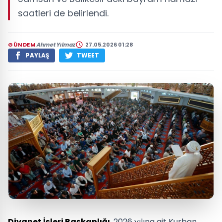
saatleri de belirlendi.
GÜNDEM
Ahmet Yılmaz
27.05.2026 01:28
PAYLAŞ
TWEET
Diyanet İşleri Başkanlığı
, 2026 yılına ait Kurban