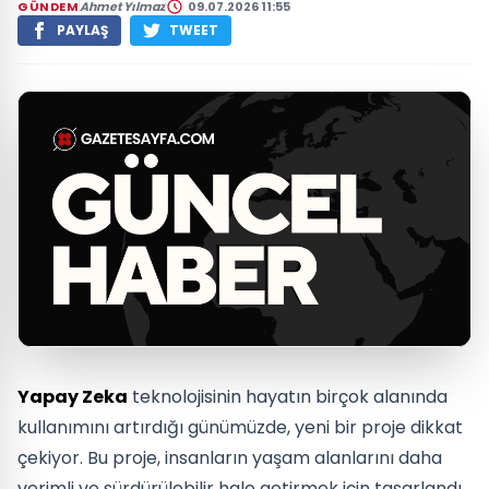
GÜNDEM
Ahmet Yılmaz
09.07.2026 11:55
PAYLAŞ
TWEET
Yapay Zeka
teknolojisinin hayatın birçok alanında
kullanımını artırdığı günümüzde, yeni bir proje dikkat
çekiyor. Bu proje, insanların yaşam alanlarını daha
verimli ve sürdürülebilir hale getirmek için tasarlandı.