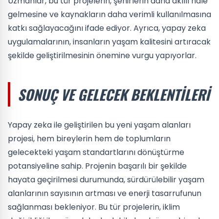
Uzmanlar, bu tür projelerin, şehirlerin daha akıllı hale
gelmesine ve kaynakların daha verimli kullanılmasına
katkı sağlayacağını ifade ediyor. Ayrıca, yapay zeka
uygulamalarının, insanların yaşam kalitesini artıracak
şekilde geliştirilmesinin önemine vurgu yapıyorlar.
SONUÇ VE GELECEK BEKLENTILERI
Yapay zeka ile geliştirilen bu yeni yaşam alanları
projesi, hem bireylerin hem de toplumların
gelecekteki yaşam standartlarını dönüştürme
potansiyeline sahip. Projenin başarılı bir şekilde
hayata geçirilmesi durumunda, sürdürülebilir yaşam
alanlarının sayısının artması ve enerji tasarrufunun
sağlanması bekleniyor. Bu tür projelerin, iklim