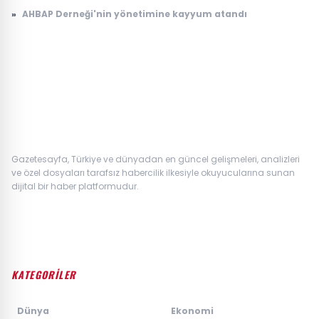
»
AHBAP Derneği'nin yönetimine kayyum atandı
Gazetesayfa, Türkiye ve dünyadan en güncel gelişmeleri, analizleri
ve özel dosyaları tarafsız habercilik ilkesiyle okuyucularına sunan
dijital bir haber platformudur.
KATEGORİLER
›
Dünya
›
Ekonomi