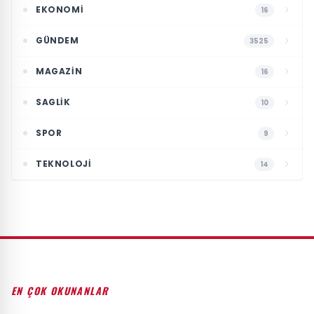
EKONOMI
16
GÜNDEM
3525
MAGAZIN
16
SAGLIK
10
SPOR
9
TEKNOLOJI
14
EN ÇOK OKUNANLAR