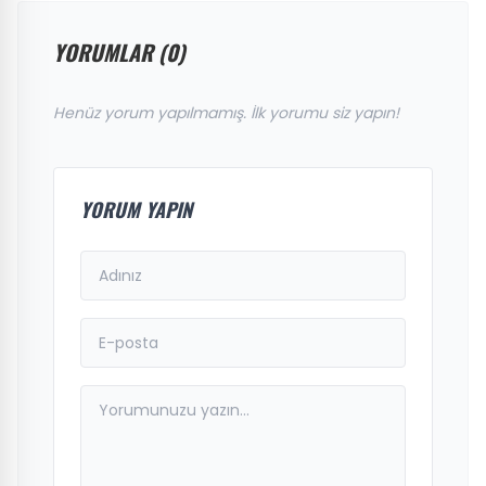
YORUMLAR (0)
Henüz yorum yapılmamış. İlk yorumu siz yapın!
YORUM YAPIN