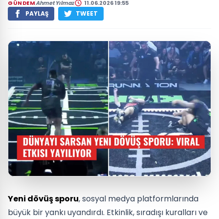
GÜNDEM
Ahmet Yılmaz
11.06.2026 19:55
PAYLAŞ
TWEET
Yeni dövüş sporu
, sosyal medya platformlarında
büyük bir yankı uyandırdı. Etkinlik, sıradışı kuralları ve