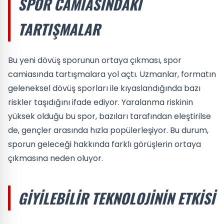
SPOR CAMIASINDAKI
TARTIŞMALAR
Bu yeni dövüş sporunun ortaya çıkması, spor
camiasında tartışmalara yol açtı. Uzmanlar, formatın
geleneksel dövüş sporları ile kıyaslandığında bazı
riskler taşıdığını ifade ediyor. Yaralanma riskinin
yüksek olduğu bu spor, bazıları tarafından eleştirilse
de, gençler arasında hızla popülerleşiyor. Bu durum,
sporun geleceği hakkında farklı görüşlerin ortaya
çıkmasına neden oluyor.
GIYILEBILIR TEKNOLOJININ ETKISI