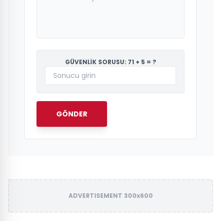
GÜVENLİK SORUSU: 71 + 5 = ?
GÖNDER
ADVERTISEMENT 300x600