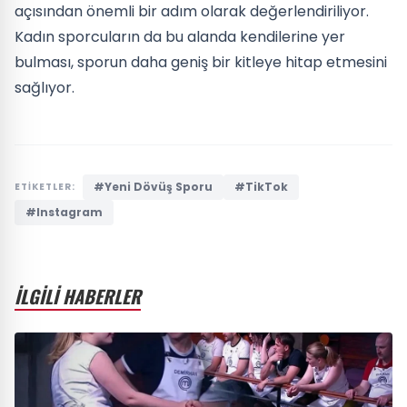
açısından önemli bir adım olarak değerlendiriliyor.
Kadın sporcuların da bu alanda kendilerine yer
bulması, sporun daha geniş bir kitleye hitap etmesini
sağlıyor.
#Yeni Dövüş Sporu
#TikTok
ETİKETLER:
#Instagram
İLGİLİ HABERLER