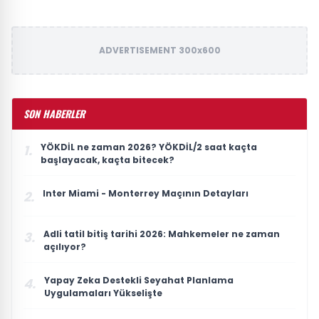
ADVERTISEMENT 300x600
SON HABERLER
YÖKDİL ne zaman 2026? YÖKDİL/2 saat kaçta
1.
başlayacak, kaçta bitecek?
Inter Miami - Monterrey Maçının Detayları
2.
Adli tatil bitiş tarihi 2026: Mahkemeler ne zaman
3.
açılıyor?
Yapay Zeka Destekli Seyahat Planlama
4.
Uygulamaları Yükselişte