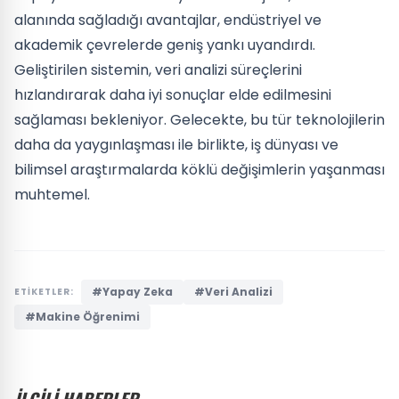
alanında sağladığı avantajlar, endüstriyel ve
akademik çevrelerde geniş yankı uyandırdı.
Geliştirilen sistemin, veri analizi süreçlerini
hızlandırarak daha iyi sonuçlar elde edilmesini
sağlaması bekleniyor. Gelecekte, bu tür teknolojilerin
daha da yaygınlaşması ile birlikte, iş dünyası ve
bilimsel araştırmalarda köklü değişimlerin yaşanması
muhtemel.
#Yapay Zeka
#Veri Analizi
ETİKETLER:
#Makine Öğrenimi
İLGİLİ HABERLER