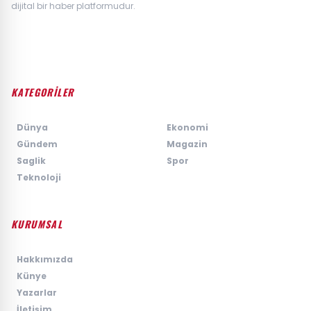
dijital bir haber platformudur.
KATEGORİLER
›
Dünya
›
Ekonomi
›
Gündem
›
Magazin
›
Saglik
›
Spor
›
Teknoloji
KURUMSAL
›
Hakkımızda
›
Künye
›
Yazarlar
›
İletişim