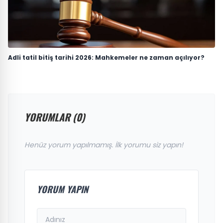
Adli tatil bitiş tarihi 2026: Mahkemeler ne zaman açılıyor?
YORUMLAR (0)
Henüz yorum yapılmamış. İlk yorumu siz yapın!
YORUM YAPIN