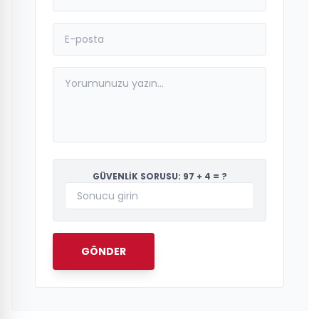
GÜVENLİK SORUSU: 97 + 4 = ?
GÖNDER