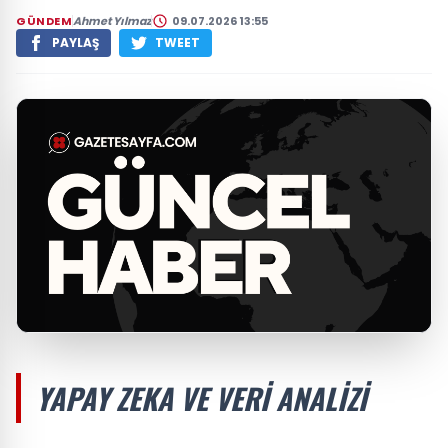
GÜNDEM
Ahmet Yılmaz
09.07.2026 13:55
PAYLAŞ
TWEET
YAPAY ZEKA VE VERI ANALIZI