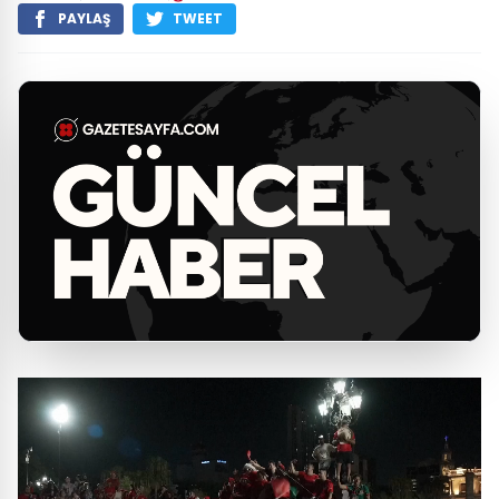
PAYLAŞ
TWEET