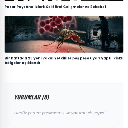
Pazar Payı Analizleri: Sektörel Gelişmeler ve Rekabet
Bir haftada 23 yeni vaka! Yetkililer peş peşe uyarı yaptı: Riskli
bölgeler açıklandı
YORUMLAR (0)
Henüz yorum yapılmamış. İlk yorumu siz yapın!