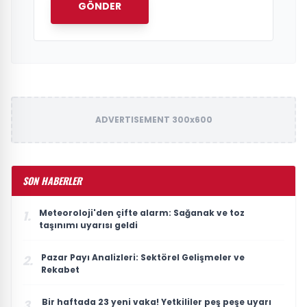
GÖNDER
ADVERTISEMENT 300x600
SON HABERLER
Meteoroloji'den çifte alarm: Sağanak ve toz
1.
taşınımı uyarısı geldi
Pazar Payı Analizleri: Sektörel Gelişmeler ve
2.
Rekabet
Bir haftada 23 yeni vaka! Yetkililer peş peşe uyarı
3.