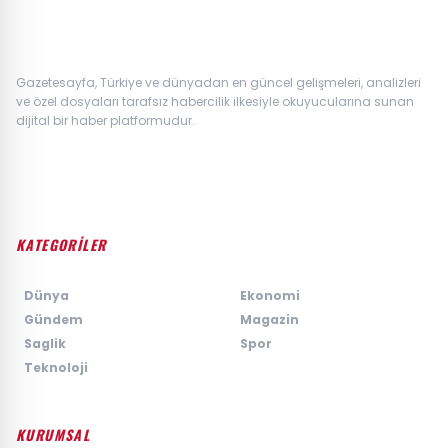
Gazetesayfa, Türkiye ve dünyadan en güncel gelişmeleri, analizleri
ve özel dosyaları tarafsız habercilik ilkesiyle okuyucularına sunan
dijital bir haber platformudur.
KATEGORİLER
›
Dünya
›
Ekonomi
›
Gündem
›
Magazin
›
Saglik
›
Spor
›
Teknoloji
KURUMSAL