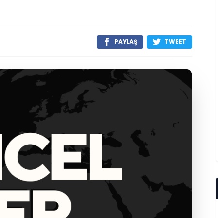
PAYLAŞ
TWEET