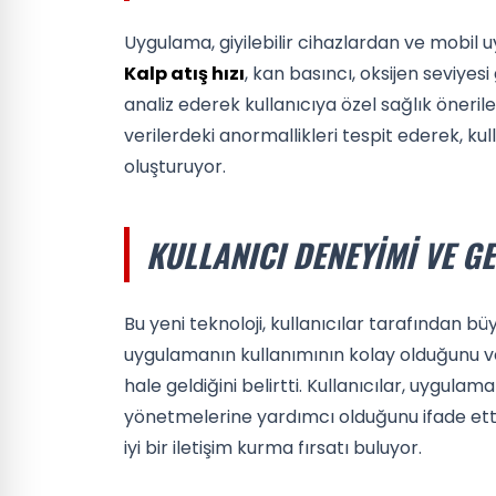
Uygulama, giyilebilir cihazlardan ve mobil u
Kalp atış hızı
, kan basıncı, oksijen seviyesi 
analiz ederek kullanıcıya özel sağlık önerile
verilerdeki anormallikleri tespit ederek, ku
oluşturuyor.
KULLANICI DENEYIMI VE G
Bu yeni teknoloji, kullanıcılar tarafından büyük
uygulamanın kullanımının kolay olduğunu ve 
hale geldiğini belirtti. Kullanıcılar, uygulama
yönetmelerine yardımcı olduğunu ifade etti.
iyi bir iletişim kurma fırsatı buluyor.