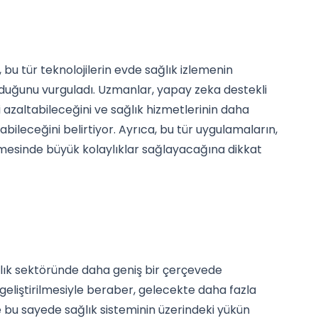
, bu tür teknolojilerin evde sağlık izlemenin
olduğunu vurguladı. Uzmanlar, yapay zeka destekli
i azaltabileceğini ve sağlık hizmetlerinin daha
abileceğini belirtiyor. Ayrıca, bu tür uygulamaların,
dilmesinde büyük kolaylıklar sağlayacağına dikkat
ğlık sektöründe daha geniş bir çerçevede
 geliştirilmesiyle beraber, gelecekte daha fazla
e bu sayede sağlık sisteminin üzerindeki yükün