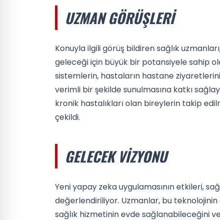
UZMAN GÖRÜŞLERI
Konuyla ilgili görüş bildiren sağlık uzmanları
geleceği için büyük bir potansiyele sahip 
sistemlerin, hastaların hastane ziyaretlerin
verimli bir şekilde sunulmasına katkı sağlay
kronik hastalıkları olan bireylerin takip e
çekildi.
GELECEK VIZYONU
Yeni yapay zeka uygulamasının etkileri, sa
değerlendiriliyor. Uzmanlar, bu teknolojinin
sağlık hizmetinin evde sağlanabileceğini v