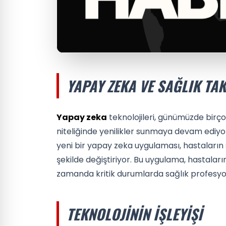
YAPAY ZEKA VE SAĞLIK TAK
Yapay zeka
teknolojileri, günümüzde birç
niteliğinde yenilikler sunmaya devam ediyor. 
yeni bir yapay zeka uygulaması, hastaların s
şekilde değiştiriyor. Bu uygulama, hastaların
zamanda kritik durumlarda sağlık profesyone
TEKNOLOJININ İŞLEYIŞI