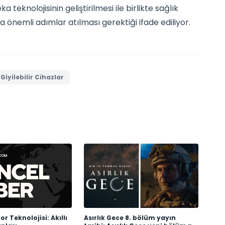
teknolojisinin geliştirilmesi ile birlikte sağlık
 da önemli adımlar atılması gerektiği ifade ediliyor.
Giyilebilir Cihazlar
or Teknolojisi: Akıllı
Asırlık Gece 8. bölüm yayın