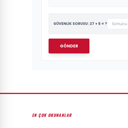
GÜVENLİK SORUSU: 27 + 5 = ?
GÖNDER
EN ÇOK OKUNANLAR