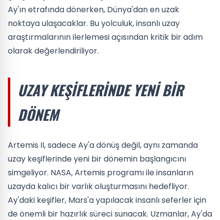
Ay'ın etrafında dönerken, Dünya'dan en uzak
noktaya ulaşacaklar. Bu yolculuk, insanlı uzay
araştırmalarının ilerlemesi açısından kritik bir adım
olarak değerlendiriliyor.
UZAY KEŞIFLERINDE YENI BIR
DÖNEM
Artemis II, sadece Ay'a dönüş değil, aynı zamanda
uzay keşiflerinde yeni bir dönemin başlangıcını
simgeliyor. NASA, Artemis programı ile insanların
uzayda kalıcı bir varlık oluşturmasını hedefliyor.
Ay'daki keşifler, Mars'a yapılacak insanlı seferler için
de önemli bir hazırlık süreci sunacak. Uzmanlar, Ay'da