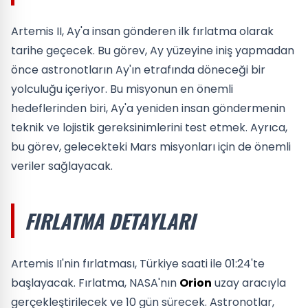
Artemis II, Ay'a insan gönderen ilk fırlatma olarak
tarihe geçecek. Bu görev, Ay yüzeyine iniş yapmadan
önce astronotların Ay'ın etrafında döneceği bir
yolculuğu içeriyor. Bu misyonun en önemli
hedeflerinden biri, Ay'a yeniden insan göndermenin
teknik ve lojistik gereksinimlerini test etmek. Ayrıca,
bu görev, gelecekteki Mars misyonları için de önemli
veriler sağlayacak.
FIRLATMA DETAYLARI
Artemis II'nin fırlatması, Türkiye saati ile 01:24'te
başlayacak. Fırlatma, NASA'nın
Orion
uzay aracıyla
gerçekleştirilecek ve 10 gün sürecek. Astronotlar,