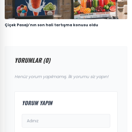
Çiçek Pasajı’nın son hali tartışma konusu oldu
YORUMLAR (0)
Henüz yorum yapılmamış. İlk yorumu siz yapın!
YORUM YAPIN