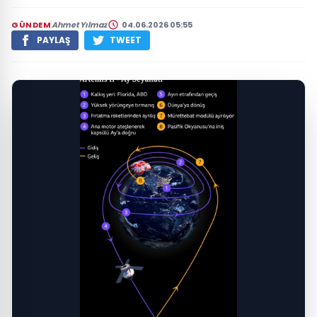
GÜNDEM
Ahmet Yılmaz
04.06.2026 05:55
PAYLAŞ
TWEET