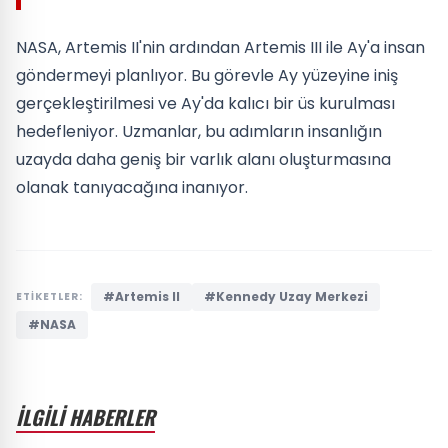
NASA, Artemis II'nin ardından Artemis III ile Ay'a insan
göndermeyi planlıyor. Bu görevle Ay yüzeyine iniş
gerçekleştirilmesi ve Ay'da kalıcı bir üs kurulması
hedefleniyor. Uzmanlar, bu adımların insanlığın
uzayda daha geniş bir varlık alanı oluşturmasına
olanak tanıyacağına inanıyor.
#Artemis II
#Kennedy Uzay Merkezi
ETİKETLER:
#NASA
İLGİLİ HABERLER