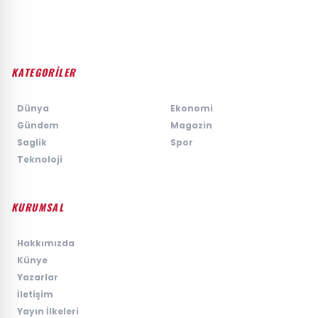
KATEGORİLER
›
Dünya
›
Ekonomi
›
Gündem
›
Magazin
›
Saglik
›
Spor
›
Teknoloji
KURUMSAL
›
Hakkımızda
›
Künye
›
Yazarlar
›
İletişim
›
Yayın İlkeleri