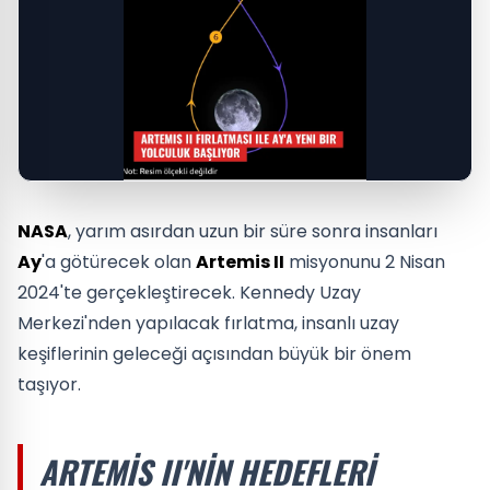
NASA
, yarım asırdan uzun bir süre sonra insanları
Ay
'a götürecek olan
Artemis II
misyonunu 2 Nisan
2024'te gerçekleştirecek. Kennedy Uzay
Merkezi'nden yapılacak fırlatma, insanlı uzay
keşiflerinin geleceği açısından büyük bir önem
taşıyor.
ARTEMIS II'NIN HEDEFLERI