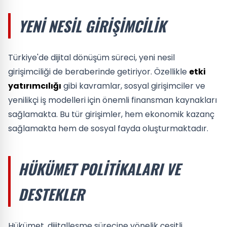
YENI NESIL GIRIŞIMCILIK
Türkiye'de dijital dönüşüm süreci, yeni nesil
girişimciliği de beraberinde getiriyor. Özellikle
etki
yatırımcılığı
gibi kavramlar, sosyal girişimciler ve
yenilikçi iş modelleri için önemli finansman kaynakları
sağlamakta. Bu tür girişimler, hem ekonomik kazanç
sağlamakta hem de sosyal fayda oluşturmaktadır.
HÜKÜMET POLITIKALARI VE
DESTEKLER
Hükümet, dijitalleşme sürecine yönelik çeşitli