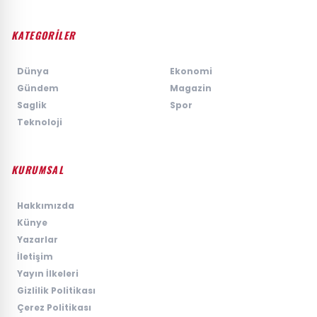
KATEGORİLER
›
Dünya
›
Ekonomi
›
Gündem
›
Magazin
›
Saglik
›
Spor
›
Teknoloji
KURUMSAL
›
Hakkımızda
›
Künye
›
Yazarlar
›
İletişim
›
Yayın İlkeleri
›
Gizlilik Politikası
›
Çerez Politikası