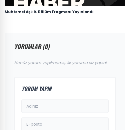
Muhtemel Aşk 9. Bölüm Fragmanı Yayınlandı
YORUMLAR (0)
Henüz yorum yapılmamış. İlk yorumu siz yapın!
YORUM YAPIN