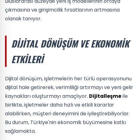
uluslararası düzeyde yeni iş modellerinin ortaya
çıkmasına ve girişimcilik fırsatlarının artmasına
olanak tanıyor.
DIJITAL DÖNÜŞÜM VE EKONOMIK
ETKILERI
Dijital dönüşüm, işletmelerin her türlü operasyonunu
dijital hale getirerek, verimliliği artırmayı ve yeni gelir
kaynakları oluşturmayı amaçlıyor.
Dijitalleşme
ile
birlikte, işletmeler daha hızlı ve etkili kararlar
alabilirken, müşteri deneyimini de iyileştirebiliyorlar.
Bu durum, Türkiye'nin ekonomik büyümesine katkı
sağlamakta.