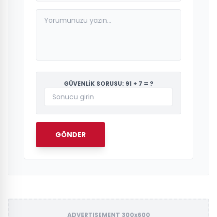
GÜVENLİK SORUSU: 91 + 7 = ?
GÖNDER
ADVERTISEMENT 300x600