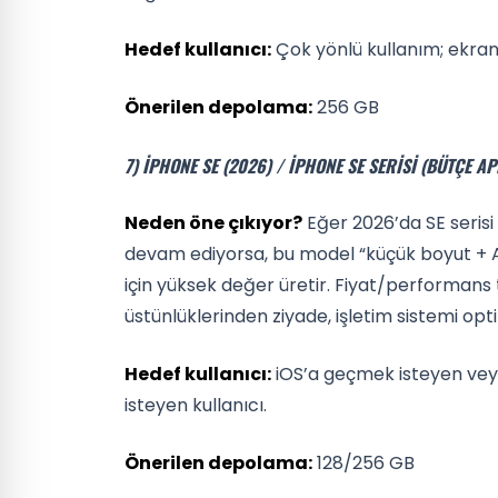
Hedef kullanıcı:
Çok yönlü kullanım; ekran/
Önerilen depolama:
256 GB
7) IPHONE SE (2026) / IPHONE SE SERISI (BÜTÇE A
Neden öne çıkıyor?
Eğer 2026’da SE serisi
devam ediyorsa, bu model “küçük boyut + A
için yüksek değer üretir. Fiyat/performans
üstünlüklerinden ziyade, işletim sistemi opt
Hedef kullanıcı:
iOS’a geçmek isteyen vey
isteyen kullanıcı.
Önerilen depolama:
128/256 GB