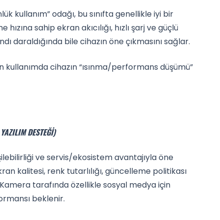
 kullanım” odağı, bu sınıfta genellikle iyi bir
hızına sahip ekran akıcılığı, hızlı şarj ve güçlü
andı daraldığında bile cihazın öne çıkmasını sağlar.
 kullanımda cihazın “ısınma/performans düşümü”
YAZILIM DESTEĞI)
şilebilirliği ve servis/ekosistem avantajıyla öne
ran kalitesi, renk tutarlılığı, güncelleme politikası
 Kamera tarafında özellikle sosyal medya için
ormansı beklenir.