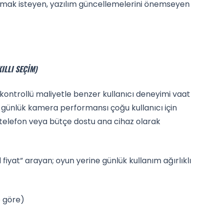
nmak isteyen, yazılım güncellemelerini önemseyen
ILLI SEÇIM)
ontrollü maliyetle benzer kullanıcı deneyimi vaat
e günlük kamera performansı çoğu kullanıcı için
ci telefon veya bütçe dostu ana cihaz olarak
fiyat” arayan; oyun yerine günlük kullanım ağırlıklı
 göre)