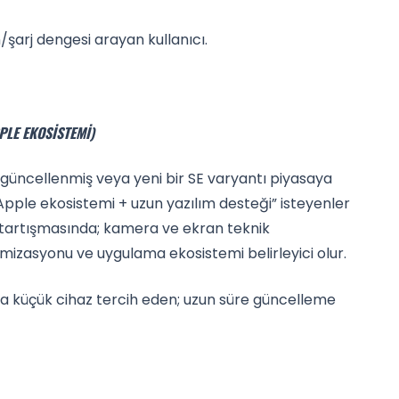
şarj dengesi arayan kullanıcı.
PPLE EKOSISTEMI)
 güncellenmiş veya yeni bir SE varyantı piyasaya
pple ekosistemi + uzun yazılım desteği” isteyenler
 tartışmasında; kamera ve ekran teknik
imizasyonu ve uygulama ekosistemi belirleyici olur.
a küçük cihaz tercih eden; uzun süre güncelleme