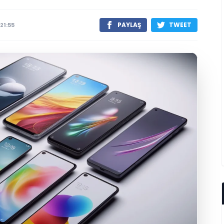
PAYLAŞ
TWEET
21:55