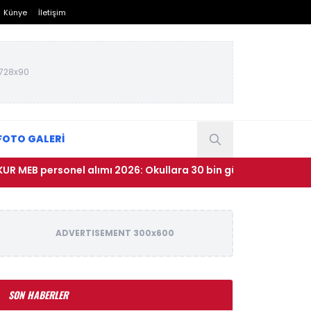
Künye
İletişim
728x90
FOTO GALERİ
ersonel alımı 2026: Okullara 30 bin güvenlik görevlisi alımı n
ADVERTISEMENT 300x600
SON HABERLER