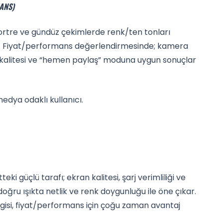
ANS)
 portre ve gündüz çekimlerde renk/ten tonları
alar. Fiyat/performans değerlendirmesinde; kamera
me kalitesi ve “hemen paylaş” moduna uygun sonuçlar
edya odaklı kullanıcı.
i güçlü tarafı; ekran kalitesi, şarj verimliliği ve
doğru ışıkta netlik ve renk doygunluğu ile öne çıkar.
izgisi, fiyat/performans için çoğu zaman avantaj