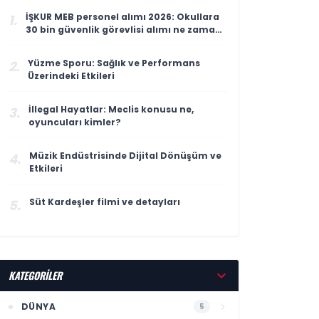
İŞKUR MEB personel alımı 2026: Okullara
1.
30 bin güvenlik görevlisi alımı ne zaman,
başvuru şartları neler?
Yüzme Sporu: Sağlık ve Performans
2.
Üzerindeki Etkileri
İllegal Hayatlar: Meclis konusu ne,
3.
oyuncuları kimler?
Müzik Endüstrisinde Dijital Dönüşüm ve
4.
Etkileri
Süt Kardeşler filmi ve detayları
5.
KATEGORİLER
DÜNYA
5