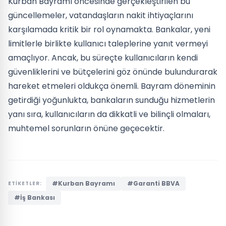
Kurban Bayramı öncesinde gerçekleştirilen bu
güncellemeler, vatandaşların nakit ihtiyaçlarını
karşılamada kritik bir rol oynamakta. Bankalar, yeni
limitlerle birlikte kullanıcı taleplerine yanıt vermeyi
amaçlıyor. Ancak, bu süreçte kullanıcıların kendi
güvenliklerini ve bütçelerini göz önünde bulundurarak
hareket etmeleri oldukça önemli. Bayram döneminin
getirdiği yoğunlukta, bankaların sunduğu hizmetlerin
yanı sıra, kullanıcıların da dikkatli ve bilinçli olmaları,
muhtemel sorunların önüne geçecektir.
#Kurban Bayramı
#Garanti BBVA
ETİKETLER:
#İş Bankası