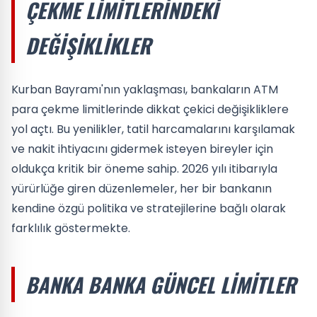
ÇEKME LIMITLERINDEKI
DEĞIŞIKLIKLER
Kurban Bayramı'nın yaklaşması, bankaların ATM
para çekme limitlerinde dikkat çekici değişikliklere
yol açtı. Bu yenilikler, tatil harcamalarını karşılamak
ve nakit ihtiyacını gidermek isteyen bireyler için
oldukça kritik bir öneme sahip. 2026 yılı itibarıyla
yürürlüğe giren düzenlemeler, her bir bankanın
kendine özgü politika ve stratejilerine bağlı olarak
farklılık göstermekte.
BANKA BANKA GÜNCEL LIMITLER