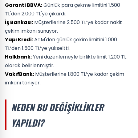
Garanti BBVA:
Günlük para çekme limitini 1.500
TL'den 2.000 TL'ye çıkardı.
İş Bankası:
Müşterilerine 2.500 TL’ye kadar nakit
çekim imkanı sunuyor.
Yapı Kredi:
ATM'den günlük çekim limitini 1.000
TL’den 1.500 TL’ye yükseltti.
Halkbank:
Yeni düzenlemeyle birlikte limit 1.200 TL
olarak belirlenmiştir.
VakıfBank:
Müşterilerine 1.800 TL’ye kadar çekim
imkanı tanıyor.
NEDEN BU DEĞIŞIKLIKLER
YAPILDI?