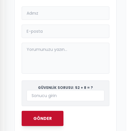
GÜVENLİK SORUSU: 52 + 8 = ?
GÖNDER