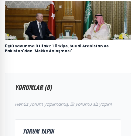
Üçlü savunma ittifakı: Türkiye, Suudi Arabistan ve
Pakistan'dan 'Mekke Anlaşması'
YORUMLAR (0)
Henüz yorum yapılmamış. İlk yorumu siz yapın!
YORUM YAPIN