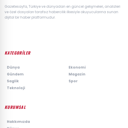
Gazetesayfa, Türkiye ve dünyadan en güncel gelişmeleri, analizleri
ve özel dosyaları tarafsız habercilik ilkesiyle okuyucularına sunan
dijital bir haber platformudur.
KATEGORİLER
›
Dünya
›
Ekonomi
›
Gündem
›
Magazin
›
Saglik
›
Spor
›
Teknoloji
KURUMSAL
›
Hakkımızda