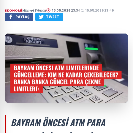
EKONOMI
Ahmet Yılmaz
15.05.2026 23:34
15.05.2026 23:49
PAYLAŞ
TWEET
BAYRAM ÖNCESI ATM PARA