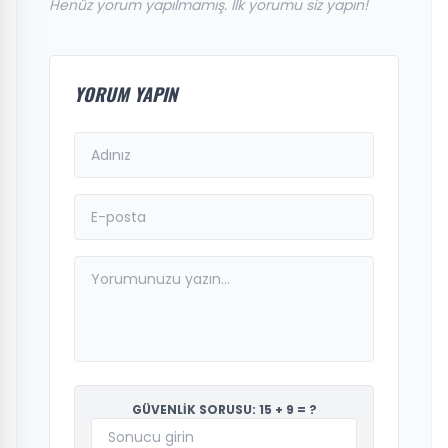
Henüz yorum yapılmamış. İlk yorumu siz yapın!
YORUM YAPIN
GÜVENLİK SORUSU: 15 + 9 = ?