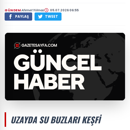
GÜNDEM
Ahmet Yılmaz
05.07.2026 06:55
PAYLAŞ
TWEET
UZAYDA SU BUZLARI KEŞFI