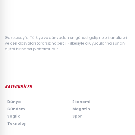
Gazetesayfa, Türkiye ve dünyadan en güncel gelişmeleri, analizleri
ve özel dosyaları tarafsız habercilik ilkesiyle okuyucularına sunan
dijital bir haber platformudur.
KATEGORİLER
›
Dünya
›
Ekonomi
›
Gündem
›
Magazin
›
Saglik
›
Spor
›
Teknoloji