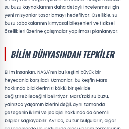
su buzu kaynaklarının daha detaylı incelenmesi için
yeni misyonlar tasarlamayı hedefliyor. Özellikle, su
buzu tabakalarının kimyasal bileşenleri ve fiziksel
özellikleri üzerine çalışmalar yapılması planlanıyor.
BILIM DÜNYASINDAN TEPKILER
Bilim insanları, NASA'nın bu keşfini büyük bir
heyecanla karşıladı. Uzmanlar, bu keşfin Mars
hakkında bildiklerimizi köklü bir şekilde
değiştirebileceğini belirtiyor. Mars'taki su buzu,
yalnızca yaşamın izlerini değil, aynı zamanda
gezegenin iklimi ve jeolojisi hakkında da önemli
bilgiler sağlayabilir. Ayrıca, bu tür bulguların, diğer
gezegenlerde ve uydularda olası yaşam formlarının