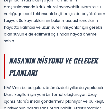
keşif Mars'taki olası yaşam formlarının
araştırılmasında kritik bir rol oynayabilir. Mars'ta su
varlığı, gelecekteki insanlı keşifler için de büyük önem
taşıyor. Su kaynaklarının bulunması, astronotların
hayatta kalması ve uzun süreli misyonlar için gerekli
olan suyun elde edilmesi açısından hayati öneme
sahip.
NASA'NIN MISYONU VE GELECEK
PLANLARI
NASA'nın bu bulguları, önümüzdeki yıllarda yapılacak
Mars keşifleri için yeni bir temel oluşturuyor. Uzay
ajansı, Mars'a insan göndermeyi planlıyor ve bu keşif,
o misyonun başarı şansını artırabilir. Araştırmacılar,