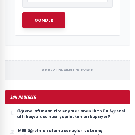
GÖNDER
ADVERTISEMENT 300x600
SON HABERLER
Öğrenci affından kimler yararlanabilir? YÖK öğrenci
1.
affı başvurusu nasıl yapılır, kimleri kapsıyor?
MEB öğretmen atama sonuçları ve branş
2.