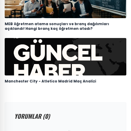
MEB öğretmen atama sonuçları ve branş dağılımları
açıklandı! Hangi branş kaç öğretmen atadı?
Manchester City - Atletico Madrid Maç Analizi
YORUMLAR (0)