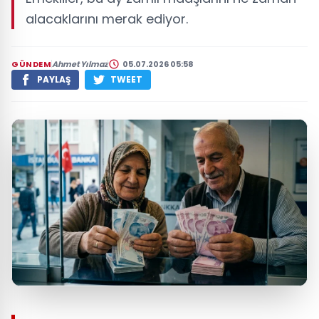
alacaklarını merak ediyor.
GÜNDEM
Ahmet Yılmaz
05.07.2026 05:58
PAYLAŞ
TWEET