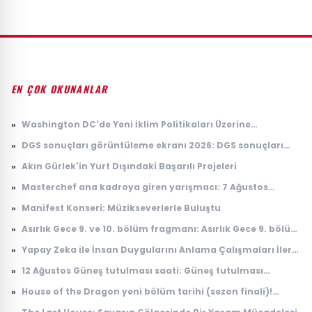
EN ÇOK OKUNANLAR
»
Washington DC'de Yeni İklim Politikaları Üzerine
Tartışmalar
»
DGS sonuçları görüntüleme ekranı 2026: DGS sonuçları
açıklandı mı, tercihler ne zaman yapılacak?
»
Akın Gürlek'in Yurt Dışındaki Başarılı Projeleri
»
Masterchef ana kadroya giren yarışmacı: 7 Ağustos
Masterchef ana kadroya giren 19. yarışmacı kim oldu?
»
Manifest Konseri: Müzikseverlerle Buluştu
»
Asırlık Gece 9. ve 10. bölüm fragmanı: Asırlık Gece 9. bölüm
ne zaman yayınlanacak?
»
Yapay Zeka ile İnsan Duygularını Anlama Çalışmaları İleri
Seviyeye Taşındı
»
12 Ağustos Güneş tutulması saati: Güneş tutulması
Türkiye'den görülecek mi?
»
House of the Dragon yeni bölüm tarihi (sezon finali)!
House of the Dragon 3. sezon 8. bölüm ne zaman