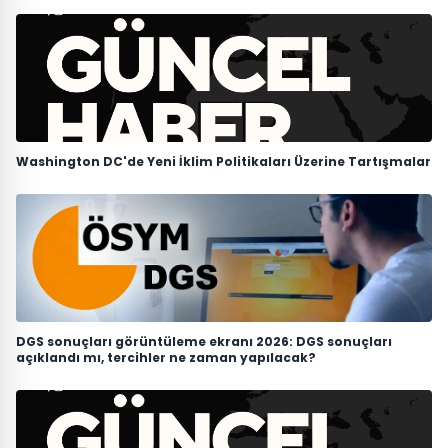
Washington DC'de Yeni İklim Politikaları Üzerine Tartışmalar
DGS sonuçları görüntüleme ekranı 2026: DGS sonuçları
açıklandı mı, tercihler ne zaman yapılacak?