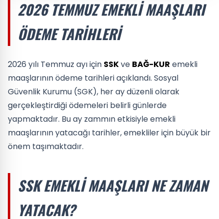
2026 TEMMUZ EMEKLI MAAŞLARI
ÖDEME TARIHLERI
2026 yılı Temmuz ayı için
SSK
ve
BAĞ-KUR
emekli
maaşlarının ödeme tarihleri açıklandı. Sosyal
Güvenlik Kurumu (SGK), her ay düzenli olarak
gerçekleştirdiği ödemeleri belirli günlerde
yapmaktadır. Bu ay zammın etkisiyle emekli
maaşlarının yatacağı tarihler, emekliler için büyük bir
önem taşımaktadır.
SSK EMEKLI MAAŞLARI NE ZAMAN
YATACAK?