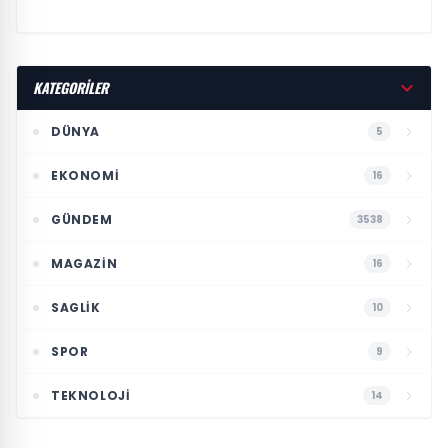
KATEGORİLER
DÜNYA
5
EKONOMI
16
GÜNDEM
3538
MAGAZIN
16
SAGLIK
10
SPOR
9
TEKNOLOJI
14