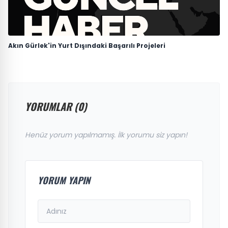
Akın Gürlek'in Yurt Dışındaki Başarılı Projeleri
YORUMLAR (0)
Henüz yorum yapılmamış. İlk yorumu siz yapın!
YORUM YAPIN