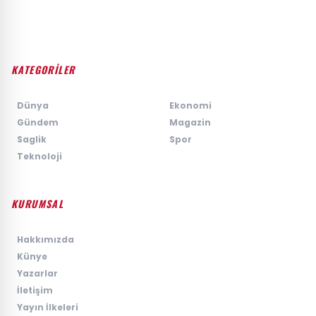
KATEGORİLER
›
Dünya
›
Ekonomi
›
Gündem
›
Magazin
›
Saglik
›
Spor
›
Teknoloji
KURUMSAL
›
Hakkımızda
›
Künye
›
Yazarlar
›
İletişim
›
Yayın İlkeleri