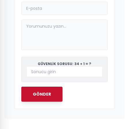
GÜVENLİK SORUSU: 34 + 1 = ?
GÖNDER