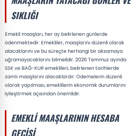
MAAŞLARIN YATACAĞI GÜNLER VE
SIKLIĞI
Emekli maaşları, her ay belirlenen günlerde
ödenmektedir. Emekliler, maaşlarını düzenli olarak
alacaklarını ve bu süreçte herhangi bir aksamaya
uğramayacaklarını bilmelidir. 2026 Temmuz ayında
SSK ve BAĞ-KUR emeklileri, belirlenen tarihlerde
zamlı maaşlarını alacaklardır. Ödemelerin düzenli
olarak yapılması, emeklilerin ekonomik durumlarını
iyileştirmek açısından önemlidir.
EMEKLI MAAŞLARININ HESABA
GEÇIŞI