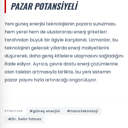
PAZAR POTANSIYELI
Yeni güneş enerjisi teknolojisinin pazara sunulması,
hem yerel hem de uluslararası enerji şirketleri
tarafından büyük bir ilgiyle karşılandı. Uzmanlar, bu
teknolojinin gelecek yıllarda enerji maliyetlerini
düşürerek, daha geniş kitlelere ulaşmasını sağladığını
ifade ediyor. Ayrıca, çevre dostu enerji çözümlerine
olan talebin artmasıyla birlikte, bu yeni sistemin
pazar payını hızla artıracağı öngörülüyor.
#güneş enerjisi
#nanoteknoloji
ETİKETLER:
#Dr. Selin Yılmaz