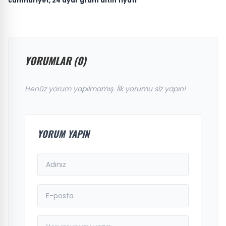
cumhuriyet, 24 ayar gram altın fiyatı
YORUMLAR (0)
Henüz yorum yapılmamış. İlk yorumu siz yapın!
YORUM YAPIN