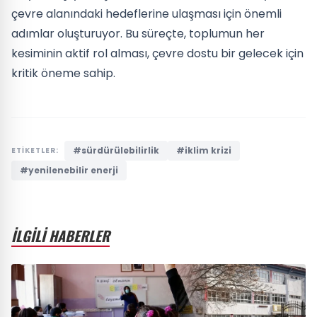
çevre alanındaki hedeflerine ulaşması için önemli
adımlar oluşturuyor. Bu süreçte, toplumun her
kesiminin aktif rol alması, çevre dostu bir gelecek için
kritik öneme sahip.
#sürdürülebilirlik
#iklim krizi
ETİKETLER:
#yenilenebilir enerji
İLGİLİ HABERLER