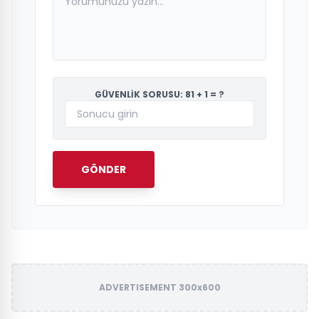
GÜVENLİK SORUSU: 81 + 1 = ?
GÖNDER
ADVERTISEMENT 300x600