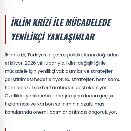
İKLIM KRIZI ILE MÜCADELEDE
YENILIKÇI YAKLAŞIMLAR
İklim krizi, Türkiye'nin çevre politikalarını doğrudan
etkiliyor. 2026 yılı itibarıyla, iklim değişikliği ile
mücadele için yenilikçi yaklaşımlar ve stratejiler
geliştirilmesi hedefleniyor. Bu stratejiler, hem kamu
hem de özel sektör tarafından destekleniyor.
Özellikle, yenilenebilir enerji kaynaklarına geçişin
hızlanması ve karbon salınımının azaltılması
konularında önemli adımlar atılması öngörülüyor.