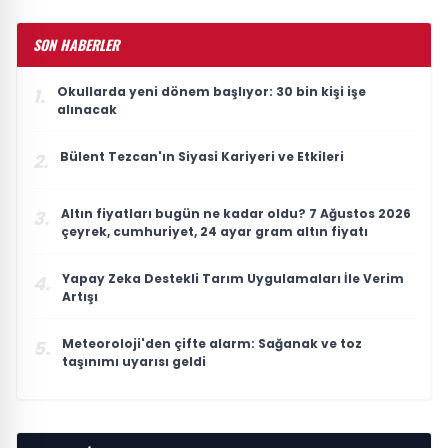
SON HABERLER
Okullarda yeni dönem başlıyor: 30 bin kişi işe
1.
alınacak
Bülent Tezcan'ın Siyasi Kariyeri ve Etkileri
2.
Altın fiyatları bugün ne kadar oldu? 7 Ağustos 2026
3.
çeyrek, cumhuriyet, 24 ayar gram altın fiyatı
Yapay Zeka Destekli Tarım Uygulamaları İle Verim
4.
Artışı
Meteoroloji'den çifte alarm: Sağanak ve toz
5.
taşınımı uyarısı geldi