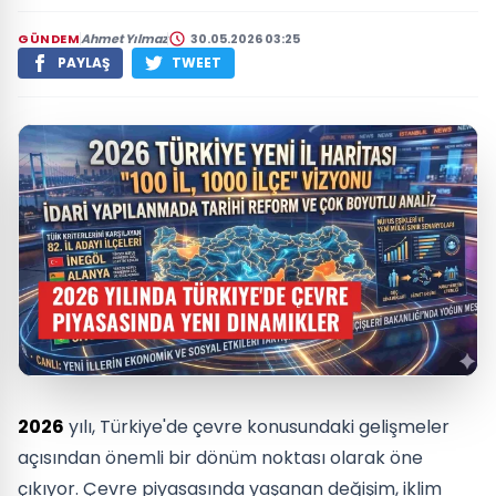
GÜNDEM
Ahmet Yılmaz
30.05.2026 03:25
PAYLAŞ
TWEET
2026
yılı, Türkiye'de çevre konusundaki gelişmeler
açısından önemli bir dönüm noktası olarak öne
çıkıyor. Çevre piyasasında yaşanan değişim, iklim