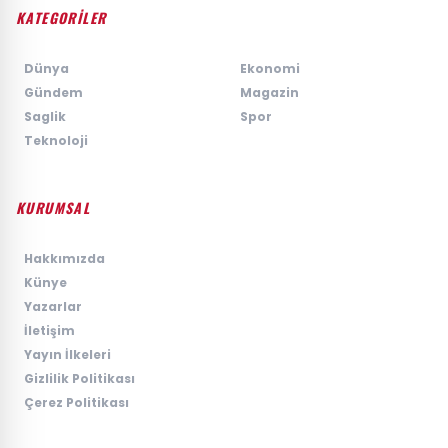
KATEGORİLER
›
Dünya
›
Ekonomi
›
Gündem
›
Magazin
›
Saglik
›
Spor
›
Teknoloji
KURUMSAL
›
Hakkımızda
›
Künye
›
Yazarlar
›
İletişim
›
Yayın İlkeleri
›
Gizlilik Politikası
›
Çerez Politikası