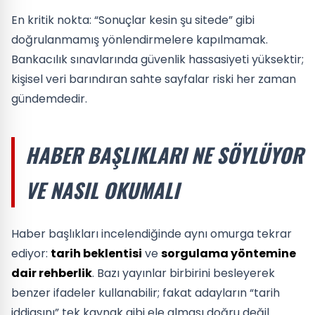
En kritik nokta: “Sonuçlar kesin şu sitede” gibi
doğrulanmamış yönlendirmelere kapılmamak.
Bankacılık sınavlarında güvenlik hassasiyeti yüksektir;
kişisel veri barındıran sahte sayfalar riski her zaman
gündemdedir.
HABER BAŞLIKLARI NE SÖYLÜYOR
VE NASIL OKUMALI
Haber başlıkları incelendiğinde aynı omurga tekrar
ediyor:
tarih beklentisi
ve
sorgulama yöntemine
dair rehberlik
. Bazı yayınlar birbirini besleyerek
benzer ifadeler kullanabilir; fakat adayların “tarih
iddiasını” tek kaynak gibi ele alması doğru değil.