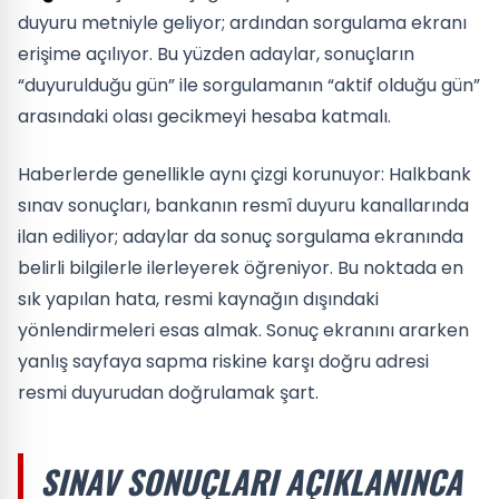
duyuru metniyle geliyor; ardından sorgulama ekranı
erişime açılıyor. Bu yüzden adaylar, sonuçların
“duyurulduğu gün” ile sorgulamanın “aktif olduğu gün”
arasındaki olası gecikmeyi hesaba katmalı.
Haberlerde genellikle aynı çizgi korunuyor: Halkbank
sınav sonuçları, bankanın resmî duyuru kanallarında
ilan ediliyor; adaylar da sonuç sorgulama ekranında
belirli bilgilerle ilerleyerek öğreniyor. Bu noktada en
sık yapılan hata, resmi kaynağın dışındaki
yönlendirmeleri esas almak. Sonuç ekranını ararken
yanlış sayfaya sapma riskine karşı doğru adresi
resmi duyurudan doğrulamak şart.
SINAV SONUÇLARI AÇIKLANINCA