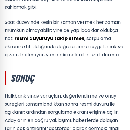
saklamak gibi.
Saat düzeyinde kesin bir zaman vermek her zaman
mümkün olmayabilir; yine de yapılacaklar oldukça
net:
resmi duyuruyu takip etmek
, sorgulama
ekranı aktif olduğunda doğru adımları uygulamak ve
güvenilir olmayan yönlendirmelerden uzak durmak.
SONUÇ
Halkbank sınav sonuçları, değerlendirme ve onay
süreçleri tamamlandıktan sonra resmî duyuru ile
açıklanır; ardından sorgulama ekranı erişime açılır.
Adayların en doğru yaklaşımı, haberlerde dolaşan
tarih beklentilerini “gösterge” olarak görmek; nihai