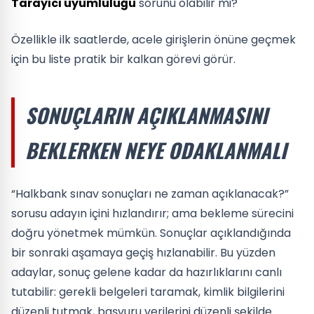
Tarayıcı uyumluluğu
sorunu olabilir mi?
Özellikle ilk saatlerde, acele girişlerin önüne geçmek
için bu liste pratik bir kalkan görevi görür.
SONUÇLARIN AÇIKLANMASINI
BEKLERKEN NEYE ODAKLANMALI
“Halkbank sınav sonuçları ne zaman açıklanacak?”
sorusu adayın içini hızlandırır; ama bekleme sürecini
doğru yönetmek mümkün. Sonuçlar açıklandığında
bir sonraki aşamaya geçiş hızlanabilir. Bu yüzden
adaylar, sonuç gelene kadar da hazırlıklarını canlı
tutabilir: gerekli belgeleri taramak, kimlik bilgilerini
düzenli tutmak, başvuru verilerini düzenli şekilde