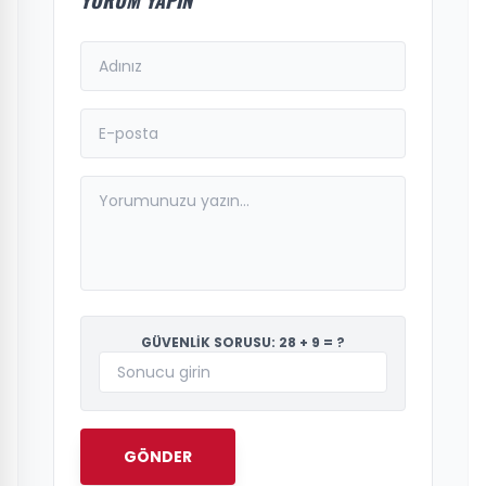
GÜVENLİK SORUSU: 28 + 9 = ?
GÖNDER