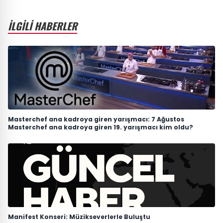
İLGİLİ HABERLER
Masterchef ana kadroya giren yarışmacı: 7 Ağustos
Masterchef ana kadroya giren 19. yarışmacı kim oldu?
Manifest Konseri: Müzikseverlerle Buluştu