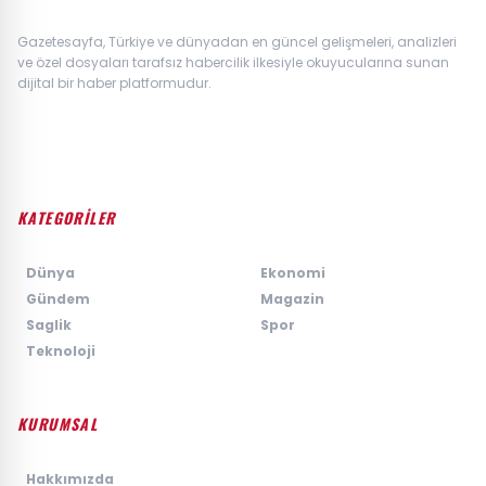
Gazetesayfa, Türkiye ve dünyadan en güncel gelişmeleri, analizleri
ve özel dosyaları tarafsız habercilik ilkesiyle okuyucularına sunan
dijital bir haber platformudur.
KATEGORİLER
›
Dünya
›
Ekonomi
›
Gündem
›
Magazin
›
Saglik
›
Spor
›
Teknoloji
KURUMSAL
›
Hakkımızda