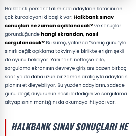
Halkbank personel alımında adayların kafasını en
çok kurcalayan iki başlık var:
Halkbank sınav
sonuçları ne zaman açıklanacak?
ve sonuçlar
göründüğünde
hangi ekrandan, nasıl
sorgulanacak?
Bu süreç, yalnızca “sonuç günü”yle
sınırlı değil; açıklama takvimiyle birlikte erişim şekli
de oyunu belirliyor. Yani tarih netleşse bile,
sorgulama ekranının devreye giriş anı bazen birkaç
saat ya da daha uzun bir zaman aralığıyla adayların
planını etkileyebiliyor. Bu yüzden adayların, sadece
günü değil; duyurunun nasıl ilerlediğini ve sorgulama
altyapısının mantığını da okumaya ihtiyacı var.
HALKBANK SINAV SONUÇLARI NE