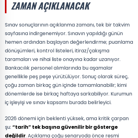
ZAMAN AÇIKLANACAK
Sınav sonuçlarının açıklanma zamanı, tek bir takvim
sayfasına indirgenemiyor. Sınavın yapıldığı günün
hemen ardından başlayan değerlendirme; puanlama
dönüşümleri, kontrol listeleri, itiraz/çakışma
taramaları ve nihai liste onayına kadar uzanıyor.
Bankacılık personel alımlarında bu aşamalar
genellikle peş peşe yürütülüyor. Sonuç olarak süreç,
çoğu zaman birkaç gün içinde tamamlanabilir; kimi
dönemlerde ise birkaç haftaya sarkabiliyor. Kurumun
iç işleyişi ve sınav kapsamı burada belirleyici.
2026 dönemi için beklenti yüksek, ama kritik çarpan
şu:
“tarih” tek başına güvenilir bir gösterge
değildir
. Açıklama çoğu senaryoda önce resmi