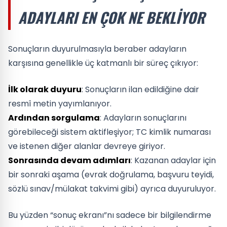
ADAYLARI EN ÇOK NE BEKLIYOR
Sonuçların duyurulmasıyla beraber adayların
karşısına genellikle üç katmanlı bir süreç çıkıyor:
İlk olarak duyuru
: Sonuçların ilan edildiğine dair
resmî metin yayımlanıyor.
Ardından sorgulama
: Adayların sonuçlarını
görebileceği sistem aktifleşiyor; TC kimlik numarası
ve istenen diğer alanlar devreye giriyor.
Sonrasında devam adımları
: Kazanan adaylar için
bir sonraki aşama (evrak doğrulama, başvuru teyidi,
sözlü sınav/mülakat takvimi gibi) ayrıca duyuruluyor.
Bu yüzden “sonuç ekranı”nı sadece bir bilgilendirme