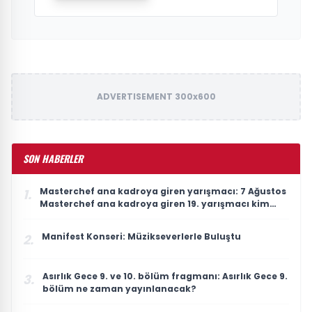
ADVERTISEMENT 300x600
SON HABERLER
Masterchef ana kadroya giren yarışmacı: 7 Ağustos
1.
Masterchef ana kadroya giren 19. yarışmacı kim
oldu?
Manifest Konseri: Müzikseverlerle Buluştu
2.
Asırlık Gece 9. ve 10. bölüm fragmanı: Asırlık Gece 9.
3.
bölüm ne zaman yayınlanacak?