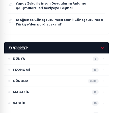
Yapay Zeka ile İnsan Duygularını Anlama
4.
Çalışmaları İleri Seviyeye Taşındı
12 Ağustos Güneş tutulması saati: Güneş tutulması
5.
Türkiye'den görülecek mi?
KATEGORİLER
DÜNYA
5
EKONOMI
16
GÜNDEM
3535
MAGAZIN
16
SAGLIK
10