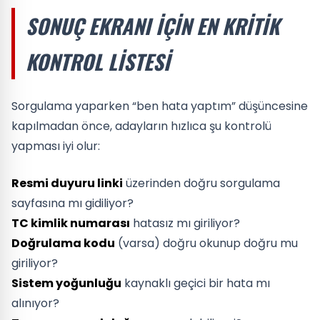
SONUÇ EKRANI IÇIN EN KRITIK
KONTROL LISTESI
Sorgulama yaparken “ben hata yaptım” düşüncesine
kapılmadan önce, adayların hızlıca şu kontrolü
yapması iyi olur:
Resmi duyuru linki
üzerinden doğru sorgulama
sayfasına mı gidiliyor?
TC kimlik numarası
hatasız mı giriliyor?
Doğrulama kodu
(varsa) doğru okunup doğru mu
giriliyor?
Sistem yoğunluğu
kaynaklı geçici bir hata mı
alınıyor?