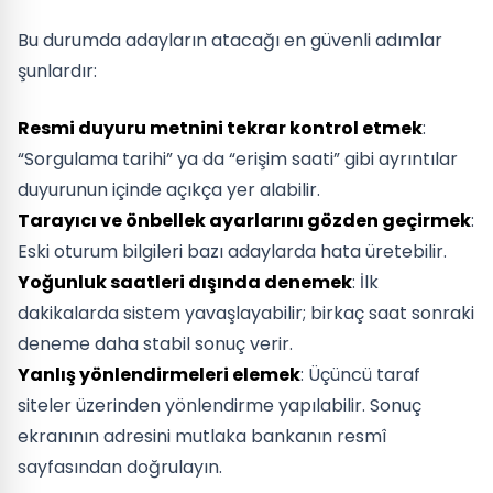
Bu durumda adayların atacağı en güvenli adımlar
şunlardır:
Resmi duyuru metnini tekrar kontrol etmek
:
“Sorgulama tarihi” ya da “erişim saati” gibi ayrıntılar
duyurunun içinde açıkça yer alabilir.
Tarayıcı ve önbellek ayarlarını gözden geçirmek
:
Eski oturum bilgileri bazı adaylarda hata üretebilir.
Yoğunluk saatleri dışında denemek
: İlk
dakikalarda sistem yavaşlayabilir; birkaç saat sonraki
deneme daha stabil sonuç verir.
Yanlış yönlendirmeleri elemek
: Üçüncü taraf
siteler üzerinden yönlendirme yapılabilir. Sonuç
ekranının adresini mutlaka bankanın resmî
sayfasından doğrulayın.