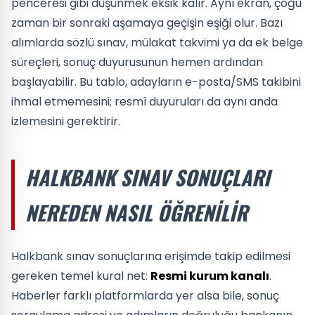
penceresi gibi düşünmek eksik kalır. Aynı ekran, çoğu
zaman bir sonraki aşamaya geçişin eşiği olur. Bazı
alımlarda sözlü sınav, mülakat takvimi ya da ek belge
süreçleri, sonuç duyurusunun hemen ardından
başlayabilir. Bu tablo, adayların e-posta/SMS takibini
ihmal etmemesini; resmî duyuruları da aynı anda
izlemesini gerektirir.
HALKBANK SINAV SONUÇLARI
NEREDEN NASIL ÖĞRENILIR
Halkbank sınav sonuçlarına erişimde takip edilmesi
gereken temel kural net:
Resmi kurum kanalı
.
Haberler farklı platformlarda yer alsa bile, sonuç