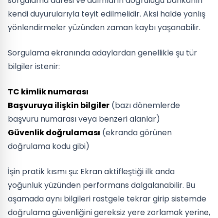
sorgulama adresi ve adımların doğruluğu bankanın
kendi duyurularıyla teyit edilmelidir. Aksi halde yanlış
yönlendirmeler yüzünden zaman kaybı yaşanabilir.
Sorgulama ekranında adaylardan genellikle şu tür
bilgiler istenir:
TC kimlik numarası
Başvuruya ilişkin bilgiler
(bazı dönemlerde
başvuru numarası veya benzeri alanlar)
Güvenlik doğrulaması
(ekranda görünen
doğrulama kodu gibi)
İşin pratik kısmı şu: Ekran aktifleştiği ilk anda
yoğunluk yüzünden performans dalgalanabilir. Bu
aşamada aynı bilgileri rastgele tekrar girip sistemde
doğrulama güvenliğini gereksiz yere zorlamak yerine,