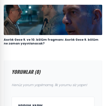
Asırlık Gece 9. ve 10. bölüm fragmanı: Asırlık Gece 9. bölüm
ne zaman yayınlanacak?
YORUMLAR (0)
Henüz yorum yapılmamış. İlk yorumu siz yapın!
YORUM YAPIN