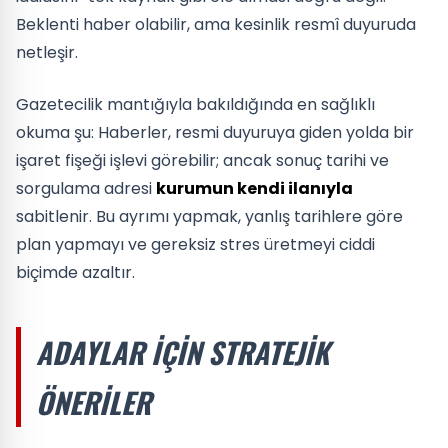
Beklenti haber olabilir, ama kesinlik resmî duyuruda
netleşir.
Gazetecilik mantığıyla bakıldığında en sağlıklı
okuma şu: Haberler, resmi duyuruya giden yolda bir
işaret fişeği işlevi görebilir; ancak sonuç tarihi ve
sorgulama adresi
kurumun kendi ilanıyla
sabitlenir. Bu ayrımı yapmak, yanlış tarihlere göre
plan yapmayı ve gereksiz stres üretmeyi ciddi
biçimde azaltır.
ADAYLAR IÇIN STRATEJIK
ÖNERILER