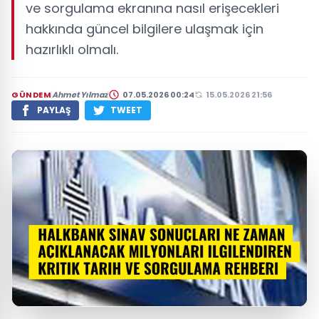
ve sorgulama ekranına nasıl erişecekleri
hakkında güncel bilgilere ulaşmak için
hazırlıklı olmalı.
GÜNDEM
Ahmet Yılmaz
07.05.2026 00:24
15.05.2026 21:56
PAYLAŞ
TWEET