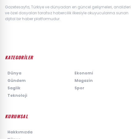
Gazetesayfa, Türkiye ve dünyadan en güncel gelişmeleri, analizleri
ve özel dosyaları tarafsız habercilik ilkesiyle okuyucularına sunan
dijital bir haber platformudur.
KATEGORİLER
›
Dünya
›
Ekonomi
›
Gündem
›
Magazin
›
Saglik
›
Spor
›
Teknoloji
KURUMSAL
›
Hakkımızda