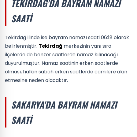
TEKIRDAĞ'DA BAYRAM NAMAZI
SAATI
Tekirdağ ilinde ise bayram namazı saati 06:18 olarak
belirlenmiştir.
Tekirdağ
merkezinin yanı sıra
ilçelerde de benzer saatlerde namaz kılınacağı
duyurulmuştur. Namaz saatinin erken saatlerde
olması, halkın sabah erken saatlerde camilere akın
etmesine neden olacaktır.
SAKARYA'DA BAYRAM NAMAZI
SAATI