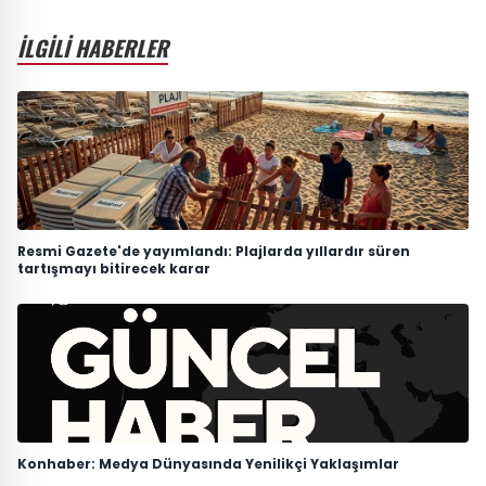
İLGİLİ HABERLER
Resmi Gazete'de yayımlandı: Plajlarda yıllardır süren
tartışmayı bitirecek karar
Konhaber: Medya Dünyasında Yenilikçi Yaklaşımlar