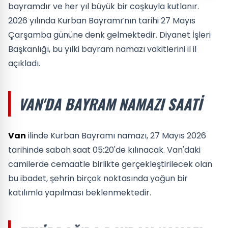
bayramdır ve her yıl büyük bir coşkuyla kutlanır.
2026 yılında Kurban Bayramı’nın tarihi 27 Mayıs
Çarşamba gününe denk gelmektedir. Diyanet İşleri
Başkanlığı, bu yılki bayram namazı vakitlerini il il
açıkladı.
VAN'DA BAYRAM NAMAZI SAATI
Van
ilinde Kurban Bayramı namazı, 27 Mayıs 2026
tarihinde sabah saat 05:20'de kılınacak. Van'daki
camilerde cemaatle birlikte gerçekleştirilecek olan
bu ibadet, şehrin birçok noktasında yoğun bir
katılımla yapılması beklenmektedir.