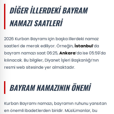
DIĞER İLLERDEKI BAYRAM
NAMAZI SAATLERI
2026 Kurban Bayramı için başka illerdeki namaz
saatleri de merak ediliyor. Örneğin,
İstanbul
’da
bayram namazı saat 06:25,
Ankara
’da ise 05:59'da
kılınacak. Bu bilgiler, Diyanet İşleri Başkanlığı’nın
resmi web sitesinde yer almaktadır.
BAYRAM NAMAZININ ÖNEMI
Kurban Bayramı namazı, bayramın ruhunu yansıtan
en önemli ibadetlerden biridir. Müslümanlar, bu