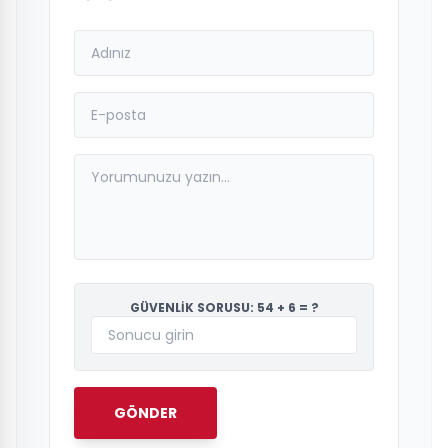
GÜVENLİK SORUSU: 54 + 6 = ?
GÖNDER