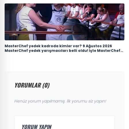
MasterChef yedek kadroda kimler var? 9 Ağustos 2026
MasterChef yedek yarışmacıları belli oldu! İşte MasterChef
Türkiye 2026 ana kadro ve yedekler listesi
YORUMLAR (0)
Henüz yorum yapılmamış. İlk yorumu siz yapın!
YORUM YAPIN