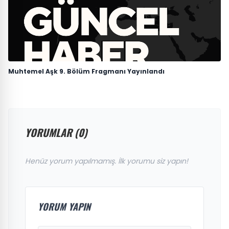
Muhtemel Aşk 9. Bölüm Fragmanı Yayınlandı
YORUMLAR (0)
Henüz yorum yapılmamış. İlk yorumu siz yapın!
YORUM YAPIN