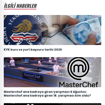
İLGİLİ HABERLER
KYK burs ve yurt başvuru tarihi 2026
Masterchef ana kadroya giren yarışmacı 6 Ağustos:
Masterchef ana kadroya giren 18. yarışmacı kim oldu?