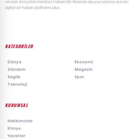
ve özel dosyaları tarafsız habercilik ilkesiyle okuyucularına sunan
dijital bir haber platformudur.
KATEGORİLER
›
Dünya
›
Ekonomi
›
Gündem
›
Magazin
›
Saglik
›
Spor
›
Teknoloji
KURUMSAL
›
Hakkımızda
›
Künye
›
Yazarlar