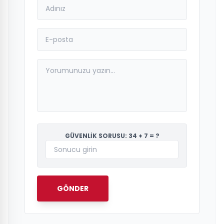
GÜVENLİK SORUSU: 34 + 7 = ?
GÖNDER