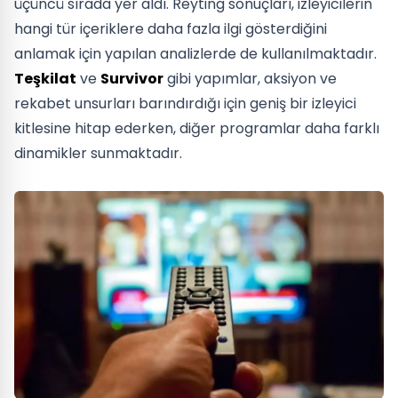
üçüncü sırada yer aldı. Reyting sonuçları, izleyicilerin
hangi tür içeriklere daha fazla ilgi gösterdiğini
anlamak için yapılan analizlerde de kullanılmaktadır.
Teşkilat
ve
Survivor
gibi yapımlar, aksiyon ve
rekabet unsurları barındırdığı için geniş bir izleyici
kitlesine hitap ederken, diğer programlar daha farklı
dinamikler sunmaktadır.