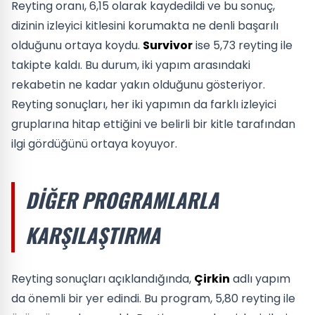
Reyting oranı, 6,15 olarak kaydedildi ve bu sonuç,
dizinin izleyici kitlesini korumakta ne denli başarılı
olduğunu ortaya koydu.
Survivor
ise 5,73 reyting ile
takipte kaldı. Bu durum, iki yapım arasındaki
rekabetin ne kadar yakın olduğunu gösteriyor.
Reyting sonuçları, her iki yapımın da farklı izleyici
gruplarına hitap ettiğini ve belirli bir kitle tarafından
ilgi gördüğünü ortaya koyuyor.
DIĞER PROGRAMLARLA
KARŞILAŞTIRMA
Reyting sonuçları açıklandığında,
Çirkin
adlı yapım
da önemli bir yer edindi. Bu program, 5,80 reyting ile