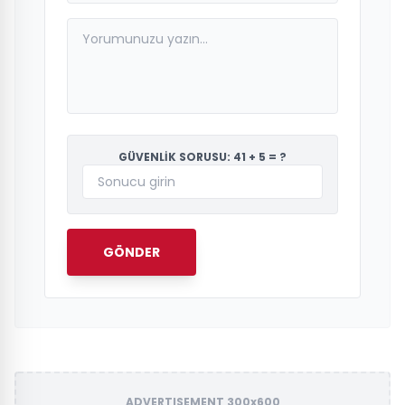
GÜVENLİK SORUSU: 41 + 5 = ?
GÖNDER
ADVERTISEMENT 300x600