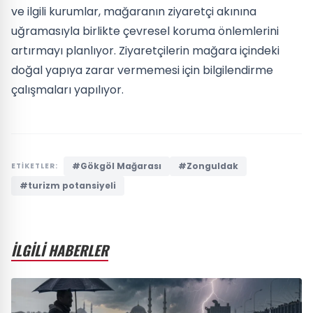
ve ilgili kurumlar, mağaranın ziyaretçi akınına
uğramasıyla birlikte çevresel koruma önlemlerini
artırmayı planlıyor. Ziyaretçilerin mağara içindeki
doğal yapıya zarar vermemesi için bilgilendirme
çalışmaları yapılıyor.
#Gökgöl Mağarası
#Zonguldak
ETİKETLER:
#turizm potansiyeli
İLGİLİ HABERLER