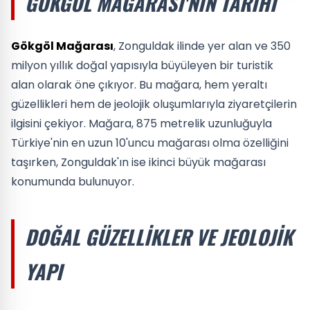
GÖKGÖL MAĞARASI'NIN TARIHI
Gökgöl Mağarası
, Zonguldak ilinde yer alan ve 350
milyon yıllık doğal yapısıyla büyüleyen bir turistik
alan olarak öne çıkıyor. Bu mağara, hem yeraltı
güzellikleri hem de jeolojik oluşumlarıyla ziyaretçilerin
ilgisini çekiyor. Mağara, 875 metrelik uzunluğuyla
Türkiye'nin en uzun 10'uncu mağarası olma özelliğini
taşırken, Zonguldak'ın ise ikinci büyük mağarası
konumunda bulunuyor.
DOĞAL GÜZELLIKLER VE JEOLOJIK
YAPI