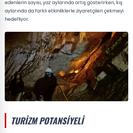
edenlerin sayısı, yaz aylarında artış gösterirken, kış
aylarında da farklı etkinliklerle ziyaretçileri çekmeyi
hedefliyor.
TURIZM POTANSIYELI