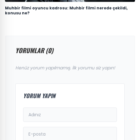
Muhbir filmi oyuncu kadrosu: Muhbir filmi nerede çekildi,
konusu ne?
YORUMLAR (0)
Henüz yorum yapılmamış. İlk yorumu siz yapın!
YORUM YAPIN