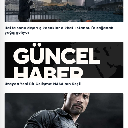
Hafta sonu dışarı çıkacaklar dikkat: İstanbul'a sağanak
yağış geliyor
Uzayda Yeni Bir Gelişme: NASA'nın Keşfi