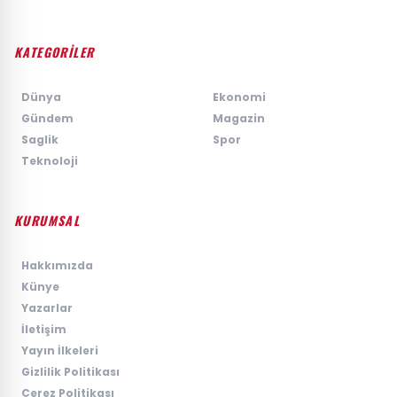
KATEGORİLER
›
Dünya
›
Ekonomi
›
Gündem
›
Magazin
›
Saglik
›
Spor
›
Teknoloji
KURUMSAL
›
Hakkımızda
›
Künye
›
Yazarlar
›
İletişim
›
Yayın İlkeleri
›
Gizlilik Politikası
›
Çerez Politikası