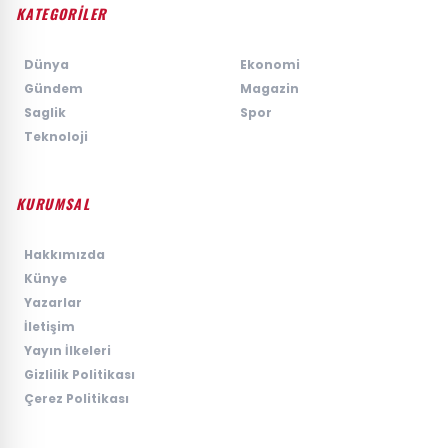
KATEGORİLER
›
Dünya
›
Ekonomi
›
Gündem
›
Magazin
›
Saglik
›
Spor
›
Teknoloji
KURUMSAL
›
Hakkımızda
›
Künye
›
Yazarlar
›
İletişim
›
Yayın İlkeleri
›
Gizlilik Politikası
›
Çerez Politikası