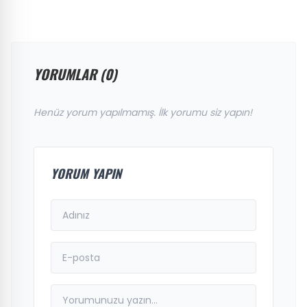
YORUMLAR (0)
Henüz yorum yapılmamış. İlk yorumu siz yapın!
YORUM YAPIN