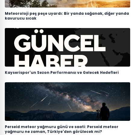
Meteoroloji peş peşe uyardı: Bir yanda sağanak, diğer yanda
kavurucu sıcak
Kayserispor'un Sezon Performansı ve Gelecek Hedefleri
Perseid meteor yağmuru günü ve saati: Perseid meteor
yağmuru ne zaman, Türkiye'den görülecek mi?