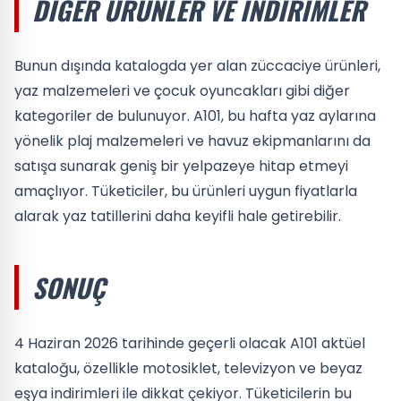
DIĞER ÜRÜNLER VE İNDIRIMLER
Bunun dışında katalogda yer alan züccaciye ürünleri,
yaz malzemeleri ve çocuk oyuncakları gibi diğer
kategoriler de bulunuyor. A101, bu hafta yaz aylarına
yönelik plaj malzemeleri ve havuz ekipmanlarını da
satışa sunarak geniş bir yelpazeye hitap etmeyi
amaçlıyor. Tüketiciler, bu ürünleri uygun fiyatlarla
alarak yaz tatillerini daha keyifli hale getirebilir.
SONUÇ
4 Haziran 2026 tarihinde geçerli olacak A101 aktüel
kataloğu, özellikle motosiklet, televizyon ve beyaz
eşya indirimleri ile dikkat çekiyor. Tüketicilerin bu