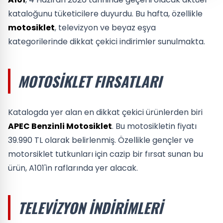
kataloğunu tüketicilere duyurdu. Bu hafta, özellikle
motosiklet
, televizyon ve beyaz eşya
kategorilerinde dikkat çekici indirimler sunulmakta.
MOTOSIKLET FIRSATLARI
Katalogda yer alan en dikkat çekici ürünlerden biri
APEC Benzinli Motosiklet
. Bu motosikletin fiyatı
39.990 TL olarak belirlenmiş. Özellikle gençler ve
motorsiklet tutkunları için cazip bir fırsat sunan bu
ürün, A101'in raflarında yer alacak.
TELEVIZYON İNDIRIMLERI