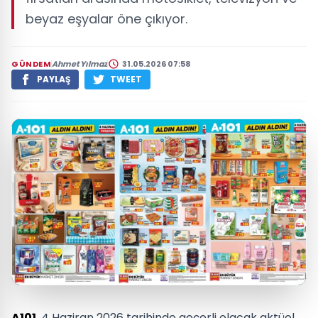
beyaz eşyalar öne çıkıyor.
GÜNDEM
Ahmet Yılmaz
31.05.2026 07:58
PAYLAŞ
TWEET
A101
, 4 Haziran 2026 tarihinde geçerli olacak aktüel