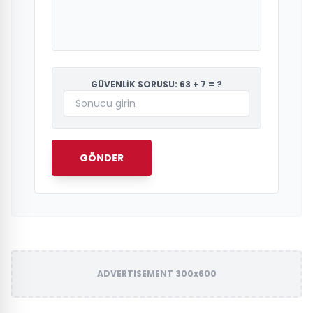
GÜVENLİK SORUSU: 63 + 7 = ?
GÖNDER
ADVERTISEMENT 300x600