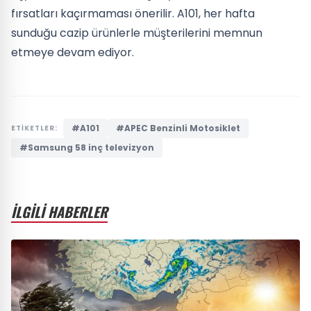
fırsatları kaçırmaması önerilir. A101, her hafta
sunduğu cazip ürünlerle müşterilerini memnun
etmeye devam ediyor.
#A101
#APEC Benzinli Motosiklet
ETİKETLER:
#Samsung 58 inç televizyon
İLGİLİ HABERLER